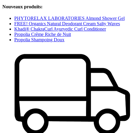
Nouveaux produits:
PHYTORELAX LABORATORIES Almond Shower Gel
FREE! Organics Natural Deodorant Cream Salty Waves
Khadi® ChakraCurl Ayurvedic Curl Conditioner
Propolia Crème Riche de Nuit
Propolia Shampoing Doux