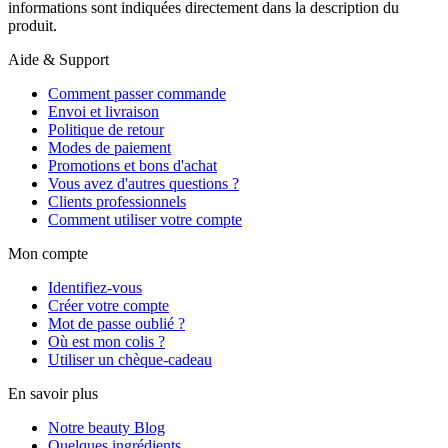
informations sont indiquées directement dans la description du
produit.
Aide & Support
Comment passer commande
Envoi et livraison
Politique de retour
Modes de paiement
Promotions et bons d'achat
Vous avez d'autres questions ?
Clients professionnels
Comment utiliser votre compte
Mon compte
Identifiez-vous
Créer votre compte
Mot de passe oublié ?
Où est mon colis ?
Utiliser un chèque-cadeau
En savoir plus
Notre beauty Blog
Quelques ingrédients