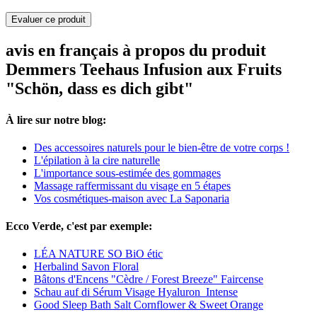
Evaluer ce produit
avis en français à propos du produit
Demmers Teehaus Infusion aux Fruits
"Schön, dass es dich gibt"
À lire sur notre blog:
Des accessoires naturels pour le bien-être de votre corps !
L'épilation à la cire naturelle
L'importance sous-estimée des gommages
Massage raffermissant du visage en 5 étapes
Vos cosmétiques-maison avec La Saponaria
Ecco Verde, c'est par exemple:
LÉA NATURE SO BiO étic
Herbalind Savon Floral
Bâtons d'Encens "Cèdre / Forest Breeze" Faircense
Schau auf di Sérum Visage Hyaluron_Intense
Good Sleep Bath Salt Cornflower & Sweet Orange