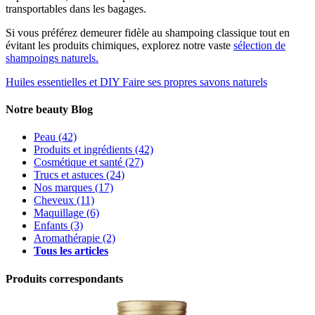
transportables dans les bagages.
Si vous préférez demeurer fidèle au shampoing classique tout en
évitant les produits chimiques, explorez notre vaste
sélection de
shampoings naturels.
Huiles essentielles et DIY
Faire ses propres savons naturels
Notre beauty Blog
Peau
(42)
Produits et ingrédients
(42)
Cosmétique et santé
(27)
Trucs et astuces
(24)
Nos marques
(17)
Cheveux
(11)
Maquillage
(6)
Enfants
(3)
Aromathérapie
(2)
Tous les articles
Produits correspondants