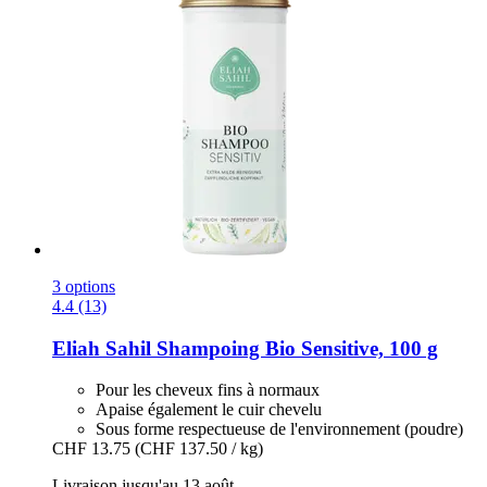
3 options
4.4 (13)
Eliah Sahil
Shampoing Bio Sensitive, 100 g
Pour les cheveux fins à normaux
Apaise également le cuir chevelu
Sous forme respectueuse de l'environnement (poudre)
CHF 13.75
(CHF 137.50 / kg)
Livraison jusqu'au 13 août