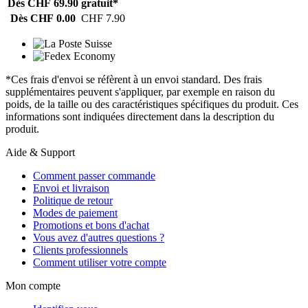
Dès CHF 69.90
gratuit*
Dès CHF 0.00
CHF 7.90
*Ces frais d'envoi se réfèrent à un envoi standard. Des frais
supplémentaires peuvent s'appliquer, par exemple en raison du
poids, de la taille ou des caractéristiques spécifiques du produit. Ces
informations sont indiquées directement dans la description du
produit.
Aide & Support
Comment passer commande
Envoi et livraison
Politique de retour
Modes de paiement
Promotions et bons d'achat
Vous avez d'autres questions ?
Clients professionnels
Comment utiliser votre compte
Mon compte