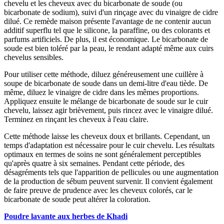
chevelu et les cheveux avec du bicarbonate de soude (ou
bicarbonate de sodium), suivi d'un rinçage avec du vinaigre de cidre
dilué. Ce remède maison présente l'avantage de ne contenir aucun
additif superflu tel que le silicone, la paraffine, ou des colorants et
parfums artificiels. De plus, il est économique. Le bicarbonate de
soude est bien toléré par la peau, le rendant adapté même aux cuirs
chevelus sensibles.
Pour utiliser cette méthode, diluez généreusement une cuillère à
soupe de bicarbonate de soude dans un demi-litre d'eau tiède. De
même, diluez le vinaigre de cidre dans les mêmes proportions.
Appliquez ensuite le mélange de bicarbonate de soude sur le cuir
chevelu, laissez agir brièvement, puis rincez avec le vinaigre dilué.
Terminez en rinçant les cheveux à l'eau claire.
Cette méthode laisse les cheveux doux et brillants. Cependant, un
temps d'adaptation est nécessaire pour le cuir chevelu. Les résultats
optimaux en termes de soins ne sont généralement perceptibles
qu'après quatre à six semaines. Pendant cette période, des
désagréments tels que l'apparition de pellicules ou une augmentation
de la production de sébum peuvent survenir. Il convient également
de faire preuve de prudence avec les cheveux colorés, car le
bicarbonate de soude peut altérer la coloration.
Poudre lavante aux herbes de Khadi