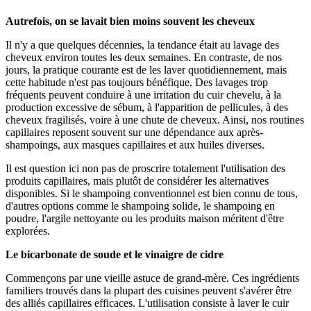
Autrefois, on se lavait bien moins souvent les cheveux
Il n'y a que quelques décennies, la tendance était au lavage des
cheveux environ toutes les deux semaines. En contraste, de nos
jours, la pratique courante est de les laver quotidiennement, mais
cette habitude n'est pas toujours bénéfique. Des lavages trop
fréquents peuvent conduire à une irritation du cuir chevelu, à la
production excessive de sébum, à l'apparition de pellicules, à des
cheveux fragilisés, voire à une chute de cheveux. Ainsi, nos routines
capillaires reposent souvent sur une dépendance aux après-
shampoings, aux masques capillaires et aux huiles diverses.
Il est question ici non pas de proscrire totalement l'utilisation des
produits capillaires, mais plutôt de considérer les alternatives
disponibles. Si le shampoing conventionnel est bien connu de tous,
d'autres options comme le shampoing solide, le shampoing en
poudre, l'argile nettoyante ou les produits maison méritent d'être
explorées.
Le bicarbonate de soude et le vinaigre de cidre
Commençons par une vieille astuce de grand-mère. Ces ingrédients
familiers trouvés dans la plupart des cuisines peuvent s'avérer être
des alliés capillaires efficaces. L'utilisation consiste à laver le cuir