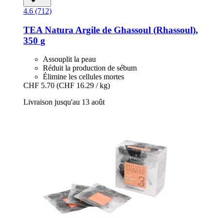
4.6 (712)
TEA Natura
Argile de Ghassoul (Rhassoul),
350 g
Assouplit la peau
Réduit la production de sébum
Élimine les cellules mortes
CHF 5.70
(CHF 16.29 / kg)
Livraison jusqu'au 13 août