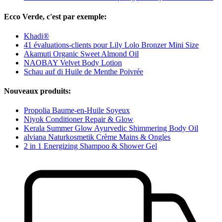
Ecco Verde, c'est par exemple:
Khadi®
41 évaluations-clients pour Lily Lolo Bronzer Mini Size
Akamuti Organic Sweet Almond Oil
NAOBAY Velvet Body Lotion
Schau auf di Huile de Menthe Poivrée
Nouveaux produits:
Propolia Baume-en-Huile Soyeux
Niyok Conditioner Repair & Glow
Kerala Summer Glow Ayurvedic Shimmering Body Oil
alviana Naturkosmetik Crème Mains & Ongles
2 in 1 Energizing Shampoo & Shower Gel