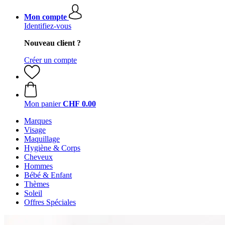
Mon compte
Identifiez-vous
Nouveau client ?
Créer un compte
Mon panier
CHF 0.00
Marques
Visage
Maquillage
Hygiène & Corps
Cheveux
Hommes
Bébé & Enfant
Thèmes
Soleil
Offres Spéciales