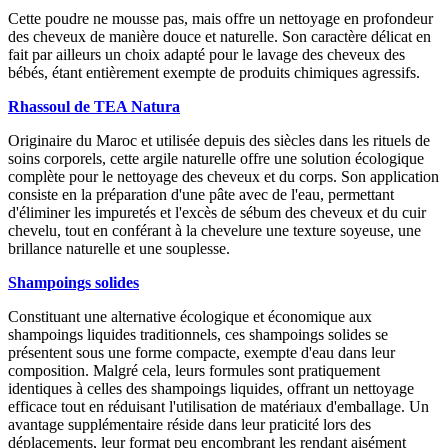
Cette poudre ne mousse pas, mais offre un nettoyage en profondeur
des cheveux de manière douce et naturelle. Son caractère délicat en
fait par ailleurs un choix adapté pour le lavage des cheveux des
bébés, étant entièrement exempte de produits chimiques agressifs.
Rhassoul de TEA Natura
Originaire du Maroc et utilisée depuis des siècles dans les rituels de
soins corporels, cette argile naturelle offre une solution écologique
complète pour le nettoyage des cheveux et du corps. Son application
consiste en la préparation d'une pâte avec de l'eau, permettant
d'éliminer les impuretés et l'excès de sébum des cheveux et du cuir
chevelu, tout en conférant à la chevelure une texture soyeuse, une
brillance naturelle et une souplesse.
Shampoings solides
Constituant une alternative écologique et économique aux
shampoings liquides traditionnels, ces shampoings solides se
présentent sous une forme compacte, exempte d'eau dans leur
composition. Malgré cela, leurs formules sont pratiquement
identiques à celles des shampoings liquides, offrant un nettoyage
efficace tout en réduisant l'utilisation de matériaux d'emballage. Un
avantage supplémentaire réside dans leur praticité lors des
déplacements, leur format peu encombrant les rendant aisément