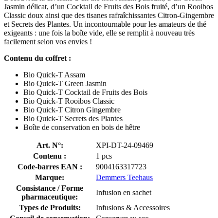
Jasmin délicat, d’un Cocktail de Fruits des Bois fruité, d’un Rooibos
Classic doux ainsi que des tisanes rafraîchissantes Citron-Gingembre
et Secrets des Plantes. Un incontournable pour les amateurs de thé
exigeants : une fois la boîte vide, elle se remplit à nouveau très
facilement selon vos envies !
Contenu du coffret :
Bio Quick-T Assam
Bio Quick-T Green Jasmin
Bio Quick-T Cocktail de Fruits des Bois
Bio Quick-T Rooibos Classic
Bio Quick-T Citron Gingembre
Bio Quick-T Secrets des Plantes
Boîte de conservation en bois de hêtre
Art. N°:
XPI-DT-24-09469
Contenu :
1 pcs
Code-barres EAN :
9004163317723
Marque:
Demmers Teehaus
Consistance / Forme
Infusion en sachet
pharmaceutique:
Types de Produits:
Infusions & Accessoires