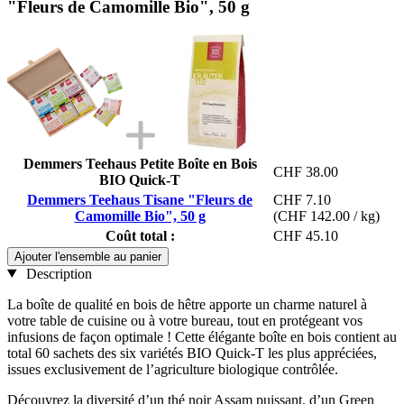
"Fleurs de Camomille Bio", 50 g
Demmers Teehaus Petite Boîte en Bois
CHF 38.00
BIO Quick-T
Demmers Teehaus Tisane "Fleurs de
CHF 7.10
Camomille Bio", 50 g
(CHF 142.00 / kg)
Coût total :
CHF 45.10
Ajouter l'ensemble au panier
Description
La boîte de qualité en bois de hêtre apporte un charme naturel à
votre table de cuisine ou à votre bureau, tout en protégeant vos
infusions de façon optimale ! Cette élégante boîte en bois contient au
total 60 sachets des six variétés BIO Quick-T les plus appréciées,
issues exclusivement de l’agriculture biologique contrôlée.
Découvrez la diversité d’un thé noir Assam puissant, d’un Green