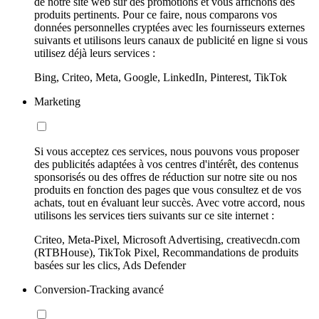
de notre site web sur des promotions et vous affichons des
produits pertinents. Pour ce faire, nous comparons vos
données personnelles cryptées avec les fournisseurs externes
suivants et utilisons leurs canaux de publicité en ligne si vous
utilisez déjà leurs services :
Bing, Criteo, Meta, Google, LinkedIn, Pinterest, TikTok
Marketing
Si vous acceptez ces services, nous pouvons vous proposer
des publicités adaptées à vos centres d'intérêt, des contenus
sponsorisés ou des offres de réduction sur notre site ou nos
produits en fonction des pages que vous consultez et de vos
achats, tout en évaluant leur succès. Avec votre accord, nous
utilisons les services tiers suivants sur ce site internet :
Criteo, Meta-Pixel, Microsoft Advertising, creativecdn.com
(RTBHouse), TikTok Pixel, Recommandations de produits
basées sur les clics, Ads Defender
Conversion-Tracking avancé