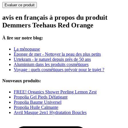
Evaluer ce produit
avis en français à propos du produit
Demmers Teehaus Red Orange
À lire sur notre blog:
La ménopause
Éponge de mer - Nettoyer la peau des plus petits
Urtekram - le naturel depuis près de 50 ans
Aluminium dans les produits cosmétiques
Voyage : quels cosmétiques prévoir pour le trajet ?
Nouveaux produits:
FREE! Organics Shower Peeling Lemon Zest
Propolia Gel Pieds Défatigant
Propolia Baume Universel
Propolia Huile Calmante
Avril Masque 2en1 Hydratation Boucles