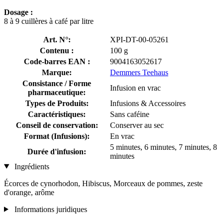
Dosage :
8 à 9 cuillères à café par litre
Art. N°:
XPI-DT-00-05261
Contenu :
100 g
Code-barres EAN :
9004163052617
Marque:
Demmers Teehaus
Consistance / Forme
Infusion en vrac
pharmaceutique:
Types de Produits:
Infusions & Accessoires
Caractéristiques:
Sans caféine
Conseil de conservation:
Conserver au sec
Format (Infusions):
En vrac
5 minutes, 6 minutes, 7 minutes, 8
Durée d'infusion:
minutes
Ingrédients
Écorces de cynorhodon, Hibiscus, Morceaux de pommes, zeste
d'orange, arôme
Informations juridiques