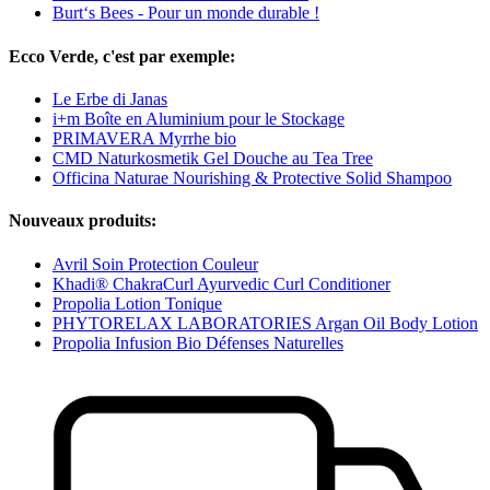
Burt‘s Bees - Pour un monde durable !
Ecco Verde, c'est par exemple:
Le Erbe di Janas
i+m Boîte en Aluminium pour le Stockage
PRIMAVERA Myrrhe bio
CMD Naturkosmetik Gel Douche au Tea Tree
Officina Naturae Nourishing & Protective Solid Shampoo
Nouveaux produits:
Avril Soin Protection Couleur
Khadi® ChakraCurl Ayurvedic Curl Conditioner
Propolia Lotion Tonique
PHYTORELAX LABORATORIES Argan Oil Body Lotion
Propolia Infusion Bio Défenses Naturelles