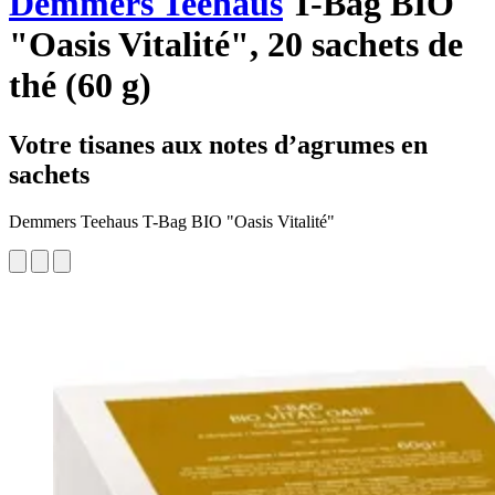
Demmers Teehaus
T-Bag BIO
"Oasis Vitalité", 20 sachets de
thé (60 g)
Votre tisanes aux notes d’agrumes en
sachets
Demmers Teehaus T-Bag BIO "Oasis Vitalité"