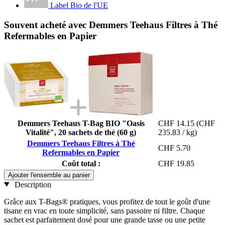
Label Bio de l'UE
Souvent acheté avec Demmers Teehaus Filtres à Thé
Refermables en Papier
Demmers Teehaus T-Bag BIO "Oasis
CHF 14.15
(CHF
Vitalité", 20 sachets de thé (60 g)
235.83 / kg)
Demmers Teehaus Filtres à Thé
CHF 5.70
Refermables en Papier
Coût total :
CHF 19.85
Ajouter l'ensemble au panier
Description
Grâce aux T-Bags® pratiques, vous profitez de tout le goût d'une
tisane en vrac en toute simplicité, sans passoire ni filtre. Chaque
sachet est parfaitement dosé pour une grande tasse ou une petite