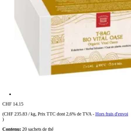
CHF 14.15
(
CHF 235.83 / kg
, Prix TTC dont 2,6% de TVA
-
Hors frais d'envoi
)
Contenu:
20 sachets de thé