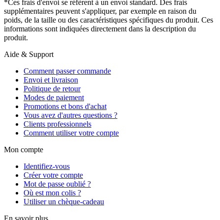
*Ces frais d'envoi se réfèrent à un envoi standard. Des frais
supplémentaires peuvent s'appliquer, par exemple en raison du
poids, de la taille ou des caractéristiques spécifiques du produit. Ces
informations sont indiquées directement dans la description du
produit.
Aide & Support
Comment passer commande
Envoi et livraison
Politique de retour
Modes de paiement
Promotions et bons d'achat
Vous avez d'autres questions ?
Clients professionnels
Comment utiliser votre compte
Mon compte
Identifiez-vous
Créer votre compte
Mot de passe oublié ?
Où est mon colis ?
Utiliser un chèque-cadeau
En savoir plus