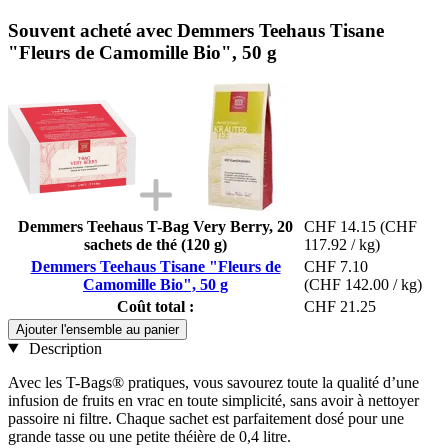
Souvent acheté avec Demmers Teehaus Tisane
"Fleurs de Camomille Bio", 50 g
Demmers Teehaus T-Bag Very Berry, 20
CHF 14.15
(CHF
sachets de thé (120 g)
117.92 / kg)
Demmers Teehaus Tisane "Fleurs de
CHF 7.10
Camomille Bio", 50 g
(CHF 142.00 / kg)
Coût total :
CHF 21.25
Ajouter l'ensemble au panier
Description
Avec les T-Bags® pratiques, vous savourez toute la qualité d’une
infusion de fruits en vrac en toute simplicité, sans avoir à nettoyer
passoire ni filtre. Chaque sachet est parfaitement dosé pour une
grande tasse ou une petite théière de 0,4 litre.