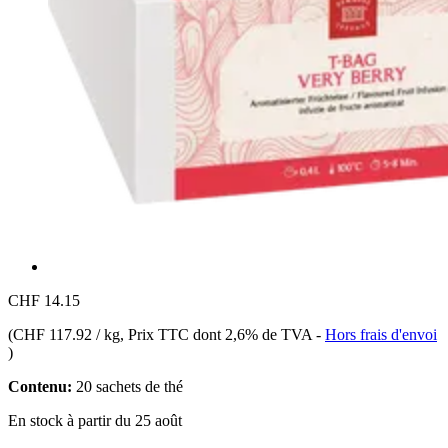
CHF 14.15
(
CHF 117.92 / kg
, Prix TTC dont 2,6% de TVA
-
Hors frais d'envoi
)
Contenu:
20 sachets de thé
En stock à partir du 25 août