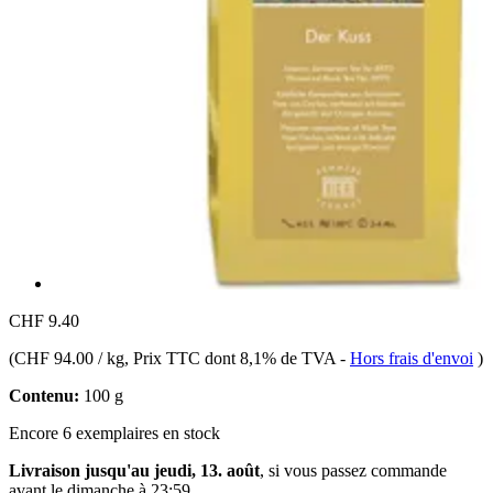
CHF 9.40
(
CHF 94.00 / kg
, Prix TTC dont 8,1% de TVA
-
Hors frais d'envoi
)
Contenu:
100 g
Encore 6 exemplaires en stock
Livraison jusqu'au jeudi, 13. août
, si vous passez commande
avant le
dimanche à 23:59
.