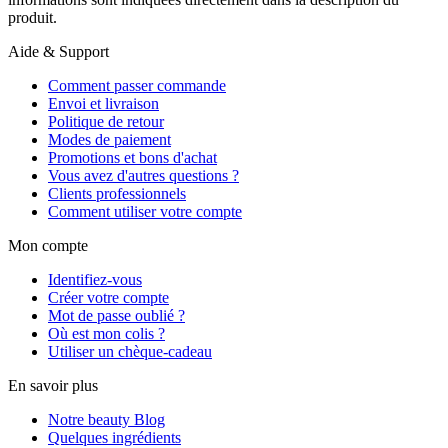
produit.
Aide & Support
Comment passer commande
Envoi et livraison
Politique de retour
Modes de paiement
Promotions et bons d'achat
Vous avez d'autres questions ?
Clients professionnels
Comment utiliser votre compte
Mon compte
Identifiez-vous
Créer votre compte
Mot de passe oublié ?
Où est mon colis ?
Utiliser un chèque-cadeau
En savoir plus
Notre beauty Blog
Quelques ingrédients