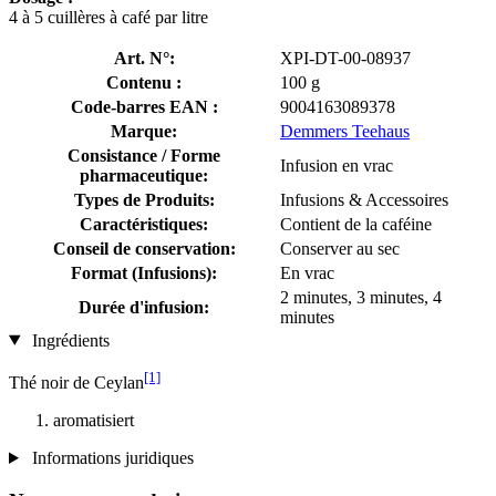
4 à 5 cuillères à café par litre
Art. N°:
XPI-DT-00-08937
Contenu :
100 g
Code-barres EAN :
9004163089378
Marque:
Demmers Teehaus
Consistance / Forme
Infusion en vrac
pharmaceutique:
Types de Produits:
Infusions & Accessoires
Caractéristiques:
Contient de la caféine
Conseil de conservation:
Conserver au sec
Format (Infusions):
En vrac
2 minutes, 3 minutes, 4
Durée d'infusion:
minutes
Ingrédients
[1]
Thé noir de Ceylan
aromatisiert
Informations juridiques