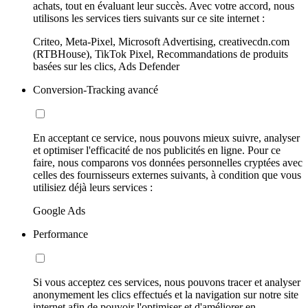
achats, tout en évaluant leur succès. Avec votre accord, nous
utilisons les services tiers suivants sur ce site internet :
Criteo, Meta-Pixel, Microsoft Advertising, creativecdn.com
(RTBHouse), TikTok Pixel, Recommandations de produits
basées sur les clics, Ads Defender
Conversion-Tracking avancé
En acceptant ce service, nous pouvons mieux suivre, analyser
et optimiser l'efficacité de nos publicités en ligne. Pour ce
faire, nous comparons vos données personnelles cryptées avec
celles des fournisseurs externes suivants, à condition que vous
utilisiez déjà leurs services :
Google Ads
Performance
Si vous acceptez ces services, nous pouvons tracer et analyser
anonymement les clics effectués et la navigation sur notre site
internet afin de pouvoir l'optimiser et d'améliorer en