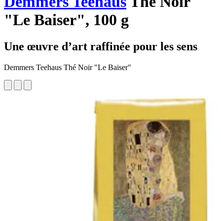
Demmers Teehaus
Thé Noir
"Le Baiser", 100 g
Une œuvre d’art raffinée pour les sens
Demmers Teehaus Thé Noir "Le Baiser"