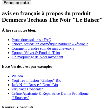
Evaluer ce produit
avis en français à propos du produit
Demmers Teehaus Thé Noir "Le Baiser"
À lire sur notre blog:
Protections solaires : FAQ
"Nickel tested" en cosmétique naturelle - késako ?
Comment prendre soin de mes cheveux ?
Éponge Velvet & Fond de Teint
Un maquillage de Noël rayonnant
Ecco Verde, c'est par exemple:
Weleda
Yogi Tea Infusion "Ginkgo" Bio
Jack N Jill Brosse à Dents Bio
vary vace Concealer
Crème Apaisante & Réparatrice Derma Pro Biome
"Ultrasens"
Nouveaux produits: