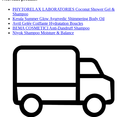
PHYTORELAX LABORATORIES Coconut Shower Gel &
Shampoo
Kerala Summer Glow Ayurvedic Shimmering Body Oil
Avril Gelée Coiffante Hydratation Boucles
BEMA COSMETICI Anti-Dandruff Shampoo
Niyok Shampoo Moisture & Balance