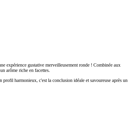
rir une expérience gustative merveilleusement ronde ! Combinée aux
 un arôme riche en facettes.
n profil harmonieux, c'est la conclusion idéale et savoureuse après un