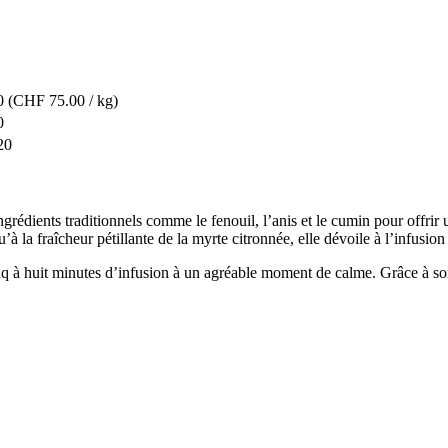
0
(CHF 75.00 / kg)
0
20
 ingrédients traditionnels comme le fenouil, l’anis et le cumin pour off
la fraîcheur pétillante de la myrte citronnée, elle dévoile à l’infusion
inq à huit minutes d’infusion à un agréable moment de calme. Grâce à so