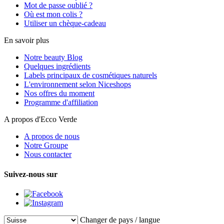
Mot de passe oublié ?
Où est mon colis ?
Utiliser un chèque-cadeau
En savoir plus
Notre beauty Blog
Quelques ingrédients
Labels principaux de cosmétiques naturels
L'environnement selon Niceshops
Nos offres du moment
Programme d'affiliation
A propos d'Ecco Verde
A propos de nous
Notre Groupe
Nous contacter
Suivez-nous sur
Changer de pays / langue