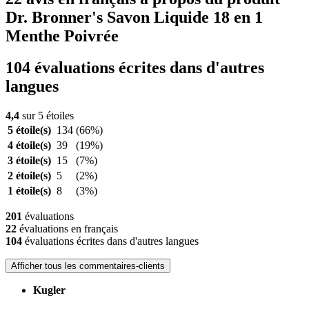
Dr. Bronner's Savon Liquide 18 en 1
Menthe Poivrée
104 évaluations écrites dans d'autres
langues
4,4
sur 5 étoiles
5 étoile(s)
134
(66%)
4 étoile(s)
39
(19%)
3 étoile(s)
15
(7%)
2 étoile(s)
5
(2%)
1 étoile(s)
8
(3%)
201
évaluations
22
évaluations en français
104
évaluations écrites dans d'autres langues
Afficher tous les commentaires-clients
Kugler