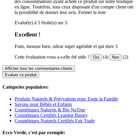
des consommateurs ayant acheté ce produit sur notre boutique
en ligne. Toutefois, tous ceux disposant d'un compte client ont
la possibilité de donner leur avis.
Fermer la note
Evalué(e) à 5 étoile(s) sur 5.
Excellent !
Frais, mousse bien, odeur super agréable et qui dure 3
Cette évaluation vous a-t-elle été utile ?
(4)
(2)
Oui
Non
Afficher tous les commentaires-clients
Evaluer ce produit
Catégories populaires:
Produits Naturels & Polyvalents pour Toute la Famille
Savons pour Bébés et Enfants
Cosmétiques Naturels & Bio NaTrue
Cosmétiques Certifiés Leaping Bunny
Cosmétiques Naturels Certifiés Fair Trade
Ecco Verde, c'est par exemple: