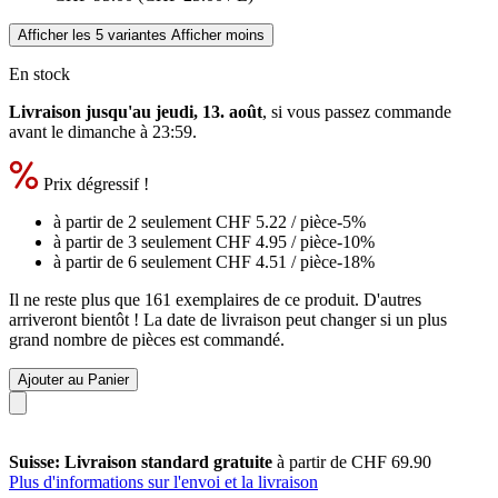
Afficher les 5 variantes
Afficher moins
En stock
Livraison jusqu'au jeudi, 13. août
, si vous passez commande
avant le
dimanche à 23:59
.
Prix dégressif !
à partir de 2 seulement
CHF 5.22
/ pièce
-5%
à partir de 3 seulement
CHF 4.95
/ pièce
-10%
à partir de 6 seulement
CHF 4.51
/ pièce
-18%
Il ne reste plus que 161 exemplaires de ce produit. D'autres
arriveront bientôt ! La date de livraison peut changer si un plus
grand nombre de pièces est commandé.
Ajouter au Panier
Suisse: Livraison standard gratuite
à partir de CHF 69.90
Plus d'informations sur l'envoi et la livraison