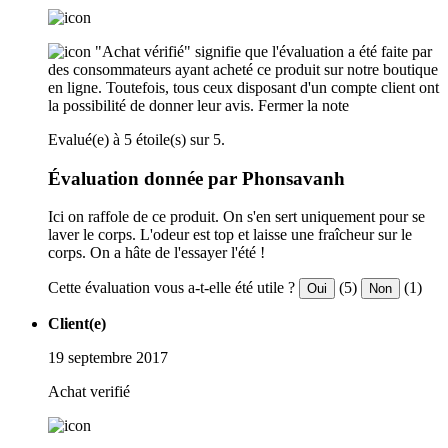
"Achat vérifié" signifie que l'évaluation a été faite par
des consommateurs ayant acheté ce produit sur notre boutique
en ligne. Toutefois, tous ceux disposant d'un compte client ont
la possibilité de donner leur avis.
Fermer la note
Evalué(e) à 5 étoile(s) sur 5.
Évaluation donnée par Phonsavanh
Ici on raffole de ce produit. On s'en sert uniquement pour se
laver le corps. L'odeur est top et laisse une fraîcheur sur le
corps. On a hâte de l'essayer l'été !
Cette évaluation vous a-t-elle été utile ?
(5)
(1)
Oui
Non
Client(e)
19 septembre 2017
Achat verifié