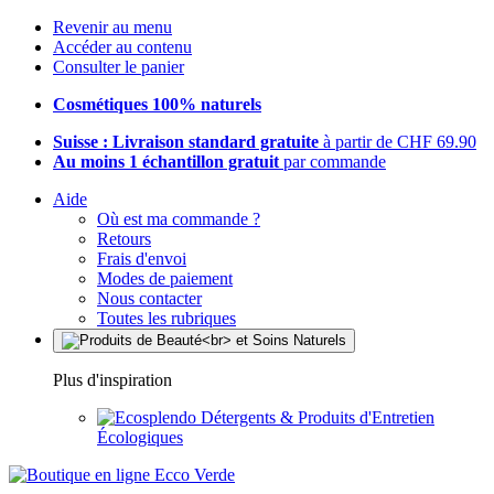
Revenir au menu
Accéder au contenu
Consulter le panier
Cosmétiques 100% naturels
Suisse : Livraison standard gratuite
à partir de CHF 69.90
Au moins 1 échantillon gratuit
par commande
Aide
Où est ma commande ?
Retours
Frais d'envoi
Modes de paiement
Nous contacter
Toutes les rubriques
Plus d'inspiration
Détergents & Produits d'Entretien
Écologiques