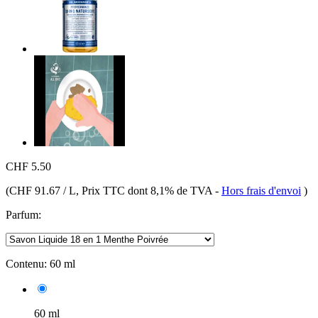
CHF 5.50
(
CHF 91.67 / L
, Prix TTC dont 8,1% de TVA
-
Hors frais d'envoi
)
Parfum:
Contenu:
60 ml
60 ml