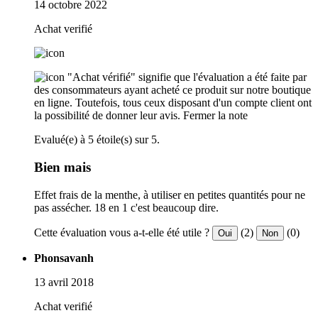
14 octobre 2022
Achat verifié
"Achat vérifié" signifie que l'évaluation a été faite par
des consommateurs ayant acheté ce produit sur notre boutique
en ligne. Toutefois, tous ceux disposant d'un compte client ont
la possibilité de donner leur avis.
Fermer la note
Evalué(e) à 5 étoile(s) sur 5.
Bien mais
Effet frais de la menthe, à utiliser en petites quantités pour ne
pas assécher. 18 en 1 c'est beaucoup dire.
Cette évaluation vous a-t-elle été utile ?
(2)
(0)
Oui
Non
Phonsavanh
13 avril 2018
Achat verifié