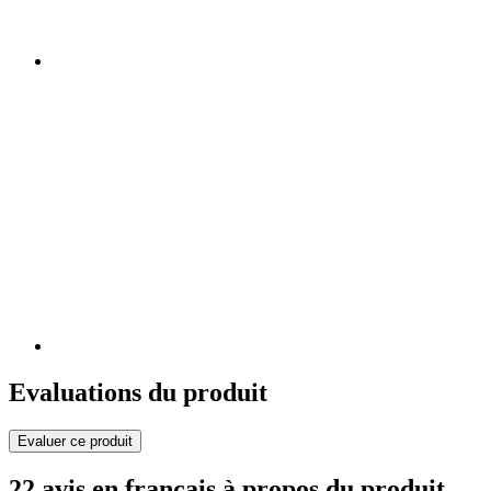
Evaluations du produit
Evaluer ce produit
22 avis en français à propos du produit