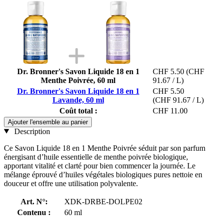
Dr. Bronner's Savon Liquide 18 en 1
CHF 5.50
(CHF
Menthe Poivrée, 60 ml
91.67 / L)
Dr. Bronner's Savon Liquide 18 en 1
CHF 5.50
Lavande, 60 ml
(CHF 91.67 / L)
Coût total :
CHF 11.00
Ajouter l'ensemble au panier
Description
Ce Savon Liquide 18 en 1 Menthe Poivrée séduit par son parfum
énergisant d’huile essentielle de menthe poivrée biologique,
apportant vitalité et clarté pour bien commencer la journée. Le
mélange éprouvé d’huiles végétales biologiques pures nettoie en
douceur et offre une utilisation polyvalente.
Art. N°:
XDK-DRBE-DOLPE02
Contenu :
60 ml