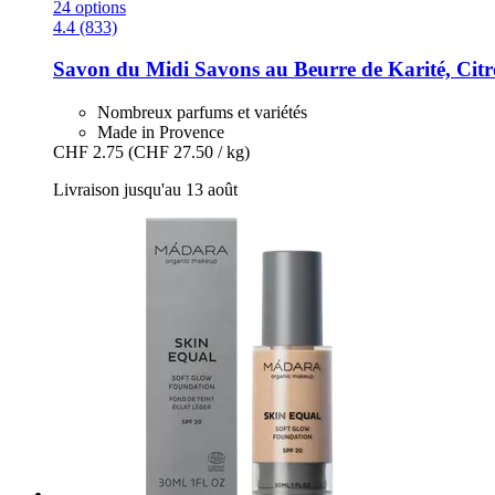
24 options
4.4 (833)
Savon du Midi
Savons au Beurre de Karité, Citr
Nombreux parfums et variétés
Made in Provence
CHF 2.75
(CHF 27.50 / kg)
Livraison jusqu'au 13 août