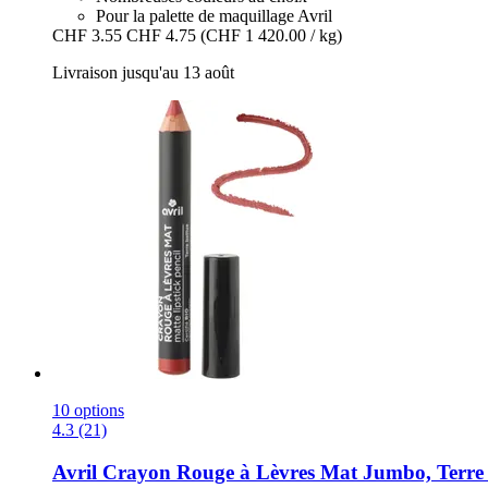
Pour la palette de maquillage Avril
CHF 3.55
CHF 4.75
(CHF 1 420.00 / kg)
Livraison jusqu'au 13 août
10 options
4.3 (21)
Avril
Crayon Rouge à Lèvres Mat Jumbo, Terre B