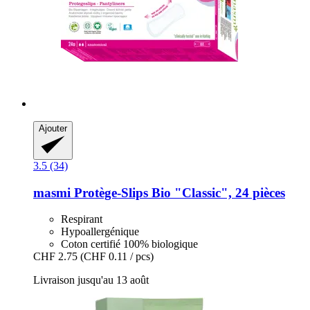
Ajouter
3.5 (34)
masmi
Protège-​Slips Bio "Classic", 24 pièces
Respirant
Hypoallergénique
Coton certifié 100% biologique
CHF 2.75
(CHF 0.11 / pcs)
Livraison jusqu'au 13 août