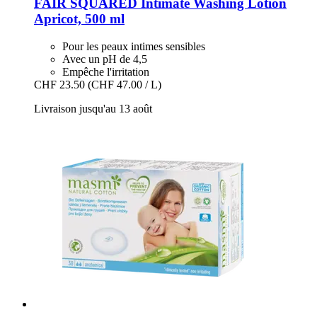
FAIR SQUARED
Intimate Washing Lotion
Apricot, 500 ml
Pour les peaux intimes sensibles
Avec un pH de 4,5
Empêche l'irritation
CHF 23.50
(CHF 47.00 / L)
Livraison jusqu'au 13 août