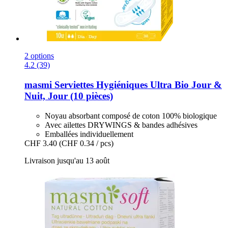
2 options
4.2 (39)
masmi
Serviettes Hygiéniques Ultra Bio Jour &
Nuit, Jour (10 pièces)
Noyau absorbant composé de coton 100% biologique
Avec ailettes DRYWINGS & bandes adhésives
Emballées individuellement
CHF 3.40
(CHF 0.34 / pcs)
Livraison jusqu'au 13 août