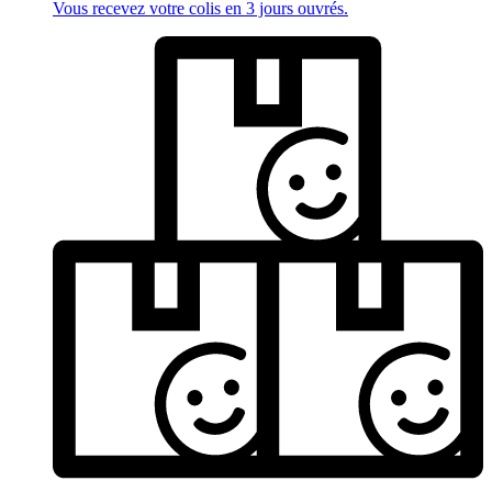
Vous recevez votre colis en 3 jours ouvrés.