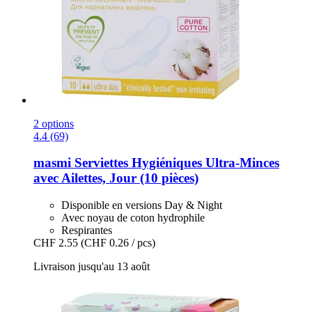
2 options
4.4 (69)
masmi
Serviettes Hygiéniques Ultra-​Minces
avec Ailettes, Jour (10 pièces)
Disponible en versions Day & Night
Avec noyau de coton hydrophile
Respirantes
CHF 2.55
(CHF 0.26 / pcs)
Livraison jusqu'au 13 août