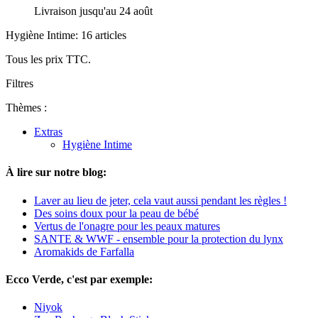
Livraison jusqu'au 24 août
Hygiène Intime: 16 articles
Tous les prix TTC.
Filtres
Thèmes :
Extras
Hygiène Intime
À lire sur notre blog:
Laver au lieu de jeter, cela vaut aussi pendant les règles !
Des soins doux pour la peau de bébé
Vertus de l'onagre pour les peaux matures
SANTE & WWF - ensemble pour la protection du lynx
Aromakids de Farfalla
Ecco Verde, c'est par exemple:
Niyok