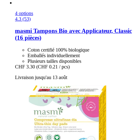
4 options
4.3 (53)
masmi
Tampons Bio avec Applicateur, Classic
(16 pièces)
Coton certifié 100% biologique
Emballés individuellement
Plusieurs tailles disponibles
CHF 3.30
(CHF 0.21 / pcs)
Livraison jusqu'au 13 août