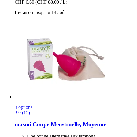
CHF 6.60
(CHF 88.00 / L)
Livraison jusqu'au 13 août
3 options
3.9 (12)
masmi
Coupe Menstruelle, Moyenne
Une bonne alternative aux tampons