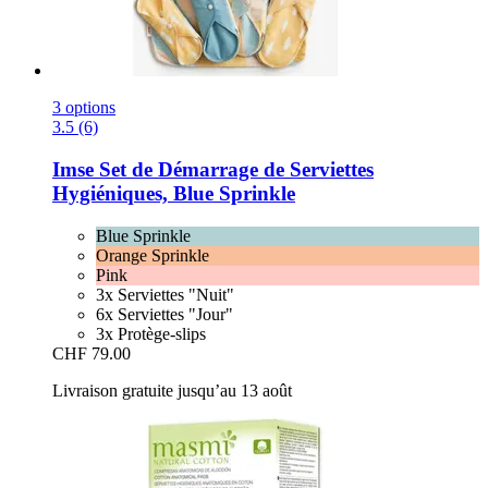
3 options
3.5 (6)
Imse
Set de Démarrage de Serviettes
Hygiéniques, Blue Sprinkle
Blue Sprinkle
Orange Sprinkle
Pink
3x Serviettes "Nuit"
6x Serviettes "Jour"
3x Protège-slips
CHF 79.00
Livraison gratuite jusqu’au 13 août