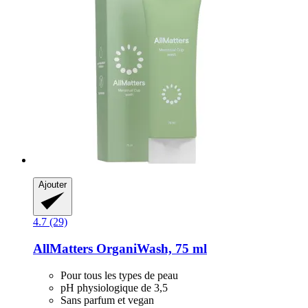
Ajouter
4.7 (29)
AllMatters
OrganiWash, 75 ml
Pour tous les types de peau
pH physiologique de 3,5
Sans parfum et vegan