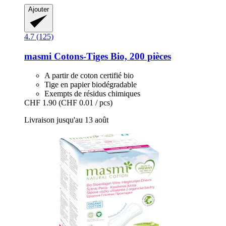
Ajouter
4.7 (125)
masmi
Cotons-​Tiges Bio, 200 pièces
A partir de coton certifié bio
Tige en papier biodégradable
Exempts de résidus chimiques
CHF 1.90
(CHF 0.01 / pcs)
Livraison jusqu'au 13 août