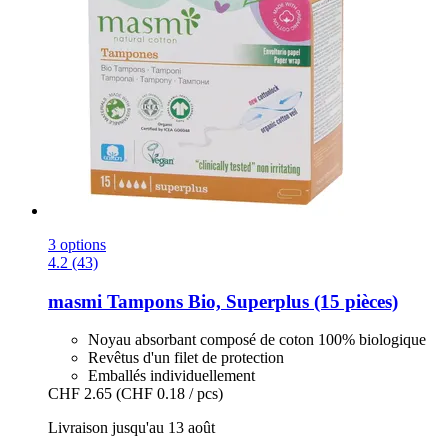
3 options
4.2 (43)
masmi
Tampons Bio, Superplus (15 pièces)
Noyau absorbant composé de coton 100% biologique
Revêtus d'un filet de protection
Emballés individuellement
CHF 2.65
(CHF 0.18 / pcs)
Livraison jusqu'au 13 août