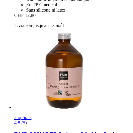
En TPE médical
Sans silicone ni latex
CHF 12.80
Livraison jusqu'au 13 août
2 options
4.8 (5)