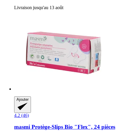
Livraison jusqu'au 13 août
Ajouter
4.2 (46)
masmi
Protège-​Slips Bio "Flex", 24 pièces