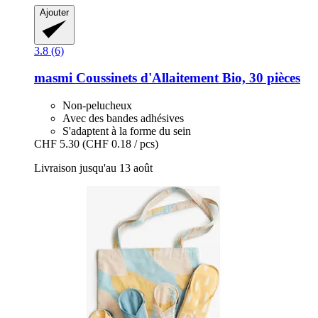
Ajouter
3.8 (6)
masmi
Coussinets d'Allaitement Bio, 30 pièces
Non-pelucheux
Avec des bandes adhésives
S'adaptent à la forme du sein
CHF 5.30
(CHF 0.18 / pcs)
Livraison jusqu'au 13 août