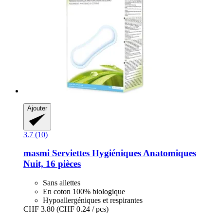
Ajouter
3.7 (10)
masmi
Serviettes Hygiéniques Anatomiques
Nuit, 16 pièces
Sans ailettes
En coton 100% biologique
Hypoallergéniques et respirantes
CHF 3.80
(CHF 0.24 / pcs)