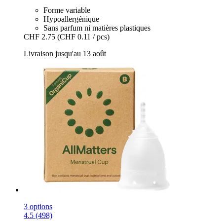
Forme variable
Hypoallergénique
Sans parfum ni matières plastiques
CHF 2.75
(CHF 0.11 / pcs)
Livraison jusqu'au 13 août
3 options
4.5 (498)