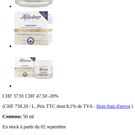
CHF 37.91
CHF 47.50
-20%
(
CHF 758.20 / L
, Prix TTC dont 8,1% de TVA
-
Hors frais d'envoi
)
Contenu:
50 ml
En stock à partir du 02 septembre