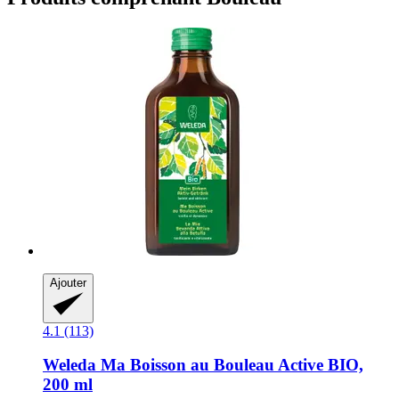
Ajouter
4.1 (113)
Weleda
Ma Boisson au Bouleau Active BIO,
200 ml