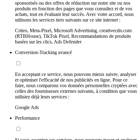
sponsorisés ou des offres de réduction sur notre site ou nos
produits en fonction des pages que vous consultez et de vos
achats, tout en évaluant leur succès. Avec votre accord, nous
utilisons les services tiers suivants sur ce site internet :
Criteo, Meta-Pixel, Microsoft Advertising, creativecdn.com
(RTBHouse), TikTok Pixel, Recommandations de produits
basées sur les clics, Ads Defender
Conversion-Tracking avancé
En acceptant ce service, nous pouvons mieux suivre, analyser
et optimiser l'efficacité de nos publicités en ligne. Pour ce
faire, nous comparons vos données personnelles cryptées avec
celles des fournisseurs externes suivants, à condition que vous
utilisiez déjà leurs services :
Google Ads
Performance
Si vous acceptez ces services, nous pouvons tracer et analyser