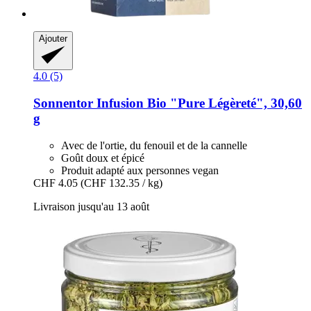
Ajouter
4.0 (5)
Sonnentor
Infusion Bio "Pure Légèreté", 30,60
g
Avec de l'ortie, du fenouil et de la cannelle
Goût doux et épicé
Produit adapté aux personnes vegan
CHF 4.05
(CHF 132.35 / kg)
Livraison jusqu'au 13 août