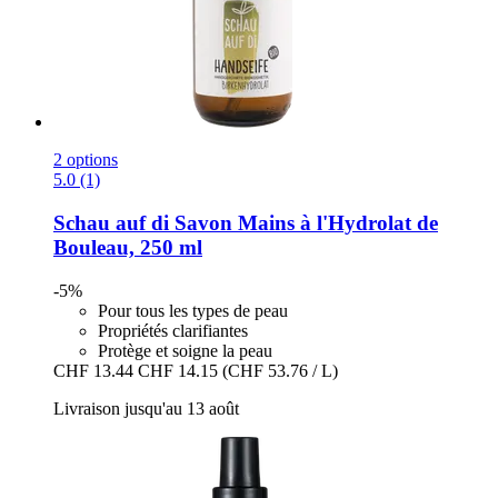
2 options
5.0 (1)
Schau auf di
Savon Mains à l'Hydrolat de
Bouleau, 250 ml
-5%
Pour tous les types de peau
Propriétés clarifiantes
Protège et soigne la peau
CHF 13.44
CHF 14.15
(CHF 53.76 / L)
Livraison jusqu'au 13 août