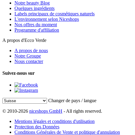
Notre beauty Blog
Quelques ingrédients
Labels principaux de cosmétiques naturels
L'environnement selon Niceshops
Nos offres du moment
Programme d'affiliation
A propos d'Ecco Verde
A propos de nous
Notre Groupe
Nous contacter
Suivez-nous sur
Changer de pays / langue
© 2010-2026
niceshops GmbH
- All rights reserved.
Mentions légales et conditions d'utilisation
Protection des Données
Conditions Générales de Vente et politique d'annulation