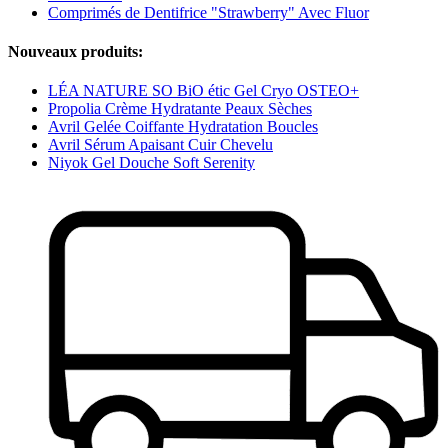
Comprimés de Dentifrice "Strawberry" Avec Fluor
Nouveaux produits:
LÉA NATURE SO BiO étic Gel Cryo OSTEO+
Propolia Crème Hydratante Peaux Sèches
Avril Gelée Coiffante Hydratation Boucles
Avril Sérum Apaisant Cuir Chevelu
Niyok Gel Douche Soft Serenity