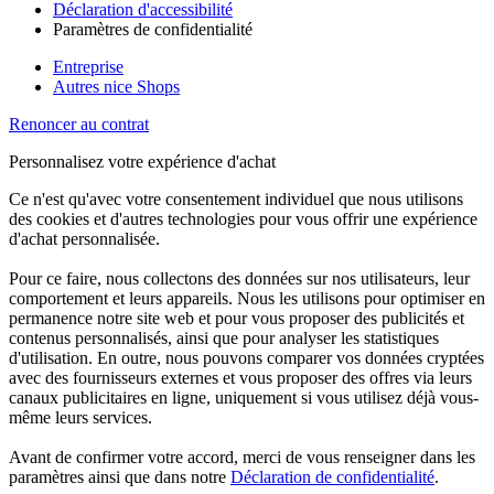
Déclaration d'accessibilité
Paramètres de confidentialité
Entreprise
Autres nice Shops
Renoncer au contrat
Personnalisez votre expérience d'achat
Ce n'est qu'avec votre consentement individuel que nous utilisons
des cookies et d'autres technologies pour vous offrir une expérience
d'achat personnalisée.
Pour ce faire, nous collectons des données sur nos utilisateurs, leur
comportement et leurs appareils. Nous les utilisons pour optimiser en
permanence notre site web et pour vous proposer des publicités et
contenus personnalisés, ainsi que pour analyser les statistiques
d'utilisation. En outre, nous pouvons comparer vos données cryptées
avec des fournisseurs externes et vous proposer des offres via leurs
canaux publicitaires en ligne, uniquement si vous utilisez déjà vous-
même leurs services.
Avant de confirmer votre accord, merci de vous renseigner dans les
paramètres ainsi que dans notre
Déclaration de confidentialité
.