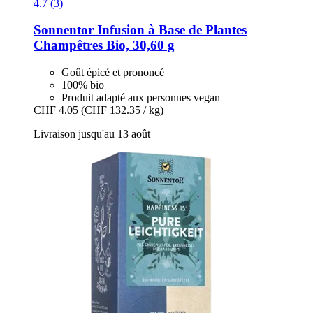
4.7 (3)
Sonnentor
Infusion à Base de Plantes
Champêtres Bio, 30,60 g
Goût épicé et prononcé
100% bio
Produit adapté aux personnes vegan
CHF 4.05
(CHF 132.35 / kg)
Livraison jusqu'au 13 août