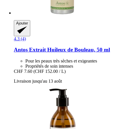
Ajouter
4.3 (4)
Antos
Extrait Huileux de Bouleau, 50 ml
Pour les peaux très sèches et exigeantes
Propriétés de soin intenses
CHF 7.60
(CHF 152.00 / L)
Livraison jusqu'au 13 août