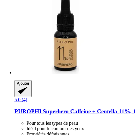
Ajouter
5.0 (4)
PUROPHI
Superhero Caffeine + Centella 11%, 
Pour tous les types de peau
Idéal pour le contour des yeux
Propriétés défatigantes