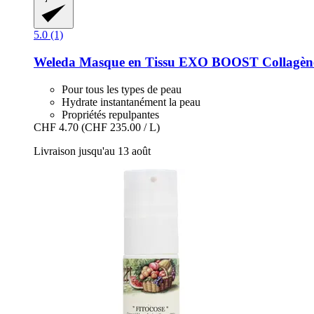
5.0 (1)
Weleda
Masque en Tissu EXO BOOST Collagène
Pour tous les types de peau
Hydrate instantanément la peau
Propriétés repulpantes
CHF 4.70
(CHF 235.00 / L)
Livraison jusqu'au 13 août