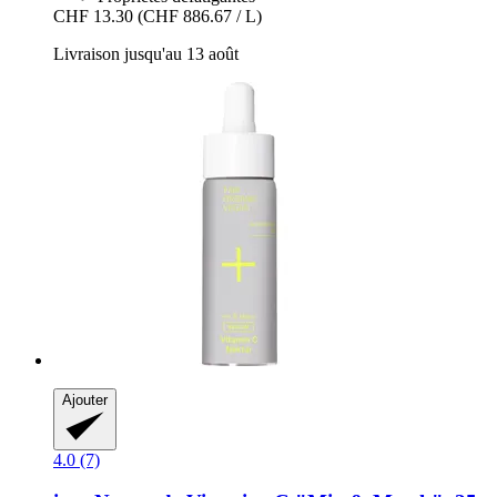
CHF 13.30
(CHF 886.67 / L)
Livraison jusqu'au 13 août
Ajouter
4.0 (7)