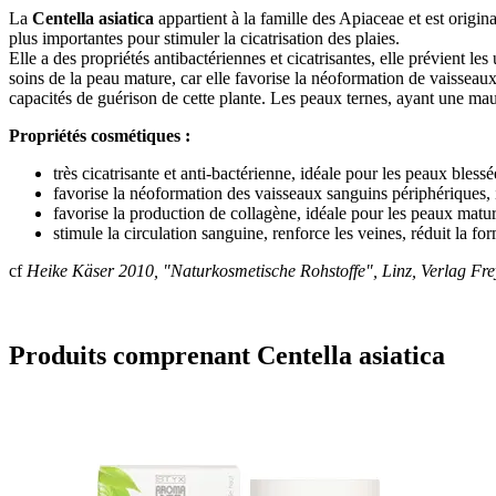
La
Centella asiatica
appartient à la famille des Apiaceae et est origin
plus importantes pour stimuler la cicatrisation des plaies.
Elle a des propriétés antibactériennes et cicatrisantes, elle prévient le
soins de la peau mature, car elle favorise la néoformation de vaisseaux
capacités de guérison de cette plante. Les peaux ternes, ayant une mau
Propriétés cosmétiques :
très cicatrisante et anti-bactérienne, idéale pour les peaux bless
favorise la néoformation des vaisseaux sanguins périphériques, 
favorise la production de collagène, idéale pour les peaux matu
stimule la circulation sanguine, renforce les veines, réduit la fo
cf
Heike Käser 2010, "Naturkosmetische Rohstoffe", Linz, Verlag Fre
Produits comprenant Centella asiatica