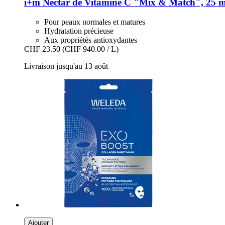
i+m
Nectar de Vitamine C "Mix & Match", 25 m
Pour peaux normales et matures
Hydratation précieuse
Aux propriétés antioxydantes
CHF 23.50
(CHF 940.00 / L)
Livraison jusqu'au 13 août
Ajouter