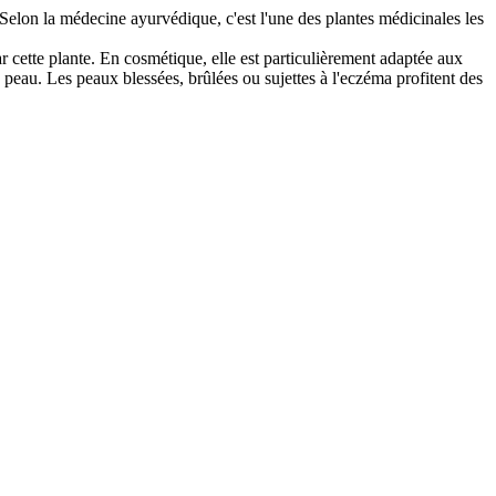
. Selon la médecine ayurvédique, c'est l'une des plantes médicinales les
par cette plante. En cosmétique, elle est particulièrement adaptée aux
 peau. Les peaux blessées, brûlées ou sujettes à l'eczéma profitent des