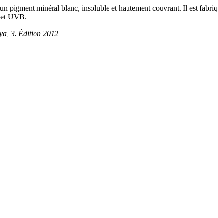
un pigment minéral blanc, insoluble et hautement couvrant. Il est fabriqué
A et UVB.
ya, 3. Édition 2012