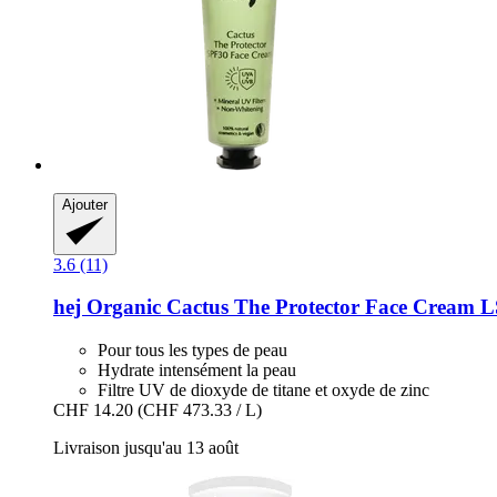
Ajouter
3.6 (11)
hej Organic
Cactus The Protector Face Cream L
Pour tous les types de peau
Hydrate intensément la peau
Filtre UV de dioxyde de titane et oxyde de zinc
CHF 14.20
(CHF 473.33 / L)
Livraison jusqu'au 13 août