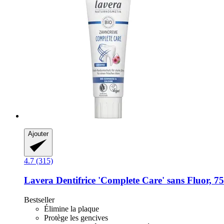
Ajouter
4.7 (315)
Lavera
Dentifrice 'Complete Care' sans Fluor, 7
Bestseller
Élimine la plaque
Protège les gencives