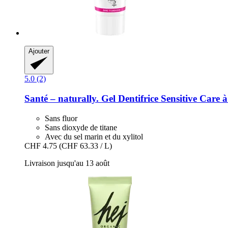
Ajouter
5.0 (2)
Santé – naturally.
Gel Dentifrice Sensitive Care 
Sans fluor
Sans dioxyde de titane
Avec du sel marin et du xylitol
CHF 4.75
(CHF 63.33 / L)
Livraison jusqu'au 13 août