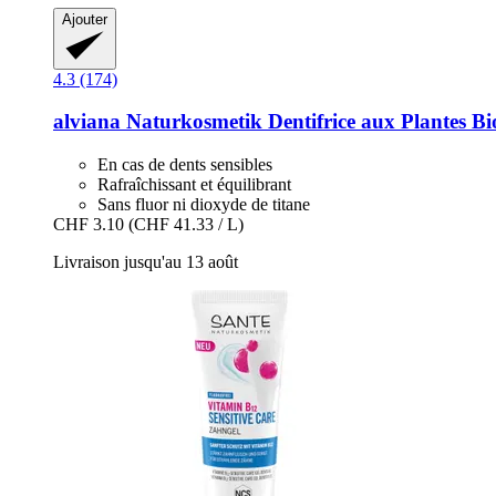
Ajouter
4.3 (174)
alviana Naturkosmetik
Dentifrice aux Plantes Bi
En cas de dents sensibles
Rafraîchissant et équilibrant
Sans fluor ni dioxyde de titane
CHF 3.10
(CHF 41.33 / L)
Livraison jusqu'au 13 août