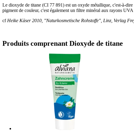
Le dioxyde de titane (CI 77 891) est un oxyde métallique, c'est-à-dire 
pigment de couleur, c'est également un filtre minéral aux rayons UV
cf
Heike Käser 2010, "Naturkosmetische Rohstoffe", Linz, Verlag Fre
Produits comprenant Dioxyde de titane