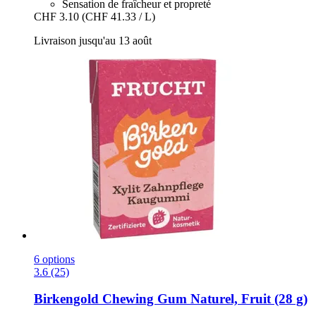
Sensation de fraîcheur et propreté
CHF 3.10
(CHF 41.33 / L)
Livraison jusqu'au 13 août
6 options
3.6 (25)
Birkengold
Chewing Gum Naturel, Fruit (28 g)