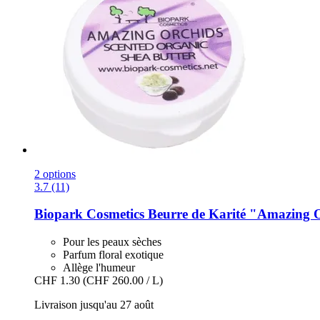
2 options
3.7 (11)
Biopark Cosmetics
Beurre de Karité "Amazing O
Pour les peaux sèches
Parfum floral exotique
Allège l'humeur
CHF 1.30
(CHF 260.00 / L)
Livraison jusqu'au 27 août