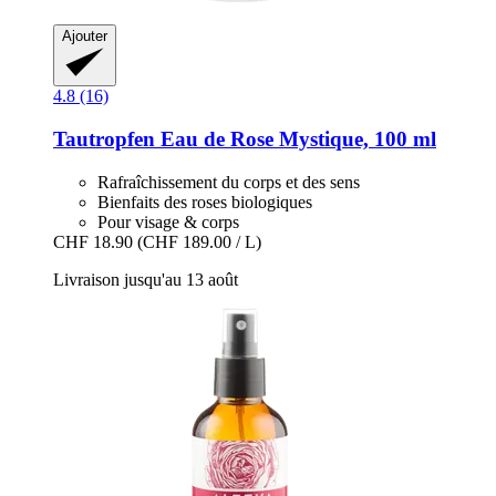
Ajouter
4.8 (16)
Tautropfen
Eau de Rose Mystique, 100 ml
Rafraîchissement du corps et des sens
Bienfaits des roses biologiques
Pour visage & corps
CHF 18.90
(CHF 189.00 / L)
Livraison jusqu'au 13 août