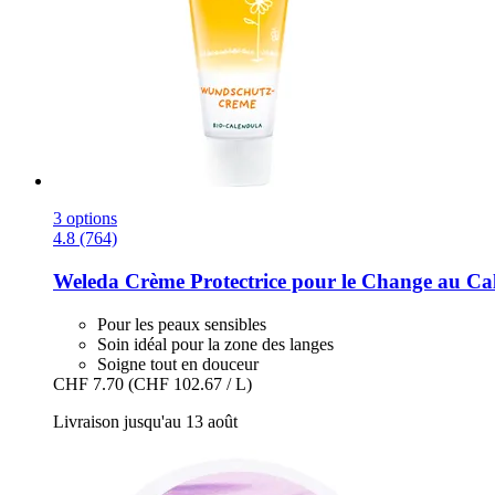
3 options
4.8 (764)
Weleda
Crème Protectrice pour le Change au Ca
Pour les peaux sensibles
Soin idéal pour la zone des langes
Soigne tout en douceur
CHF 7.70
(CHF 102.67 / L)
Livraison jusqu'au 13 août