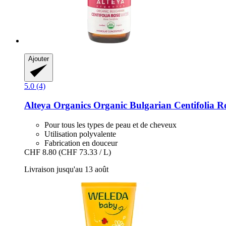
Ajouter
5.0 (4)
Alteya Organics
Organic Bulgarian Centifolia R
Pour tous les types de peau et de cheveux
Utilisation polyvalente
Fabrication en douceur
CHF 8.80
(CHF 73.33 / L)
Livraison jusqu'au 13 août