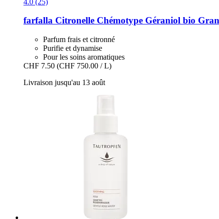
4.0 (25)
farfalla
Citronelle Chémotype Géraniol bio Gran
Parfum frais et citronné
Purifie et dynamise
Pour les soins aromatiques
CHF 7.50
(CHF 750.00 / L)
Livraison jusqu'au 13 août