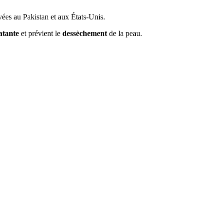
vées au Pakistan et aux États-Unis.
atante
et prévient le
dessèchement
de la peau.