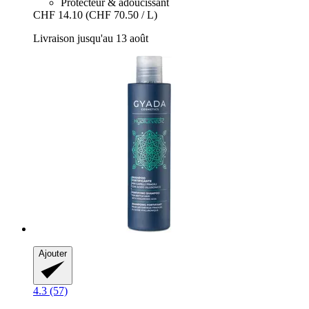
Protecteur & adoucissant
CHF 14.10
(CHF 70.50 / L)
Livraison jusqu'au 13 août
Ajouter
4.3 (57)