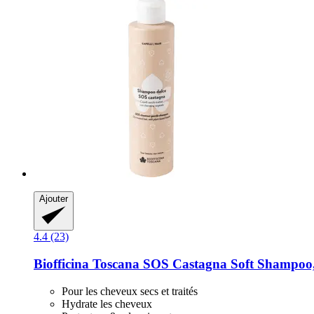
Ajouter
4.4 (23)
Biofficina Toscana
SOS Castagna Soft Shampoo,
Pour les cheveux secs et traités
Hydrate les cheveux