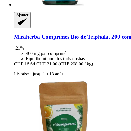
Ajouter
Miraherba
Comprimés Bio de Triphala, 200 co
-21%
400 mg par comprimé
Équilibrant pour les trois doshas
CHF 16.64
CHF 21.00
(CHF 208.00 / kg)
Livraison jusqu'au 13 août