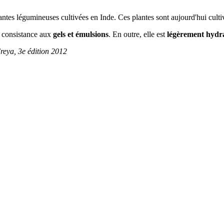
antes légumineuses cultivées en Inde. Ces plantes sont aujourd'hui culti
 consistance aux
gels et émulsions
. En outre, elle est
légèrement hydr
reya, 3e édition 2012