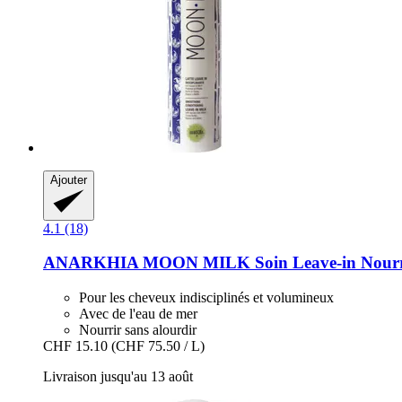
Ajouter
4.1 (18)
ANARKHIA
MOON MILK Soin Leave-​in Nourri
Pour les cheveux indisciplinés et volumineux
Avec de l'eau de mer
Nourrir sans alourdir
CHF 15.10
(CHF 75.50 / L)
Livraison jusqu'au 13 août