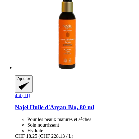
Ajouter
4.4 (11)
Najel
Huile d'Argan Bio, 80 ml
Pour les peaux matures et sèches
Soin nourrissant
Hydrate
CHF 18.25
(CHF 228.13 / L)