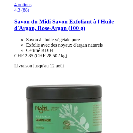
4 options
4.3 (88)
Savon du Midi
Savon Exfoliant à l'Huile
d'Argan, Rose-​Argan (100 g)
Savon à l'huile végétale pure
Exfolie avec des noyaux d'argan naturels
Certifié BDIH
CHF 2.85
(CHF 28.50 / kg)
Livraison jusqu'au 12 août