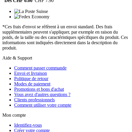
Dès CHF 0.00
CHF 7.90
*Ces frais d'envoi se réfèrent à un envoi standard. Des frais
supplémentaires peuvent s'appliquer, par exemple en raison du
poids, de la taille ou des caractéristiques spécifiques du produit. Ces
informations sont indiquées directement dans la description du
produit.
Aide & Support
Comment passer commande
Envoi et livraison
Politique de retour
Modes de paiement
Promotions et bons d'achat
Vous avez d'autres questions ?
Clients professionnels
Comment utiliser votre compte
Mon compte
Identifiez-vous
Créer votre compte