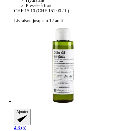
Hydratant
Pressée à froid
CHF 15.10
(CHF 151.00 / L)
Livraison jusqu'au 12 août
Ajouter
4.8 (5)