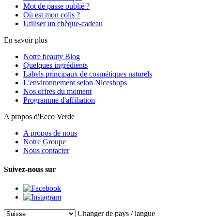
Mot de passe oublié ?
Où est mon colis ?
Utiliser un chèque-cadeau
En savoir plus
Notre beauty Blog
Quelques ingrédients
Labels principaux de cosmétiques naturels
L'environnement selon Niceshops
Nos offres du moment
Programme d'affiliation
A propos d'Ecco Verde
A propos de nous
Notre Groupe
Nous contacter
Suivez-nous sur
Changer de pays / langue