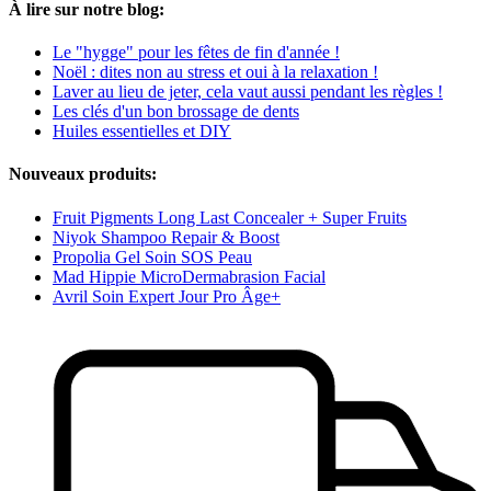
À lire sur notre blog:
Le "hygge" pour les fêtes de fin d'année !
Noël : dites non au stress et oui à la relaxation !
Laver au lieu de jeter, cela vaut aussi pendant les règles !
Les clés d'un bon brossage de dents
Huiles essentielles et DIY
Nouveaux produits:
Fruit Pigments Long Last Concealer + Super Fruits
Niyok Shampoo Repair & Boost
Propolia Gel Soin SOS Peau
Mad Hippie MicroDermabrasion Facial
Avril Soin Expert Jour Pro Âge+