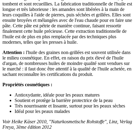
tombent et sont recueillies. La fabrication traditionnelle de l'huile est
longue et très laborieuse : les amandes sont libérées à la main de
leurs coquilles à l'aide de pierres, puis séchées et grillées. Elles sont
ensuite broyées et mélangées avec de l'eau chaude pour en faire une
pâte. Cette pâte est pétrie de manière continue, faisant ressortir
finalement cette huile précieuse. Cette extraction traditionnelle de
l'huile est de plus en plus remplacée par des techniques plus
modernes, telles que les presses à huile.
Attention :
l'huile des graines non-grillées est souvent utilisée dans
le milieu cosmétique. En effet, en raison du prix élevé de l'huile
d'argan, de nombreuses huiles de moindre qualité sont vendues sur
le marché : il faut donc être attentif à la qualité de l'huile achetée, en
sachant reconnaître les certifications du produit.
Propriétés cosmétiques :
Antioxydante, idéale pour les peaux matures
Soutient et protège la barrière protectrice de la peau
Très nourrissante et lissante, surtout pour les peaux sèches
Idéal pour les peaux malades
Voir Heike Käser 2010, "Naturkosmetische Rohstoffe", Linz, Verlag
Freya, 3ème édition 2012