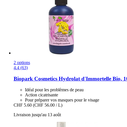
2 options
4.4 (63)
Biopark Cosmetics
Hydrolat d'Immortelle Bio, 1
Idéal pour les problèmes de peau
Action cicatrisante
Pour préparer vos masques pour le visage
CHF 5.60
(CHF 56.00 / L)
Livraison jusqu'au 13 août