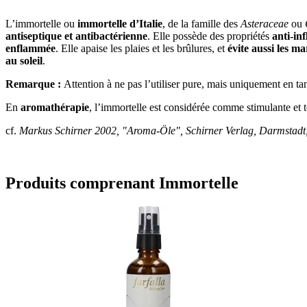
L’immortelle ou
immortelle d’Italie
, de la famille des
Asteraceae
ou
antiseptique et antibactérienne
. Elle possède des propriétés
anti-in
enflammée
. Elle apaise les plaies et les brûlures, et
évite aussi les m
au soleil
.
Remarque :
Attention à ne pas l’utiliser pure, mais uniquement en ta
En
aromathérapie
, l’immortelle est considérée comme stimulante et to
cf.
Markus Schirner 2002, "Aroma-Öle", Schirner Verlag, Darmstadt,
Produits comprenant Immortelle