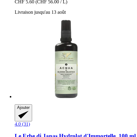
CHF 5.60
(CHF 56.00 / L)
Livraison jusqu'au 13 août
Ajouter
4.0 (31)
Le Erbe di Janas
Hydrolat d'Immortelle, 100 ml