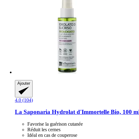
Ajouter
4.0 (104)
La Saponaria
Hydrolat d'Immortelle Bio, 100 m
Favorise la guérison cutanée
Réduit les cernes
Idéal en cas de couperose