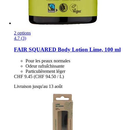
2 options
4.7 (3)
FAIR SQUARED
Body Lotion Lime, 100 ml
Pour les peaux normales
Odeur rafraîchissante
Particulièrement léger
CHF 9.45
(CHF 94.50 / L)
Livraison jusqu'au 13 août