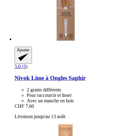
Ajouter
5.0 (3)
Niyok
Lime à Ongles Saphir
2 grains différents
Pour raccourcir et lisser
Avec un manche en bois
CHF 7.60
Livraison jusqu'au 13 août