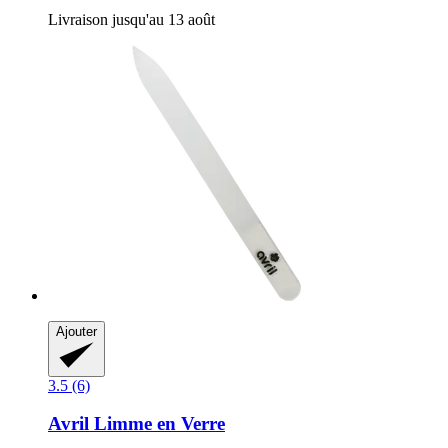
Livraison jusqu'au 13 août
Ajouter
3.5 (6)
Avril
Limme en Verre