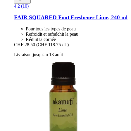
4.2 (10)
FAIR SQUARED
Foot Freshener Lime, 240 ml
Pour tous les types de peau
Refroidit et rafraîchit la peau
Réduit la cornée
CHF 28.50
(CHF 118.75 / L)
Livraison jusqu'au 13 août