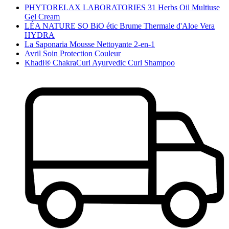
PHYTORELAX LABORATORIES 31 Herbs Oil Multiuse
Gel Cream
LÉA NATURE SO BiO étic Brume Thermale d'Aloe Vera
HYDRA
La Saponaria Mousse Nettoyante 2-en-1
Avril Soin Protection Couleur
Khadi® ChakraCurl Ayurvedic Curl Shampoo