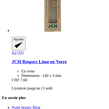
Ajouter
4.2 (11)
JCH Respect
Lime en Verre
En verre
Dimensions : 140 x 3 mm
CHF 7.60
Livraison jusqu'au 13 août
En savoir plus
Notre beauty Blog