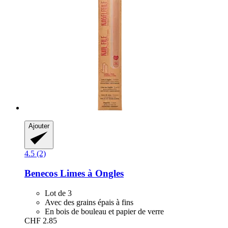
Ajouter
4.5 (2)
Benecos
Limes à Ongles
Lot de 3
Avec des grains épais à fins
En bois de bouleau et papier de verre
CHF 2.85