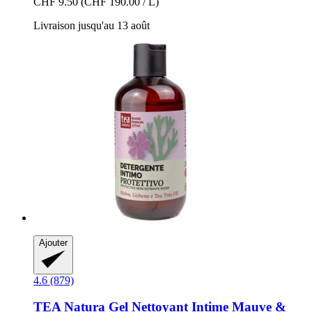
CHF 9.50
(CHF 190.00 / L)
Livraison jusqu'au 13 août
Ajouter
4.6 (879)
TEA Natura
Gel Nettoyant Intime Mauve &