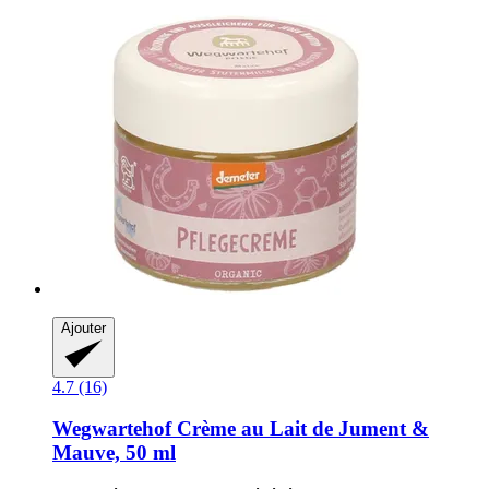
Ajouter
4.7 (16)
Wegwartehof
Crème au Lait de Jument &
Mauve, 50 ml