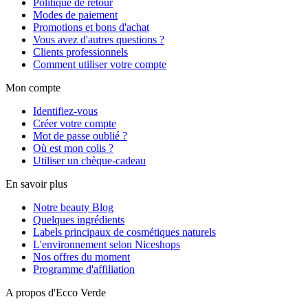
Politique de retour
Modes de paiement
Promotions et bons d'achat
Vous avez d'autres questions ?
Clients professionnels
Comment utiliser votre compte
Mon compte
Identifiez-vous
Créer votre compte
Mot de passe oublié ?
Où est mon colis ?
Utiliser un chèque-cadeau
En savoir plus
Notre beauty Blog
Quelques ingrédients
Labels principaux de cosmétiques naturels
L'environnement selon Niceshops
Nos offres du moment
Programme d'affiliation
A propos d'Ecco Verde