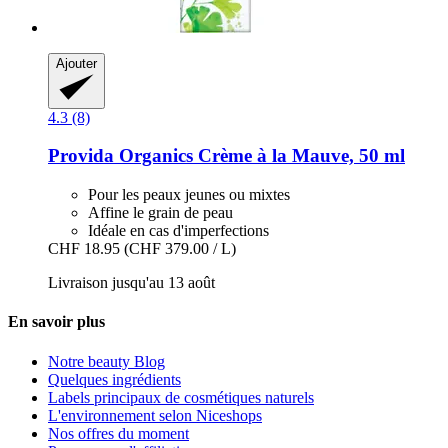
Ajouter
4.3 (8)
Provida Organics
Crème à la Mauve, 50 ml
Pour les peaux jeunes ou mixtes
Affine le grain de peau
Idéale en cas d'imperfections
CHF 18.95
(CHF 379.00 / L)
Livraison jusqu'au 13 août
En savoir plus
Notre beauty Blog
Quelques ingrédients
Labels principaux de cosmétiques naturels
L'environnement selon Niceshops
Nos offres du moment