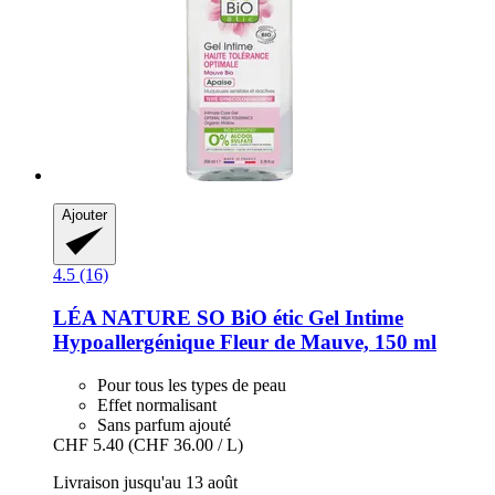
Ajouter
4.5 (16)
LÉA NATURE SO BiO étic
Gel Intime
Hypoallergénique Fleur de Mauve, 150 ml
Pour tous les types de peau
Effet normalisant
Sans parfum ajouté
CHF 5.40
(CHF 36.00 / L)
Livraison jusqu'au 13 août