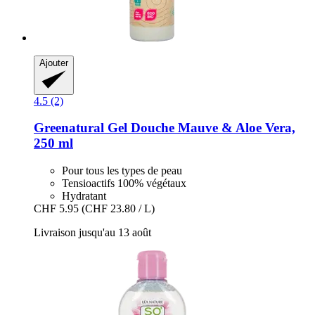
Ajouter
4.5 (2)
Greenatural
Gel Douche Mauve & Aloe Vera,
250 ml
Pour tous les types de peau
Tensioactifs 100% végétaux
Hydratant
CHF 5.95
(CHF 23.80 / L)
Livraison jusqu'au 13 août