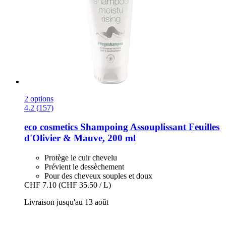
2 options
4.2 (157)
eco cosmetics
Shampoing Assouplissant Feuilles
d'Olivier & Mauve, 200 ml
Protège le cuir chevelu
Prévient le dessèchement
Pour des cheveux souples et doux
CHF 7.10
(CHF 35.50 / L)
Livraison jusqu'au 13 août