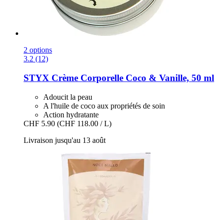
2 options
3.2 (12)
STYX
Crème Corporelle Coco & Vanille, 50 ml
Adoucit la peau
A l'huile de coco aux propriétés de soin
Action hydratante
CHF 5.90
(CHF 118.00 / L)
Livraison jusqu'au 13 août