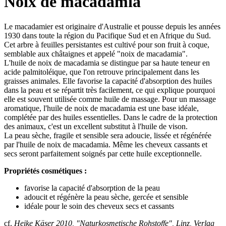
Noix de macadamia
Le macadamier est originaire d'Australie et pousse depuis les années
1930 dans toute la région du Pacifique Sud et en Afrique du Sud.
Cet arbre à feuilles persistantes est cultivé pour son fruit à coque,
semblable aux châtaignes et appelé "noix de macadamia".
L'huile de noix de macadamia se distingue par sa haute teneur en
acide palmitoléique, que l'on retrouve principalement dans les
graisses animales. Elle favorise la capacité d'absorption des huiles
dans la peau et se répartit très facilement, ce qui explique pourquoi
elle est souvent utilisée comme huile de massage. Pour un massage
aromatique, l'huile de noix de macadamia est une base idéale,
complétée par des huiles essentielles. Dans le cadre de la protection
des animaux, c'est un excellent substitut à l'huile de vison.
La peau sèche, fragile et sensible sera adoucie, lissée et régénérée
par l'huile de noix de macadamia. Même les cheveux cassants et
secs seront parfaitement soignés par cette huile exceptionnelle.
Propriétés cosmétiques :
favorise la capacité d'absorption de la peau
adoucit et régénère la peau sèche, gercée et sensible
idéale pour le soin des cheveux secs et cassants
cf.
Heike Käser 2010, "Naturkosmetische Rohstoffe", Linz, Verlag