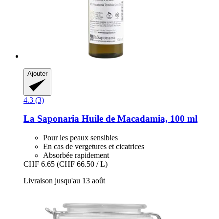
Ajouter
4.3 (3)
La Saponaria
Huile de Macadamia, 100 ml
Pour les peaux sensibles
En cas de vergetures et cicatrices
Absorbée rapidement
CHF 6.65
(CHF 66.50 / L)
Livraison jusqu'au 13 août