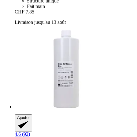
Structure unique
Fait main
CHF 7.85
Livraison jusqu'au 13 août
Ajouter
4.6 (92)