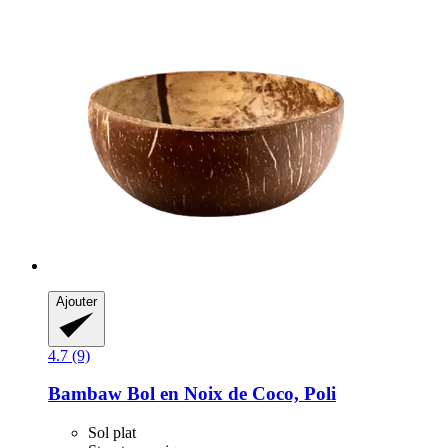
Ajouter
4.7 (9)
Bambaw
Bol en Noix de Coco, Poli
Sol plat