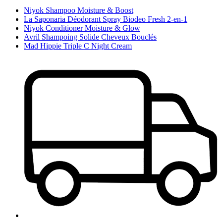
Niyok Shampoo Moisture & Boost
La Saponaria Déodorant Spray Biodeo Fresh 2-en-1
Niyok Conditioner Moisture & Glow
Avril Shampoing Solide Cheveux Bouclés
Mad Hippie Triple C Night Cream