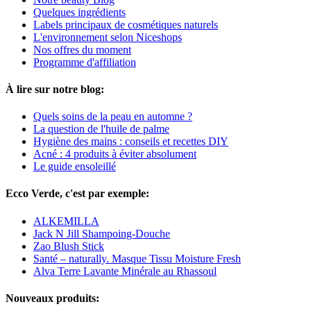
Quelques ingrédients
Labels principaux de cosmétiques naturels
L'environnement selon Niceshops
Nos offres du moment
Programme d'affiliation
À lire sur notre blog:
Quels soins de la peau en automne ?
La question de l'huile de palme
Hygiène des mains : conseils et recettes DIY
Acné : 4 produits à éviter absolument
Le guide ensoleillé
Ecco Verde, c'est par exemple:
ALKEMILLA
Jack N Jill Shampoing-Douche
Zao Blush Stick
Santé – naturally. Masque Tissu Moisture Fresh
Alva Terre Lavante Minérale au Rhassoul
Nouveaux produits: