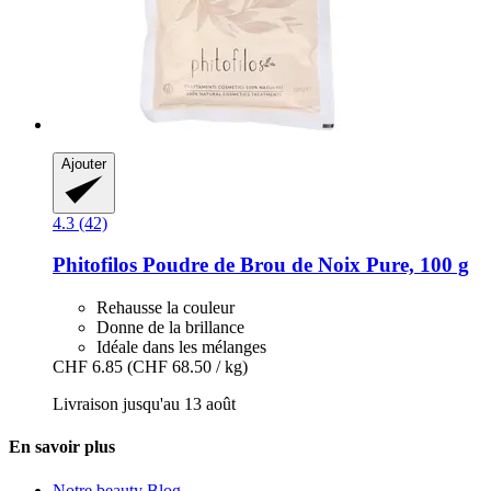
Ajouter
4.3 (42)
Phitofilos
Poudre de Brou de Noix Pure, 100 g
Rehausse la couleur
Donne de la brillance
Idéale dans les mélanges
CHF 6.85
(CHF 68.50 / kg)
Livraison jusqu'au 13 août
En savoir plus
Notre beauty Blog