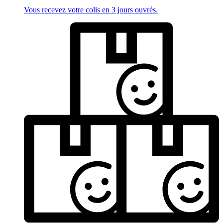
Vous recevez votre colis en 3 jours ouvrés.