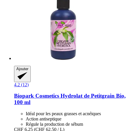
Ajouter
4.2 (12)
Biopark Cosmetics
Hydrolat de Petitgrain Bio,
100 ml
Idéal pour les peaux grasses et acnéiques
Action antiseptique
Régule la production de sébum
CHF 6.25
(CHF 62.50 / L)