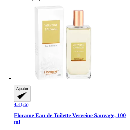
Ajouter
4.3 (26)
Florame
Eau de Toilette Verveine Sauvage, 100
ml