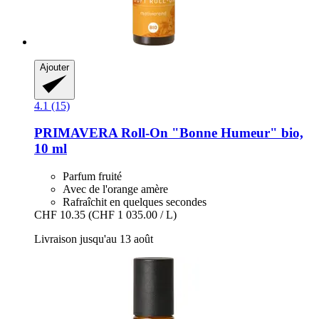
Ajouter
4.1 (15)
PRIMAVERA
Roll-​On "Bonne Humeur" bio,
10 ml
Parfum fruité
Avec de l'orange amère
Rafraîchit en quelques secondes
CHF 10.35
(CHF 1 035.00 / L)
Livraison jusqu'au 13 août