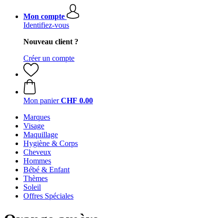
Mon compte
Identifiez-vous
Nouveau client ?
Créer un compte
Mon panier
CHF 0.00
Marques
Visage
Maquillage
Hygiène & Corps
Cheveux
Hommes
Bébé & Enfant
Thèmes
Soleil
Offres Spéciales