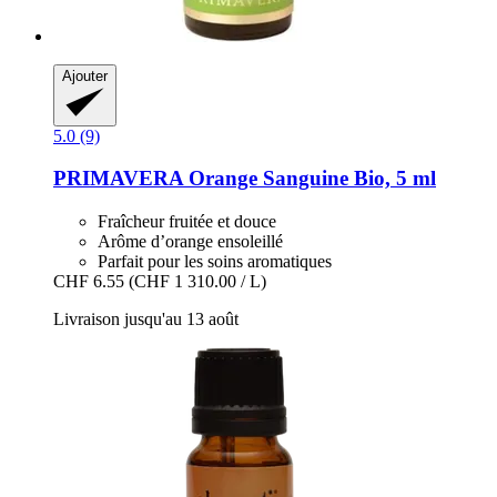
Ajouter
5.0 (9)
PRIMAVERA
Orange Sanguine Bio, 5 ml
Fraîcheur fruitée et douce
Arôme d’orange ensoleillé
Parfait pour les soins aromatiques
CHF 6.55
(CHF 1 310.00 / L)
Livraison jusqu'au 13 août