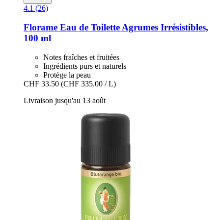
4.1 (26)
Florame
Eau de Toilette Agrumes Irrésistibles,
100 ml
Notes fraîches et fruitées
Ingrédients purs et naturels
Protège la peau
CHF 33.50
(CHF 335.00 / L)
Livraison jusqu'au 13 août