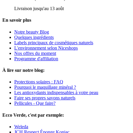
Livraison jusqu'au 13 août
En savoir plus
Notre beauty Blog
Quelques ingrédients
Labels principaux de cosmétiques naturels
L'environnement selon Niceshops
Nos offres du moment
Programme d'affiliation
À lire sur notre blog:
Protections solaires : FAQ
Pourquoi le maquillage minéral ?
Les antioxydants indispensables à votre peau
Faire ses propres savons naturels
Pellicules - Que faire?
Ecco Verde, c'est par exemple:
Weleda
JCH Respect Éponge Konjac