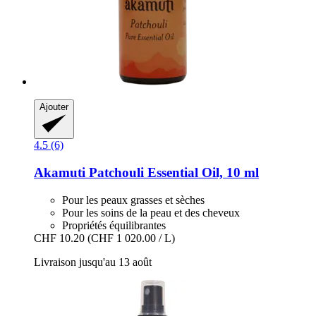
Ajouter
4.5 (6)
Akamuti
Patchouli Essential Oil, 10 ml
Pour les peaux grasses et sèches
Pour les soins de la peau et des cheveux
Propriétés équilibrantes
CHF 10.20
(CHF 1 020.00 / L)
Livraison jusqu'au 13 août