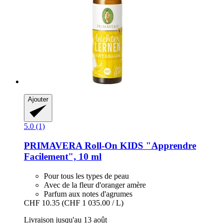
Ajouter
5.0 (1)
PRIMAVERA
Roll-​On KIDS "Apprendre
Facilement", 10 ml
Pour tous les types de peau
Avec de la fleur d'oranger amère
Parfum aux notes d'agrumes
CHF 10.35
(CHF 1 035.00 / L)
Livraison jusqu'au 13 août