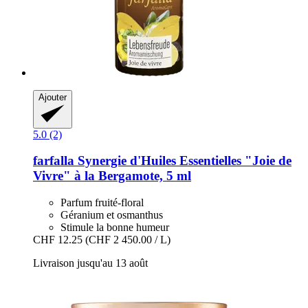
Ajouter
5.0 (2)
farfalla
Synergie d'Huiles Essentielles "Joie de
Vivre" à la Bergamote, 5 ml
Parfum fruité-floral
Géranium et osmanthus
Stimule la bonne humeur
CHF 12.25
(CHF 2 450.00 / L)
Livraison jusqu'au 13 août