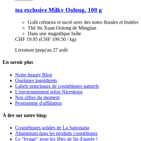
tea exclusive
Milky Oolong, 100 g
Goût crémeux et sucré avec des notes florales et fruitées
Thé Jin Xuan Oolong de Mingjian
Dans une magnifique boîte
CHF 19.95
(CHF 199.50 / kg)
Livraison jusqu'au 27 août
En savoir plus
Notre beauty Blog
Quelques ingrédients
Labels principaux de cosmétiques naturels
L'environnement selon Niceshops
Nos offres du moment
Programme d'affiliation
À lire sur notre blog:
Cosmétiques solides de La Saponaria
Aluminium dans les produits cosmétiques
Le "hygge" pour les fêtes de fin d'année !