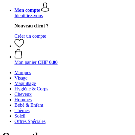
Mon compte
Identifiez-vous
Nouveau client ?
Créer un compte
Mon panier
CHF 0.00
Marques
Visage
Maquillage
Hygiène & Corps
Cheveux
Hommes
Bébé & Enfant
Thèmes
Soleil
Offres Spéciales