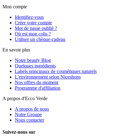
Mon compte
Identifiez-vous
Créer votre compte
Mot de passe oublié ?
Où est mon colis ?
Utiliser un chèque-cadeau
En savoir plus
Notre beauty Blog
Quelques ingrédients
Labels principaux de cosmétiques naturels
L'environnement selon Niceshops
Nos offres du moment
Programme d'affiliation
A propos d'Ecco Verde
A propos de nous
Notre Groupe
Nous contacter
Suivez-nous sur