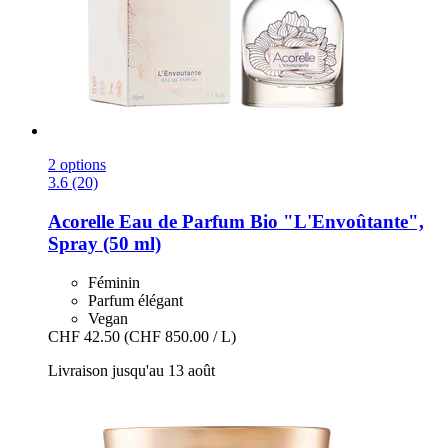
2 options
3.6 (20)
Acorelle
Eau de Parfum Bio "L'Envoûtante",
Spray (50 ml)
Féminin
Parfum élégant
Vegan
CHF 42.50
(CHF 850.00 / L)
Livraison jusqu'au 13 août