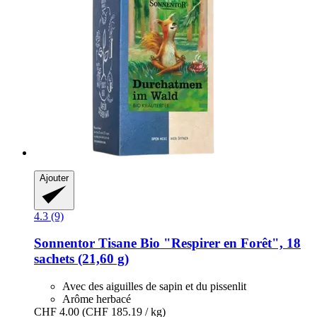
Ajouter
4.3 (9)
Sonnentor
Tisane Bio "Respirer en Forêt", 18
sachets (21,60 g)
Avec des aiguilles de sapin et du pissenlit
Arôme herbacé
CHF 4.00
(CHF 185.19 / kg)