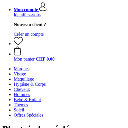
Mon compte
Identifiez-vous
Nouveau client ?
Créer un compte
Mon panier
CHF 0.00
Marques
Visage
Maquillage
Hygiène & Corps
Cheveux
Hommes
Bébé & Enfant
Thèmes
Soleil
Offres Spéciales