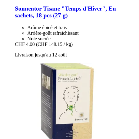
Sonnentor
Tisane "Temps d'Hiver", En
sachets, 18 pcs (27 g)
Arôme épicé et frais
Arrière-goût rafraîchissant
Note sucrée
CHF 4.00
(CHF 148.15 / kg)
Livraison jusqu'au 12 août