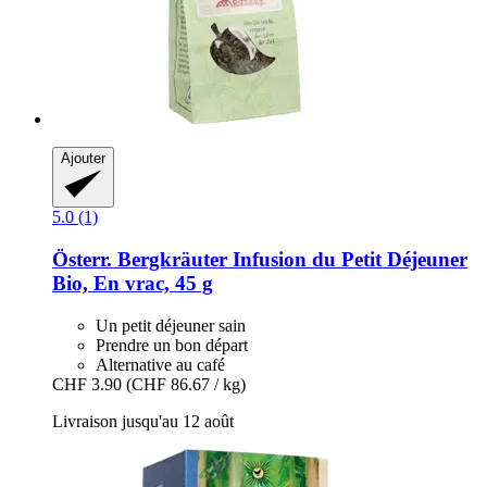
Ajouter
5.0 (1)
Österr. Bergkräuter
Infusion du Petit Déjeuner
Bio, En vrac, 45 g
Un petit déjeuner sain
Prendre un bon départ
Alternative au café
CHF 3.90
(CHF 86.67 / kg)
Livraison jusqu'au 12 août