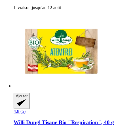
Livraison jusqu'au 12 août
Ajouter
4.8 (5)
Willi Dungl
Tisane Bio "Respiration", 40 g