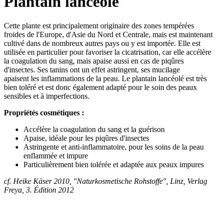
Plantain lancéolé
Cette plante est principalement originaire des zones tempérées
froides de l'Europe, d'Asie du Nord et Centrale, mais est maintenant
cultivé dans de nombreux autres pays ou y est importée. Elle est
utilisée en particulier pour favoriser la cicatrisation, car elle accélère
la coagulation du sang, mais apaise aussi en cas de piqûres
d'insectes. Ses tanins ont un effet astringent, ses mucilage
apaisent les inflammations de la peau. Le plantain lancéolé est très
bien toléré et est donc également adapté pour le soin des peaux
sensibles et à imperfections.
Propriétés cosmétiques :
Accélère la coagulation du sang et la guérison
Apaise, idéale pour les piqûres d'insectes
Astringente et anti-inflammatoire, pour les soins de la peau
enflammée et impure
Particulièrement bien tolérée et adaptée aux peaux impures
cf. Heike Käser 2010, "Naturkosmetische Rohstoffe", Linz, Verlag
Freya, 3. Édition 2012