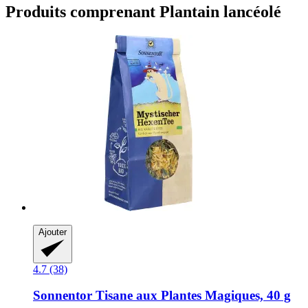
Produits comprenant Plantain lancéolé
Ajouter
4.7 (38)
Sonnentor
Tisane aux Plantes Magiques, 40 g