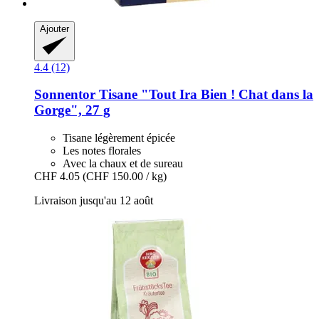
Ajouter
4.4 (12)
Sonnentor
Tisane "Tout Ira Bien ! Chat dans la
Gorge", 27 g
Tisane légèrement épicée
Les notes florales
Avec la chaux et de sureau
CHF 4.05
(CHF 150.00 / kg)
Livraison jusqu'au 12 août