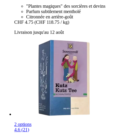
"Plantes magiques" des sorcières et devins
Parfum subtilement mentholé
Citronnée en arrière-goût
CHF 4.75
(CHF 118.75 / kg)
Livraison jusqu'au 12 août
2 options
4.6 (21)