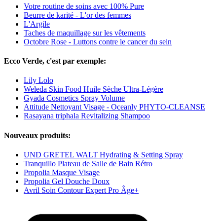
Votre routine de soins avec 100% Pure
Beurre de karité - L'or des femmes
L'Argile
Taches de maquillage sur les vêtements
Octobre Rose - Luttons contre le cancer du sein
Ecco Verde, c'est par exemple:
Lily Lolo
Weleda Skin Food Huile Sèche Ultra-Légère
Gyada Cosmetics Spray Volume
Attitude Nettoyant Visage - Oceanly PHYTO-CLEANSE
Rasayana triphala Revitalizing Shampoo
Nouveaux produits:
UND GRETEL WALT Hydrating & Setting Spray
Tranquillo Plateau de Salle de Bain Rétro
Propolia Masque Visage
Propolia Gel Douche Doux
Avril Soin Contour Expert Pro Âge+