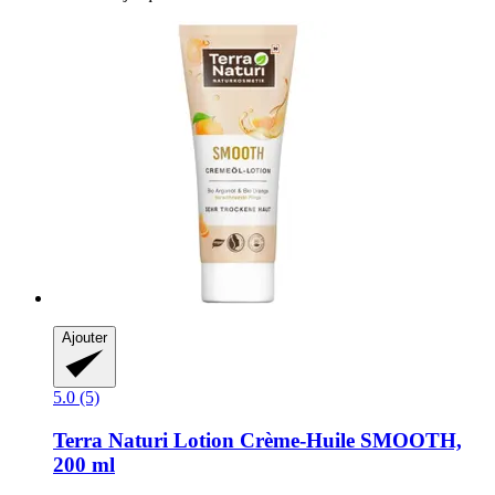
Ajouter
5.0 (5)
Terra Naturi
Lotion Crème-​Huile SMOOTH,
200 ml