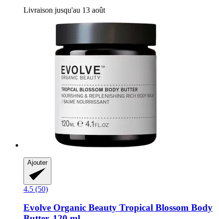
Livraison jusqu'au 13 août
Ajouter
4.5 (50)
Evolve Organic Beauty
Tropical Blossom Body
Butter, 120 ml