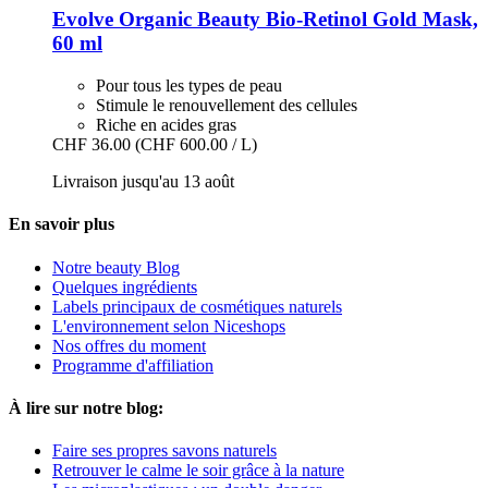
Evolve Organic Beauty
Bio-​Retinol Gold Mask,
60 ml
Pour tous les types de peau
Stimule le renouvellement des cellules
Riche en acides gras
CHF 36.00
(CHF 600.00 / L)
Livraison jusqu'au 13 août
En savoir plus
Notre beauty Blog
Quelques ingrédients
Labels principaux de cosmétiques naturels
L'environnement selon Niceshops
Nos offres du moment
Programme d'affiliation
À lire sur notre blog:
Faire ses propres savons naturels
Retrouver le calme le soir grâce à la nature