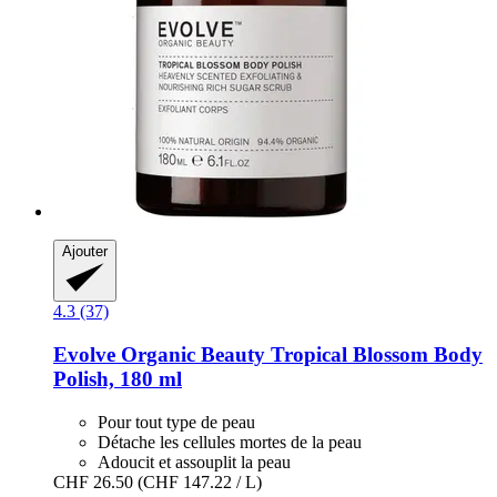
Ajouter
4.3 (37)
Evolve Organic Beauty
Tropical Blossom Body
Polish, 180 ml
Pour tout type de peau
Détache les cellules mortes de la peau
Adoucit et assouplit la peau
CHF 26.50
(CHF 147.22 / L)