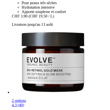
Pour peaux très sèches
Hydratation intensive
Apporte souplesse et confort
CHF 3.90
(CHF 19.50 / L)
Livraison jusqu'au 13 août
2 options
4.3 (40)