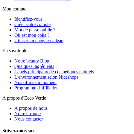
Mon compte
Identifiez-vous
Créer votre compte
Mot de passe oublié ?
Où est mon colis ?
Utiliser un chèque-cadeau
En savoir plus
Notre beauty Blog
Quelques ingrédients
Labels principaux de cosmétiques naturels
L'environnement selon Niceshops
Nos offres du moment
Programme d'affiliation
A propos d'Ecco Verde
A propos de nous
Notre Groupe
Nous contacter
Suivez-nous sur