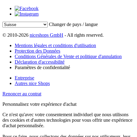
Changer de pays / langue
© 2010-2026
niceshops GmbH
- All rights reserved.
Mentions légales et conditions d'utilisation
Protection des Données
Conditions Générales de Vente et politique d'annulation
Déclaration d'accessibilité
Paramètres de confidentialité
Entreprise
Autres nice Shops
Renoncer au contrat
Personnalisez votre expérience d'achat
Ce n'est qu'avec votre consentement individuel que nous utilisons
des cookies et d'autres technologies pour vous offrir une expérience
d'achat personnalisée.
Pour ce faire, nous collectons des données sur nos utilisateurs, leur