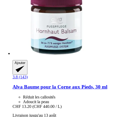
Ajouter
3.8 (143)
Alva
Baume pour la Corne aux Pieds, 30 ml
Réduit les callosités
Adoucit la peau
CHF 13.20
(CHF 440.00 / L)
Livraison jusqu'au 13 août