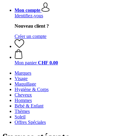
Mon compte
Identifiez-vous
Nouveau client ?
Créer un compte
Mon panier
CHF 0.00
Marques
Visage
Maquillage
Hygiène & Corps
Cheveux
Hommes
Bébé & Enfant
Thèmes
Soleil
Offres Spéciales