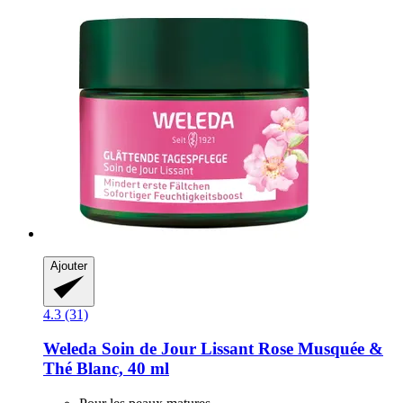
Ajouter
4.3 (31)
Weleda
Soin de Jour Lissant Rose Musquée &
Thé Blanc, 40 ml