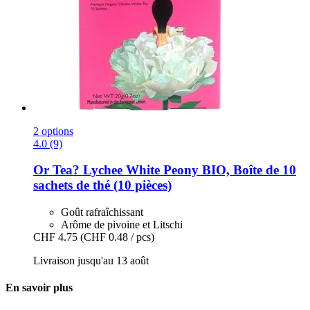
2 options
4.0 (9)
Or Tea?
Lychee White Peony BIO, Boîte de 10
sachets de thé (10 pièces)
Goût rafraîchissant
Arôme de pivoine et Litschi
CHF 4.75
(CHF 0.48 / pcs)
Livraison jusqu'au 13 août
En savoir plus