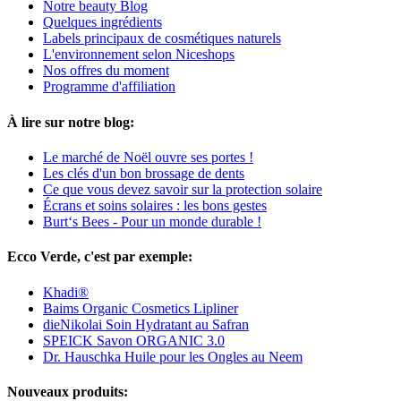
Notre beauty Blog
Quelques ingrédients
Labels principaux de cosmétiques naturels
L'environnement selon Niceshops
Nos offres du moment
Programme d'affiliation
À lire sur notre blog:
Le marché de Noël ouvre ses portes !
Les clés d'un bon brossage de dents
Ce que vous devez savoir sur la protection solaire
Écrans et soins solaires : les bons gestes
Burt‘s Bees - Pour un monde durable !
Ecco Verde, c'est par exemple:
Khadi®
Baims Organic Cosmetics Lipliner
dieNikolai Soin Hydratant au Safran
SPEICK Savon ORGANIC 3.0
Dr. Hauschka Huile pour les Ongles au Neem
Nouveaux produits: