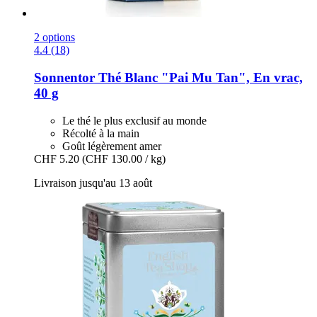
2 options
4.4 (18)
Sonnentor
Thé Blanc "Pai Mu Tan", En vrac,
40 g
Le thé le plus exclusif au monde
Récolté à la main
Goût légèrement amer
CHF 5.20
(CHF 130.00 / kg)
Livraison jusqu'au 13 août