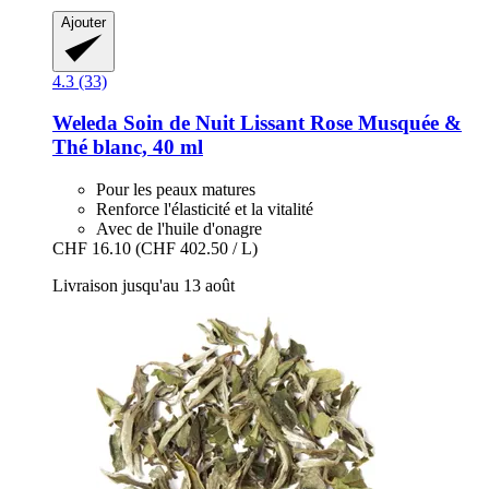
Ajouter
4.3 (33)
Weleda
Soin de Nuit Lissant Rose Musquée &
Thé blanc, 40 ml
Pour les peaux matures
Renforce l'élasticité et la vitalité
Avec de l'huile d'onagre
CHF 16.10
(CHF 402.50 / L)
Livraison jusqu'au 13 août