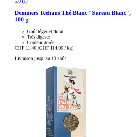
5.0 (1)
Demmers Teehaus
Thé Blanc "Sureau Blanc",
100 g
Goût léger et floral
Très digeste
Couleur dorée
CHF 11.40
(CHF 114.00 / kg)
Livraison jusqu'au 13 août