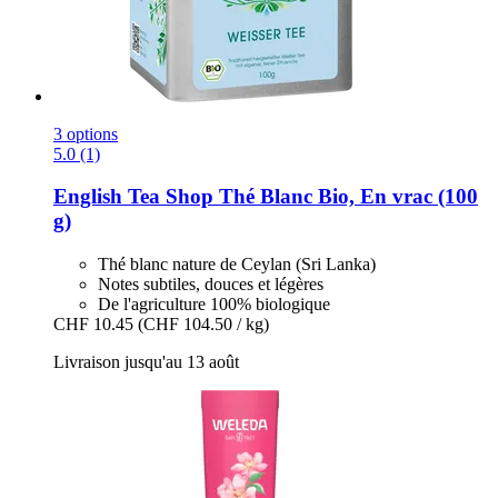
3 options
5.0 (1)
English Tea Shop
Thé Blanc Bio, En vrac (100
g)
Thé blanc nature de Ceylan (Sri Lanka)
Notes subtiles, douces et légères
De l'agriculture 100% biologique
CHF 10.45
(CHF 104.50 / kg)
Livraison jusqu'au 13 août