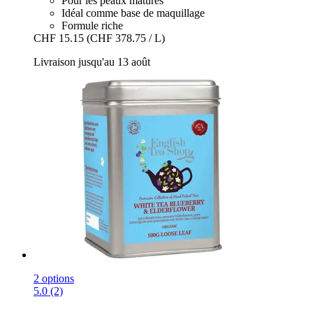
Pour les peaux matures
Idéal comme base de maquillage
Formule riche
CHF 15.15
(CHF 378.75 / L)
Livraison jusqu'au 13 août
2 options
5.0 (2)