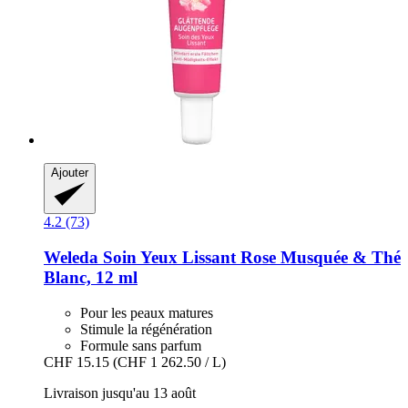
Ajouter
4.2 (73)
Weleda
Soin Yeux Lissant Rose Musquée & Thé
Blanc, 12 ml
Pour les peaux matures
Stimule la régénération
Formule sans parfum
CHF 15.15
(CHF 1 262.50 / L)
Livraison jusqu'au 13 août