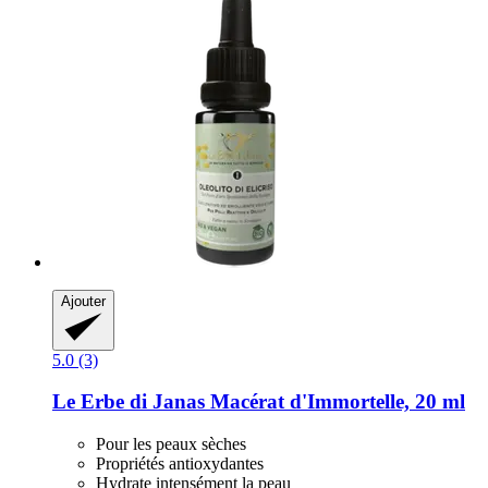
Ajouter
5.0 (3)
Le Erbe di Janas
Macérat d'Immortelle, 20 ml
Pour les peaux sèches
Propriétés antioxydantes
Hydrate intensément la peau