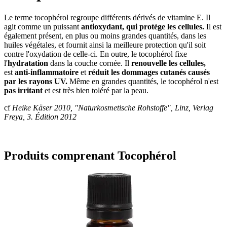
Le terme tocophérol regroupe différents dérivés de vitamine E. Il
agit comme un puissant
antioxydant, qui protège les cellules.
Il est
également présent, en plus ou moins grandes quantités, dans les
huiles végétales, et fournit ainsi la meilleure protection qu'il soit
contre l'oxydation de celle-ci. En outre, le tocophérol fixe
l'
hydratation
dans la couche cornée. Il
renouvelle les cellules,
est
anti-inflammatoire
et
réduit les dommages cutanés causés
par les rayons UV.
Même en grandes quantités, le tocophérol n'est
pas irritant
et est très bien toléré par la peau.
cf
Heike Käser 2010, "Naturkosmetische Rohstoffe", Linz, Verlag
Freya, 3. Édition 2012
Produits comprenant Tocophérol