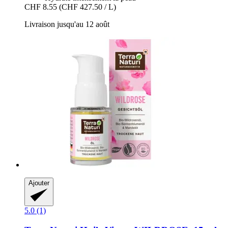
CHF 8.55
(CHF 427.50 / L)
Livraison jusqu'au 12 août
Ajouter
5.0 (1)