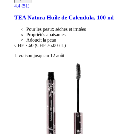
4.4 (51)
TEA Natura
Huile de Calendula, 100 ml
Pour les peaux sèches et irritées
Propriétés apaisantes
Adoucit la peau
CHF 7.60
(CHF 76.00 / L)
Livraison jusqu'au 12 août