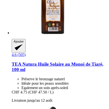
Ajouter
4.6 (505)
TEA Natura
Huile Solaire au Monoi de Tiaré,
100 ml
Préserve le bronzage naturel
Idéale pour les peaux sensibles
Egalement un soin après-soleil
CHF 4.75
(CHF 47.50 / L)
Livraison jusqu'au 12 août