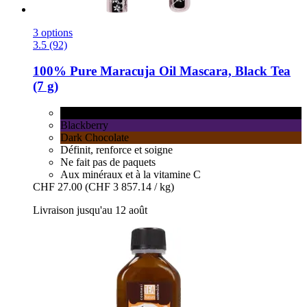
3 options
3.5 (92)
100% Pure
Maracuja Oil Mascara, Black Tea
(7 g)
Black Tea
Blackberry
Dark Chocolate
Définit, renforce et soigne
Ne fait pas de paquets
Aux minéraux et à la vitamine C
CHF 27.00
(CHF 3 857.14 / kg)
Livraison jusqu'au 12 août