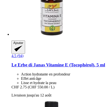
Ajouter
4.5 (94)
Le Erbe di Janas
Vitamine E (Tocophérol), 5 ml
Action hydratante en profondeur
Effet anti-âge
Lisse et hydrate la peau
CHF 2.75
(CHF 550.00 / L)
Livraison jusqu'au 12 août