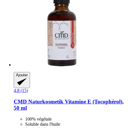
Ajouter
4.8 (15)
CMD Naturkosmetik
Vitamine E (Tocophérol),
50 ml
100% végétale
Soluble dans l'huile