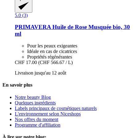
5.0 (3)
PRIMAVERA
Huile de Rose Musquée bio, 30
ml
Pour les peaux exigeantes
Idéale en cas de cicatrices
Propriétés régénérantes
CHF 17.00
(CHF 566.67 / L)
Livraison jusqu'au 12 août
En savoir plus
Notre beauty Blog
Quelques ingrédients
Labels principaux de cosmétiques naturels
L'environnement selon Niceshops
Nos offres du moment
Programme d'affiliation
À lire sur notre blog: