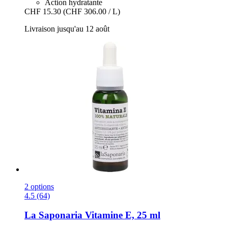
Action hydratante
CHF 15.30
(CHF 306.00 / L)
Livraison jusqu'au 12 août
2 options
4.5 (64)
La Saponaria
Vitamine E, 25 ml