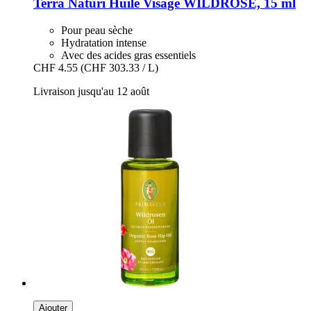
Terra Naturi
Huile Visage WILDROSE, 15 ml
Pour peau sèche
Hydratation intense
Avec des acides gras essentiels
CHF 4.55
(CHF 303.33 / L)
Livraison jusqu'au 12 août
Ajouter