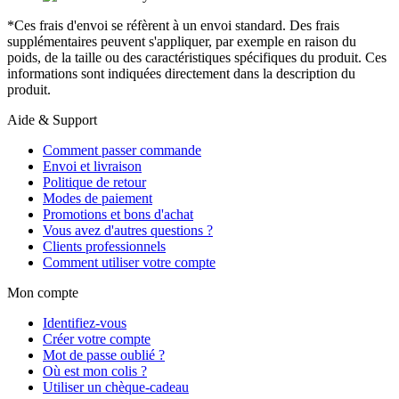
*Ces frais d'envoi se réfèrent à un envoi standard. Des frais
supplémentaires peuvent s'appliquer, par exemple en raison du
poids, de la taille ou des caractéristiques spécifiques du produit. Ces
informations sont indiquées directement dans la description du
produit.
Aide & Support
Comment passer commande
Envoi et livraison
Politique de retour
Modes de paiement
Promotions et bons d'achat
Vous avez d'autres questions ?
Clients professionnels
Comment utiliser votre compte
Mon compte
Identifiez-vous
Créer votre compte
Mot de passe oublié ?
Où est mon colis ?
Utiliser un chèque-cadeau