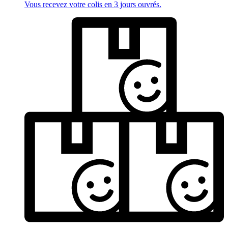
Vous recevez votre colis en 3 jours ouvrés.