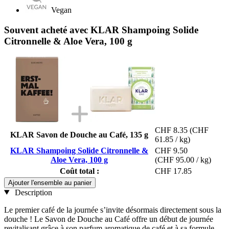
Vegan
Souvent acheté avec KLAR Shampoing Solide
Citronnelle & Aloe Vera, 100 g
CHF 8.35
(CHF
KLAR Savon de Douche au Café, 135 g
61.85 / kg)
KLAR Shampoing Solide Citronnelle &
CHF 9.50
Aloe Vera, 100 g
(CHF 95.00 / kg)
Coût total :
CHF 17.85
Ajouter l'ensemble au panier
Description
Le premier café de la journée s’invite désormais directement sous la
douche ! Le Savon de Douche au Café offre un début de journée
revitalisant grâce à son parfum aromatique de café et à sa formule