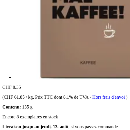
CHF 8.35
(
CHF 61.85 / kg
, Prix TTC dont 8,1% de TVA
-
Hors frais d'envoi
)
Contenu:
135 g
Encore 8 exemplaires en stock
Livraison jusqu'au jeudi, 13. août
, si vous passez commande