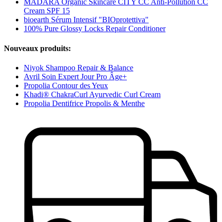
MÁDARA Organic Skincare CITY CC Anti-Pollution CC
Cream SPF 15
bioearth Sérum Intensif "BIOprotettiva"
100% Pure Glossy Locks Repair Conditioner
Nouveaux produits:
Niyok Shampoo Repair & Balance
Avril Soin Expert Jour Pro Âge+
Propolia Contour des Yeux
Khadi® ChakraCurl Ayurvedic Curl Cream
Propolia Dentifrice Propolis & Menthe