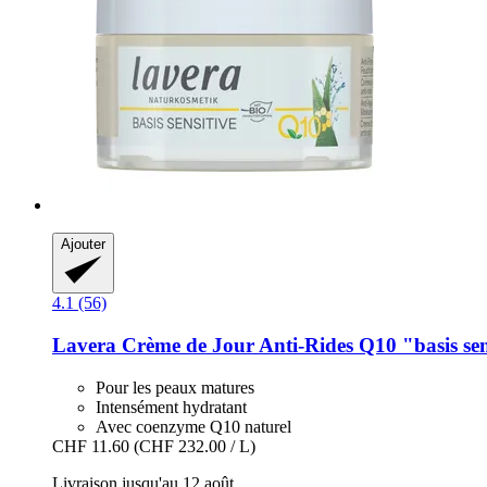
Ajouter
4.1 (56)
Lavera
Crème de Jour Anti-​Rides Q10 "basis sen
Pour les peaux matures
Intensément hydratant
Avec coenzyme Q10 naturel
CHF 11.60
(CHF 232.00 / L)
Livraison jusqu'au 12 août