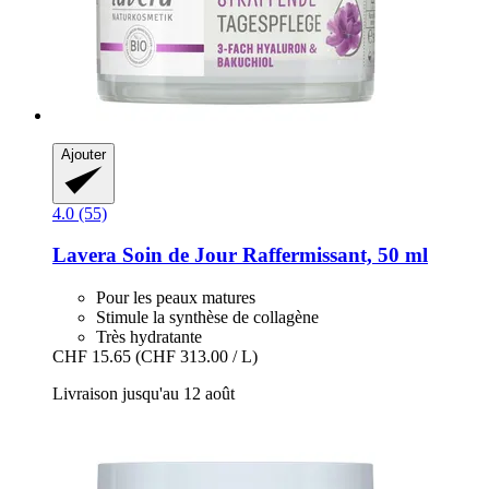
Ajouter
4.0 (55)
Lavera
Soin de Jour Raffermissant, 50 ml
Pour les peaux matures
Stimule la synthèse de collagène
Très hydratante
CHF 15.65
(CHF 313.00 / L)
Livraison jusqu'au 12 août