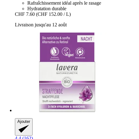
Rafraîchissement idéal après le rasage
Hydratation durable
CHF 7.60
(CHF 152.00 / L)
Livraison jusqu'au 12 août
Ajouter
4.4 (162)