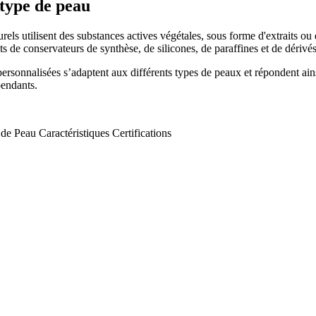
 type de peau
rels utilisent des substances actives végétales, sous forme d'extraits 
ts de conservateurs de synthèse, de silicones, de paraffines et de dérivé
rsonnalisées s’adaptent aux différents types de peaux et répondent ainsi 
pendants.
 de Peau
Caractéristiques
Certifications