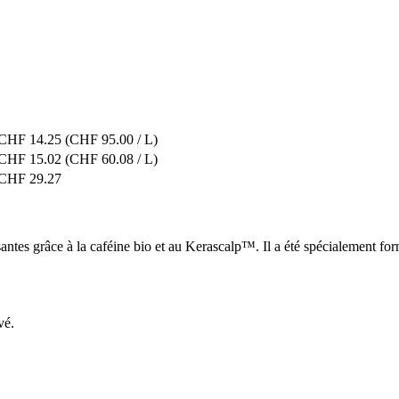
CHF 14.25
(CHF 95.00 / L)
CHF 15.02
(CHF 60.08 / L)
CHF 29.27
santes grâce à la caféine bio et au Kerascalp™. Il a été spécialement fo
vé.