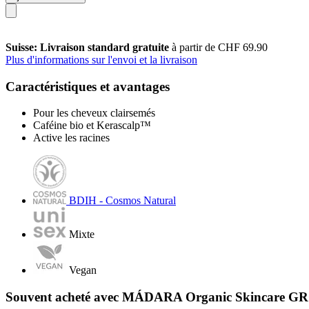
Suisse: Livraison standard gratuite
à partir de CHF 69.90
Plus d'informations sur l'envoi et la livraison
Caractéristiques et avantages
Pour les cheveux clairsemés
Caféine bio et Kerascalp™
Active les racines
BDIH - Cosmos Natural
Mixte
Vegan
Souvent acheté avec MÁDARA Organic Skincare G