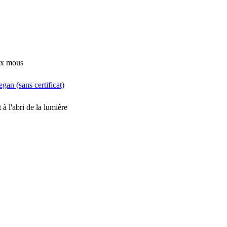
ux mous
egan (sans certificat)
 à l'abri de la lumière