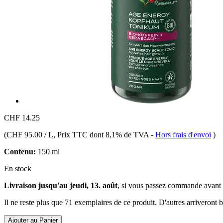
CHF 14.25
(
CHF 95.00 / L
, Prix TTC dont 8,1% de TVA
-
Hors frais d'envoi
)
Contenu:
150 ml
En stock
Livraison jusqu'au jeudi, 13. août
, si vous passez commande avant
Il ne reste plus que 71 exemplaires de ce produit. D'autres arriveront
Ajouter au Panier