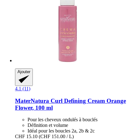
Ajouter
4.1 (11)
MaterNatura
Curl Defining Cream Orange
Flower, 100 ml
Pour les cheveux ondulés à bouclés
Définition et volume
Idéal pour les boucles 2a, 2b & 2c
CHF 15.10
(CHF 151.00 / L)