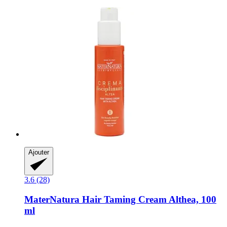
Ajouter
3.6 (28)
MaterNatura
Hair Taming Cream Althea, 100
ml