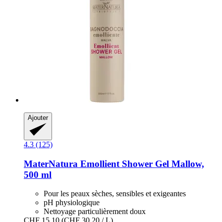
Ajouter
4.3 (125)
MaterNatura
Emollient Shower Gel Mallow,
500 ml
Pour les peaux sèches, sensibles et exigeantes
pH physiologique
Nettoyage particulièrement doux
CHF 15.10
(CHF 30.20 / L)