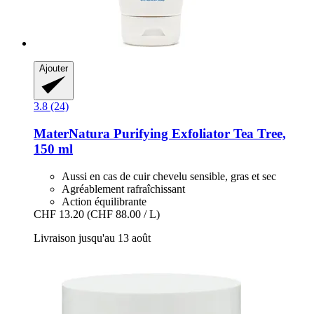
Ajouter
3.8 (24)
MaterNatura
Purifying Exfoliator Tea Tree,
150 ml
Aussi en cas de cuir chevelu sensible, gras et sec
Agréablement rafraîchissant
Action équilibrante
CHF 13.20
(CHF 88.00 / L)
Livraison jusqu'au 13 août