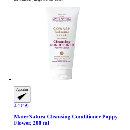
Ajouter
3.4 (49)
MaterNatura
Cleansing Conditioner Poppy
Flower, 200 ml