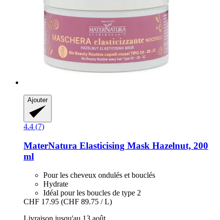
Ajouter
4.4 (7)
MaterNatura
Elasticising Mask Hazelnut, 200
ml
Pour les cheveux ondulés et bouclés
Hydrate
Idéal pour les boucles de type 2
CHF 17.95
(CHF 89.75 / L)
Livraison jusqu'au 13 août