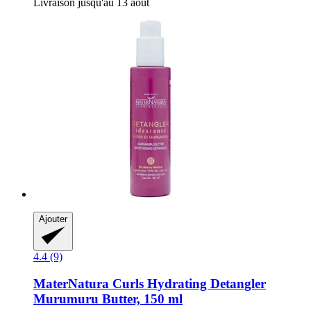
Livraison jusqu'au 13 août
Ajouter
4.4 (9)
MaterNatura
Curls Hydrating Detangler
Murumuru Butter, 150 ml