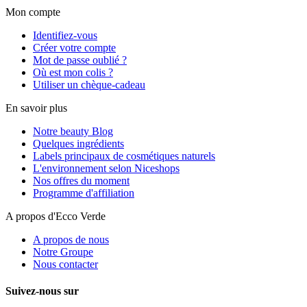
Mon compte
Identifiez-vous
Créer votre compte
Mot de passe oublié ?
Où est mon colis ?
Utiliser un chèque-cadeau
En savoir plus
Notre beauty Blog
Quelques ingrédients
Labels principaux de cosmétiques naturels
L'environnement selon Niceshops
Nos offres du moment
Programme d'affiliation
A propos d'Ecco Verde
A propos de nous
Notre Groupe
Nous contacter
Suivez-nous sur