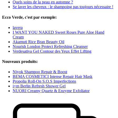
Quels soins de la peau en automne ?
Se laver les cheveux : le shampoing pas toujours nécessaire !
Ecco Verde, c'est par exemple:
lavera
I WANT YOU NAKED Sweet Roses Pure Aloe Hand
Cream
Akamuti Rice Bran Beauty Oil
Nourish London Protect Refreshing Cleanser
Verdesativa Gel Contour des Yeux Effet Lifting
Nouveaux produits:
Niyok Shampoo Repair & Boost
BEMA COSMETICI Intense Repair Hair Mask
Propolia Roll-On S.O.S Imperfections
i+m Berlin Refresh Shower Gel
NUORI Creamy Quartz & Enzyme Exfoliator