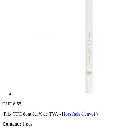
CHF 8.55
(Prix TTC dont 8,1% de TVA
-
Hors frais d'envoi
)
Contenu:
1 pcs