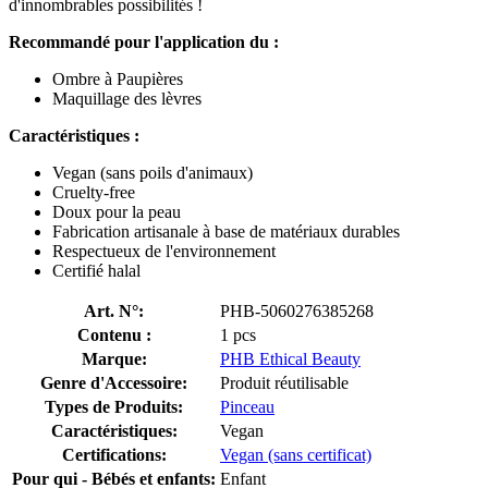
d'innombrables possibilités !
Recommandé pour l'application du :
Ombre à Paupières
Maquillage des lèvres
Caractéristiques :
Vegan (sans poils d'animaux)
Cruelty-free
Doux pour la peau
Fabrication artisanale à base de matériaux durables
Respectueux de l'environnement
Certifié halal
Art. N°:
PHB-5060276385268
Contenu :
1 pcs
Marque:
PHB Ethical Beauty
Genre d'Accessoire:
Produit réutilisable
Types de Produits:
Pinceau
Caractéristiques:
Vegan
Certifications:
Vegan (sans certificat)
Pour qui - Bébés et enfants:
Enfant