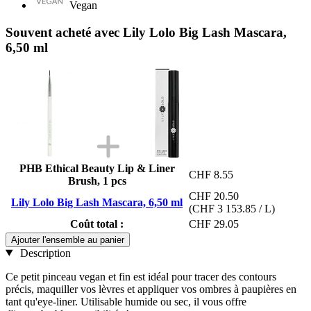
Vegan
Souvent acheté avec Lily Lolo Big Lash Mascara,
6,50 ml
PHB Ethical Beauty Lip & Liner
CHF 8.55
Brush, 1 pcs
CHF 20.50
Lily Lolo Big Lash Mascara, 6,50 ml
(CHF 3 153.85 / L)
Coût total :
CHF 29.05
Ajouter l'ensemble au panier
Description
Ce petit pinceau vegan et fin est idéal pour tracer des contours
précis, maquiller vos lèvres et appliquer vos ombres à paupières en
tant qu'eye-liner. Utilisable humide ou sec, il vous offre