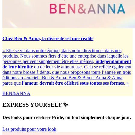
Chez Ben & Anna, la diversité est une réalité
« Elle se vit dans notre équipe, dans notre direction et dans nos
produits. Nous sommes fiers d’être une entreprise dans laquelle les
personnes peuvent simplement être elles-mêmes,
indépendamment
de leur identité
ou de leur vie amoureuse. Cela se reflète également
dans notre brosse à dents, que nous proposons toute l’année en trois
éditions arc-en-ciel : Ben & Anna, Ben & Ben et Anna & Anna,
parce que
l’amour devrait être célébré sous toutes ses formes
. »
BEN&ANNA
EXPRESS YOURSELF ✨
Des looks pour célébrer Pride, ou tout simplement chaque jour.
Les produits pour votre look