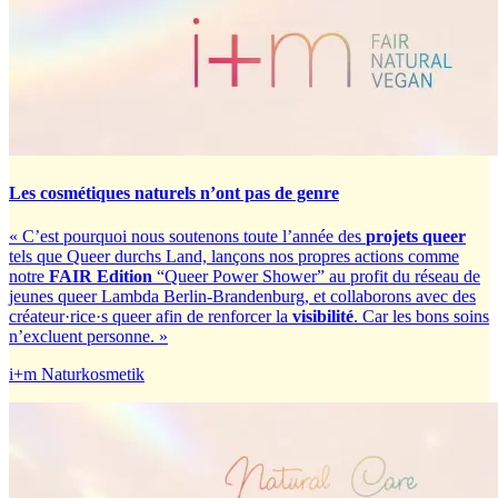
Les cosmétiques naturels n’ont pas de genre
« C’est pourquoi nous soutenons toute l’année des
projets queer
tels que Queer durchs Land, lançons nos propres actions comme
notre
FAIR Edition
“Queer Power Shower” au profit du réseau de
jeunes queer Lambda Berlin-Brandenburg, et collaborons avec des
créateur·rice·s queer afin de renforcer la
visibilité
. Car les bons soins
n’excluent personne. »
i+m Naturkosmetik