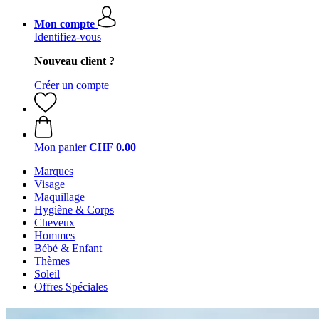
Mon compte
Identifiez-vous
Nouveau client ?
Créer un compte
Mon panier
CHF 0.00
Marques
Visage
Maquillage
Hygiène & Corps
Cheveux
Hommes
Bébé & Enfant
Thèmes
Soleil
Offres Spéciales