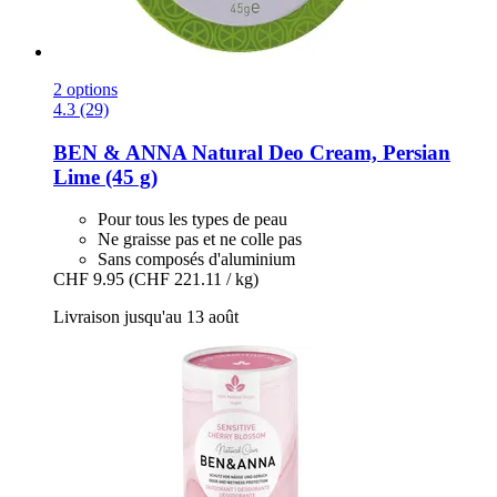
2 options
4.3 (29)
BEN & ANNA
Natural Deo Cream, Persian
Lime (45 g)
Pour tous les types de peau
Ne graisse pas et ne colle pas
Sans composés d'aluminium
CHF 9.95
(CHF 221.11 / kg)
Livraison jusqu'au 13 août