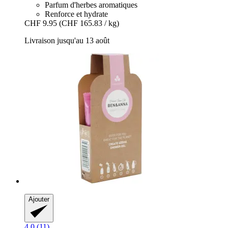
Parfum d'herbes aromatiques
Renforce et hydrate
CHF 9.95
(CHF 165.83 / kg)
Livraison jusqu'au 13 août
Ajouter
4.0 (11)