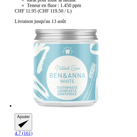
Teneur en fluor : 1.450 ppm
CHF 11.95
(CHF 119.50 / L)
Livraison jusqu'au 13 août
Ajouter
4.7 (161)