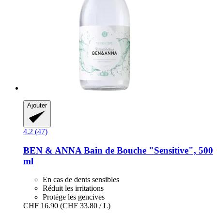
Ajouter
4.2 (47)
BEN & ANNA
Bain de Bouche "Sensitive", 500
ml
En cas de dents sensibles
Réduit les irritations
Protège les gencives
CHF 16.90
(CHF 33.80 / L)