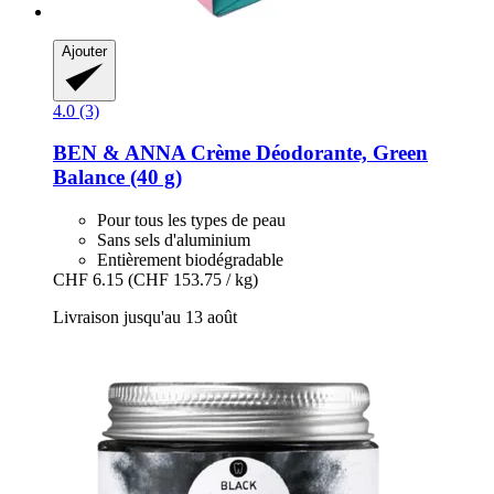
Ajouter
4.0 (3)
BEN & ANNA
Crème Déodorante, Green
Balance (40 g)
Pour tous les types de peau
Sans sels d'aluminium
Entièrement biodégradable
CHF 6.15
(CHF 153.75 / kg)
Livraison jusqu'au 13 août