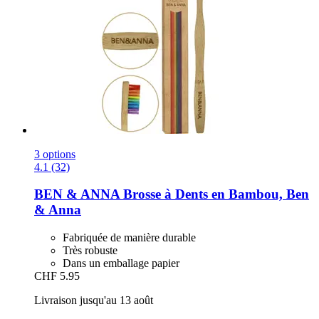
3 options
4.1 (32)
BEN & ANNA
Brosse à Dents en Bambou, Ben
& Anna
Fabriquée de manière durable
Très robuste
Dans un emballage papier
CHF 5.95
Livraison jusqu'au 13 août