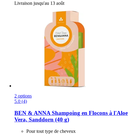
Livraison jusqu'au 13 août
2 options
5.0 (4)
BEN & ANNA
Shampoing en Flocons à l'Aloe
Vera, Sanddorn (40 g)
Pour tout type de cheveux