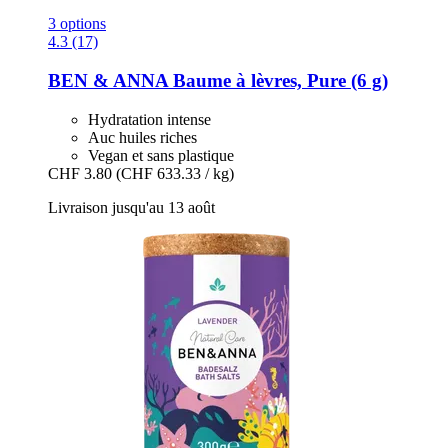
3 options
4.3 (17)
BEN & ANNA
Baume à lèvres, Pure (6 g)
Hydratation intense
Auc huiles riches
Vegan et sans plastique
CHF 3.80
(CHF 633.33 / kg)
Livraison jusqu'au 13 août