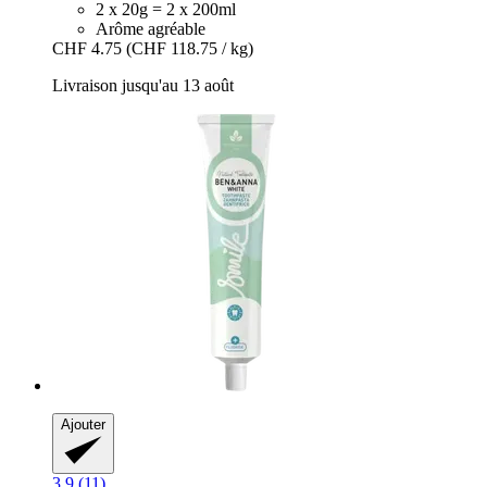
2 x 20g = 2 x 200ml
Arôme agréable
CHF 4.75
(CHF 118.75 / kg)
Livraison jusqu'au 13 août
Ajouter
3.9 (11)