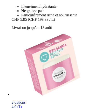
Intensément hydratante
Ne graisse pas
Particulièrement riche et nourrissante
CHF 5.95
(CHF 198.33 / L)
Livraison jusqu'au 13 août
2 options
4.0 (1)