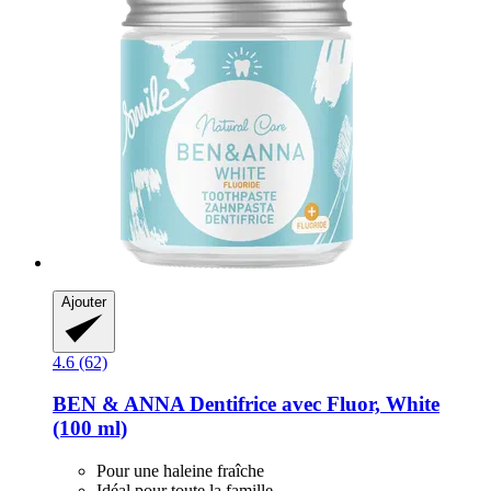
Ajouter
4.6 (62)
BEN & ANNA
Dentifrice avec Fluor, White
(100 ml)
Pour une haleine fraîche
Idéal pour toute la famille