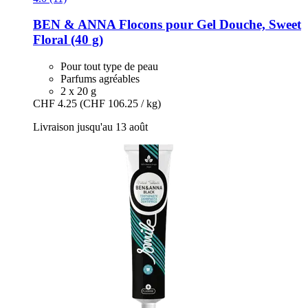
BEN & ANNA
Flocons pour Gel Douche, Sweet
Floral (40 g)
Pour tout type de peau
Parfums agréables
2 x 20 g
CHF 4.25
(CHF 106.25 / kg)
Livraison jusqu'au 13 août