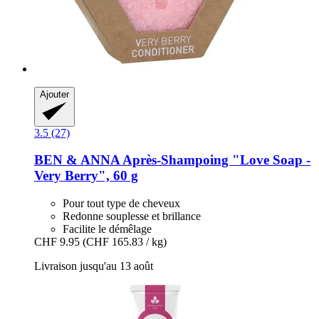
Ajouter
3.5 (27)
BEN & ANNA
Après-​Shampoing "Love Soap -​
Very Berry", 60 g
Pour tout type de cheveux
Redonne souplesse et brillance
Facilite le démêlage
CHF 9.95
(CHF 165.83 / kg)
Livraison jusqu'au 13 août