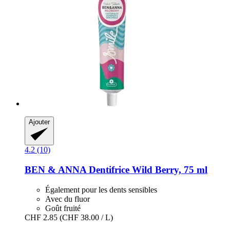
Ajouter
4.2 (10)
BEN & ANNA
Dentifrice Wild Berry, 75 ml
Également pour les dents sensibles
Avec du fluor
Goût fruité
CHF 2.85
(CHF 38.00 / L)