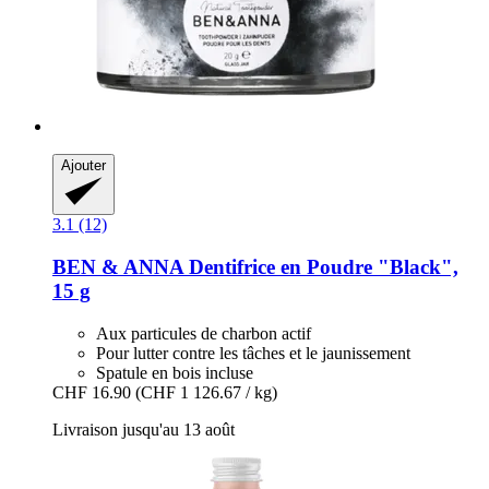
Ajouter
3.1 (12)
BEN & ANNA
Dentifrice en Poudre "Black",
15 g
Aux particules de charbon actif
Pour lutter contre les tâches et le jaunissement
Spatule en bois incluse
CHF 16.90
(CHF 1 126.67 / kg)
Livraison jusqu'au 13 août