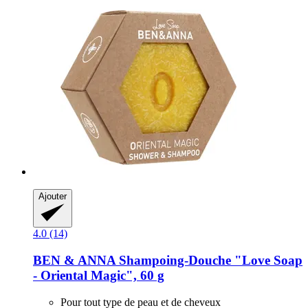
Ajouter
4.0 (14)
BEN & ANNA
Shampoing-​Douche "Love Soap
-​ Oriental Magic", 60 g
Pour tout type de peau et de cheveux