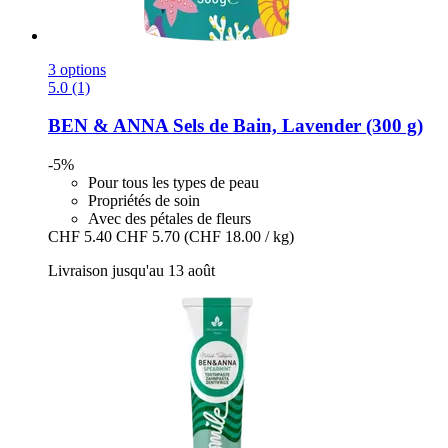
3 options
5.0 (1)
BEN & ANNA
Sels de Bain, Lavender (300 g)
-5%
Pour tous les types de peau
Propriétés de soin
Avec des pétales de fleurs
CHF 5.40
CHF 5.70
(CHF 18.00 / kg)
Livraison jusqu'au 13 août