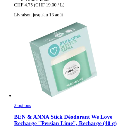
CHF 4.75
(CHF 19.00 / L)
Livraison jusqu'au 13 août
2 options
BEN & ANNA
Stick Déodorant We Love
Recharge "Persian Lime", Recharge (40 g)