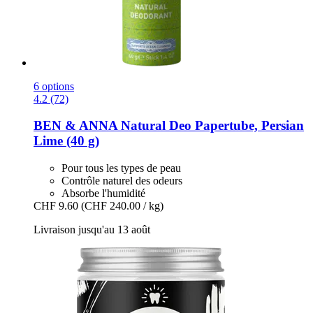
6 options
4.2 (72)
BEN & ANNA
Natural Deo Papertube, Persian
Lime (40 g)
Pour tous les types de peau
Contrôle naturel des odeurs
Absorbe l'humidité
CHF 9.60
(CHF 240.00 / kg)
Livraison jusqu'au 13 août