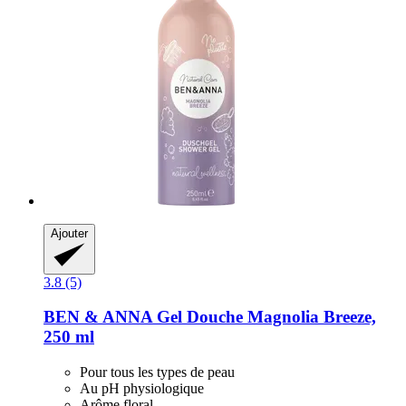
Ajouter
3.8 (5)
BEN & ANNA
Gel Douche Magnolia Breeze,
250 ml
Pour tous les types de peau
Au pH physiologique
Arôme floral