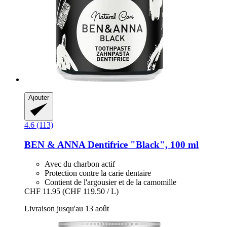
Ajouter
4.6 (113)
BEN & ANNA
Dentifrice "Black", 100 ml
Avec du charbon actif
Protection contre la carie dentaire
Contient de l'argousier et de la camomille
CHF 11.95
(CHF 119.50 / L)
Livraison jusqu'au 13 août