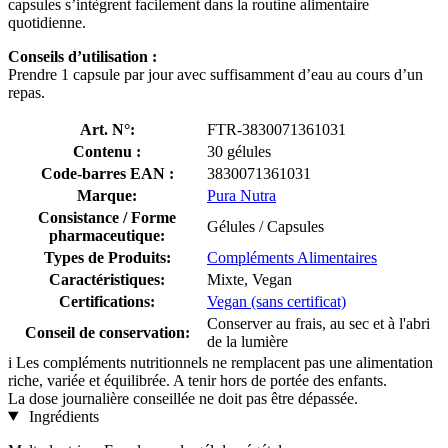
capsules s’intègrent facilement dans la routine alimentaire
quotidienne.
Conseils d’utilisation :
Prendre 1 capsule par jour avec suffisamment d’eau au cours d’un
repas.
Art. N°:
FTR-3830071361031
Contenu :
30 gélules
Code-barres EAN :
3830071361031
Marque:
Pura Nutra
Consistance / Forme
Gélules / Capsules
pharmaceutique:
Types de Produits:
Compléments Alimentaires
Caractéristiques:
Mixte, Vegan
Certifications:
Vegan (sans certificat)
Conserver au frais, au sec et à l'abri
Conseil de conservation:
de la lumière
i
Les compléments nutritionnels ne remplacent pas une alimentation
riche, variée et équilibrée. A tenir hors de portée des enfants.
La dose journalière conseillée ne doit pas être dépassée.
Ingrédients