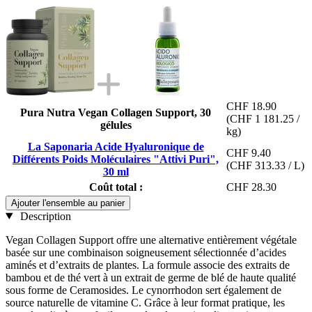
CHF 18.90
Pura Nutra Vegan Collagen Support, 30
(CHF 1 181.25 /
gélules
kg)
La Saponaria Acide Hyaluronique de
CHF 9.40
Différents Poids Moléculaires "Attivi Puri",
(CHF 313.33 / L)
30 ml
Coût total :
CHF 28.30
Ajouter l'ensemble au panier
Description
Vegan Collagen Support offre une alternative entièrement végétale
basée sur une combinaison soigneusement sélectionnée d’acides
aminés et d’extraits de plantes. La formule associe des extraits de
bambou et de thé vert à un extrait de germe de blé de haute qualité
sous forme de Ceramosides. Le cynorrhodon sert également de
source naturelle de vitamine C. Grâce à leur format pratique, les