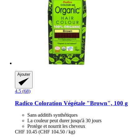
Ajouter
4.5 (68)
Radico
Coloration Végétale "Brown", 100 g
Sans additifs synthétiques
La couleur peut durer jusqu'à 30 jours
Protège et nourrit les cheveux
CHF 10.45
(CHF 104.50 / kg)