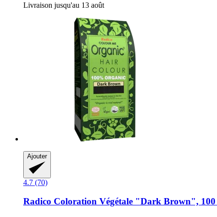
Livraison jusqu'au 13 août
Ajouter
4.7 (70)
Radico
Coloration Végétale "Dark Brown", 100