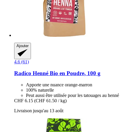
Ajouter
4.6 (61)
Radico
Henné Bio en Poudre, 100 g
Apporte une nuance orange-marron
100% naturelle
Peut aussi être utilisée pour les tatouages ​​au henné
CHF 6.15
(CHF 61.50 / kg)
Livraison jusqu'au 13 août