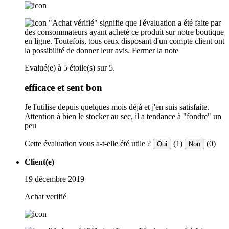
"Achat vérifié" signifie que l'évaluation a été faite par
des consommateurs ayant acheté ce produit sur notre boutique
en ligne. Toutefois, tous ceux disposant d'un compte client ont
la possibilité de donner leur avis.
Fermer la note
Evalué(e) à 5 étoile(s) sur 5.
efficace et sent bon
Je l'utilise depuis quelques mois déjà et j'en suis satisfaite.
Attention à bien le stocker au sec, il a tendance à "fondre" un
peu
Cette évaluation vous a-t-elle été utile ?
(1)
(0)
Oui
Non
Client(e)
19 décembre 2019
Achat verifié