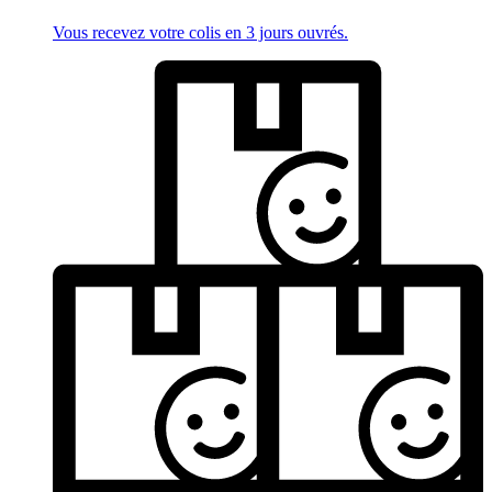
Vous recevez votre colis en 3 jours ouvrés.