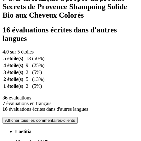
Secrets de Provence Shampoing Solide
Bio aux Cheveux Colorés
16 évaluations écrites dans d'autres
langues
4,0
sur 5 étoiles
5 étoile(s)
18
(50%)
4 étoile(s)
9
(25%)
3 étoile(s)
2
(5%)
2 étoile(s)
5
(13%)
1 étoile(s)
2
(5%)
36
évaluations
7
évaluations en français
16
évaluations écrites dans d'autres langues
Afficher tous les commentaires-clients
Laetitia