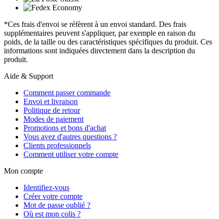
*Ces frais d'envoi se réfèrent à un envoi standard. Des frais
supplémentaires peuvent s'appliquer, par exemple en raison du
poids, de la taille ou des caractéristiques spécifiques du produit. Ces
informations sont indiquées directement dans la description du
produit.
Aide & Support
Comment passer commande
Envoi et livraison
Politique de retour
Modes de paiement
Promotions et bons d'achat
Vous avez d'autres questions ?
Clients professionnels
Comment utiliser votre compte
Mon compte
Identifiez-vous
Créer votre compte
Mot de passe oublié ?
Où est mon colis ?