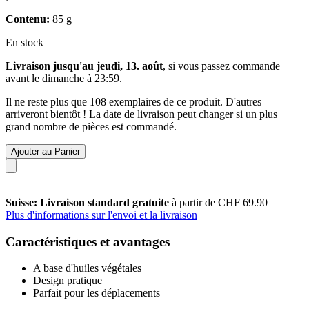
Contenu:
85 g
En stock
Livraison jusqu'au jeudi, 13. août
, si vous passez commande
avant le
dimanche à 23:59
.
Il ne reste plus que 108 exemplaires de ce produit. D'autres
arriveront bientôt ! La date de livraison peut changer si un plus
grand nombre de pièces est commandé.
Ajouter au Panier
Suisse: Livraison standard gratuite
à partir de CHF 69.90
Plus d'informations sur l'envoi et la livraison
Caractéristiques et avantages
A base d'huiles végétales
Design pratique
Parfait pour les déplacements