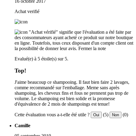
16 octobre 2017
Achat verifié
"Achat vérifié" signifie que l'évaluation a été faite par
des consommateurs ayant acheté ce produit sur notre boutique
en ligne. Toutefois, tous ceux disposant d'un compte client ont
la possibilité de donner leur avis.
Fermer la note
Evalué(e) à 5 étoile(s) sur 5.
Top!
J'aime beaucoup ce shampooing. Il faut bien faire 2 lavages,
comme recommandé sur l'emballage. Meme sans après
shampoing, les cheveux fins et fous ne prennent pas trop de
volume. Le shampoing est bien solide et la promesse
d'équivalence de 2 mois de shampoings est tenue!
Cette évaluation vous a-t-elle été utile ?
(5)
(0)
Oui
Non
Camille
05 septembre 2019