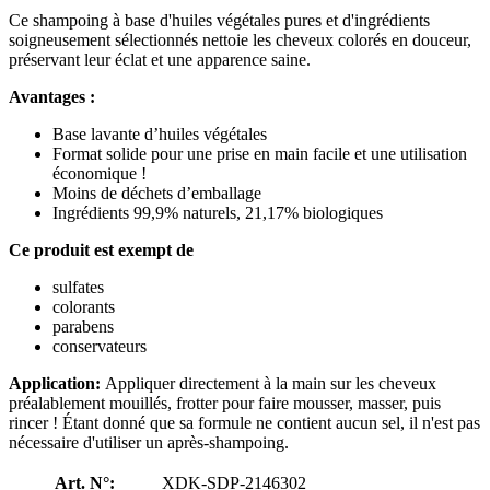
Ce shampoing à base d'huiles végétales pures et d'ingrédients
soigneusement sélectionnés nettoie les cheveux colorés en douceur,
préservant leur éclat et une apparence saine.
Avantages :
Base lavante d’huiles végétales
Format solide pour une prise en main facile et une utilisation
économique !
Moins de déchets d’emballage
Ingrédients 99,9% naturels, 21,17% biologiques
Ce produit est exempt de
sulfates
colorants
parabens
conservateurs
Application:
Appliquer directement à la main sur les cheveux
préalablement mouillés, frotter pour faire mousser, masser, puis
rincer ! Étant donné que sa formule ne contient aucun sel, il n'est pas
nécessaire d'utiliser un après-shampoing.
Art. N°:
XDK-SDP-2146302