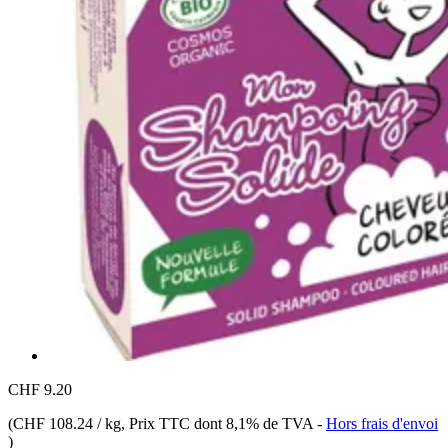
CHF 9.20
(
CHF 108.24 / kg
, Prix TTC dont 8,1% de TVA
-
Hors frais d'envoi
)