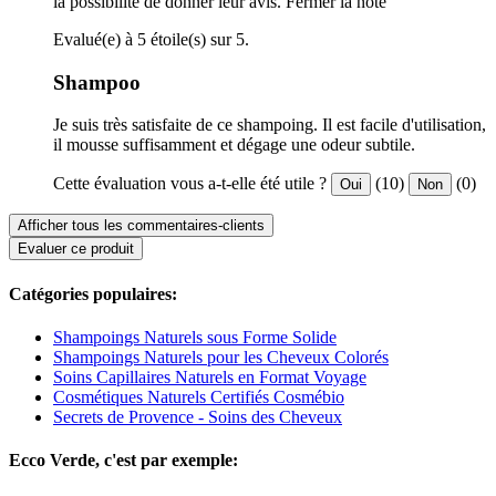
la possibilité de donner leur avis.
Fermer la note
Evalué(e) à 5 étoile(s) sur 5.
Shampoo
Je suis très satisfaite de ce shampoing. Il est facile d'utilisation,
il mousse suffisamment et dégage une odeur subtile.
Cette évaluation vous a-t-elle été utile ?
(10)
(0)
Oui
Non
Afficher tous les commentaires-clients
Evaluer ce produit
Catégories populaires:
Shampoings Naturels sous Forme Solide
Shampoings Naturels pour les Cheveux Colorés
Soins Capillaires Naturels en Format Voyage
Cosmétiques Naturels Certifiés Cosmébio
Secrets de Provence - Soins des Cheveux
Ecco Verde, c'est par exemple: