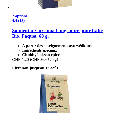
2 options
4.4 (13)
Sonnentor
Curcuma Gingembre pour Latte
Bio, Paquet, 60 g.
A partir des enseignements ayurvédiques
Ingrédients spéciaux
Chubby boisson épicée
CHF 5.20
(CHF 86.67 / kg)
Livraison jusqu'au 13 août