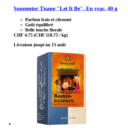
Sonnentor
Tisane "Let It Be", En vrac, 40 g
Parfum frais et citronné
Goût équilibré
Belle touche florale
CHF 4.75
(CHF 118.75 / kg)
Livraison jusqu'au 13 août