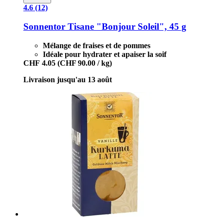
4.6 (12)
Sonnentor
Tisane "Bonjour Soleil", 45 g
Mélange de fraises et de pommes
Idéale pour hydrater et apaiser la soif
CHF 4.05
(CHF 90.00 / kg)
Livraison jusqu'au 13 août