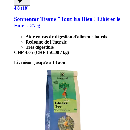
4.8 (18)
Sonnentor
Tisane "Tout Ira Bien ! Libérez le
Foie", 27 g
Aide en cas de digestion d'aliments lourds
Redonne de l'énergie
Très digestible
CHF 4.05
(CHF 150.00 / kg)
Livraison jusqu'au 13 août