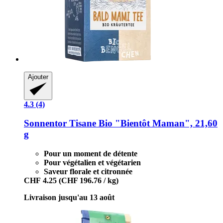
Ajouter
4.3 (4)
Sonnentor
Tisane Bio "Bientôt Maman", 21,60
g
Pour un moment de détente
Pour végétalien et végétarien
Saveur florale et citronnée
CHF 4.25
(CHF 196.76 / kg)
Livraison jusqu'au 13 août