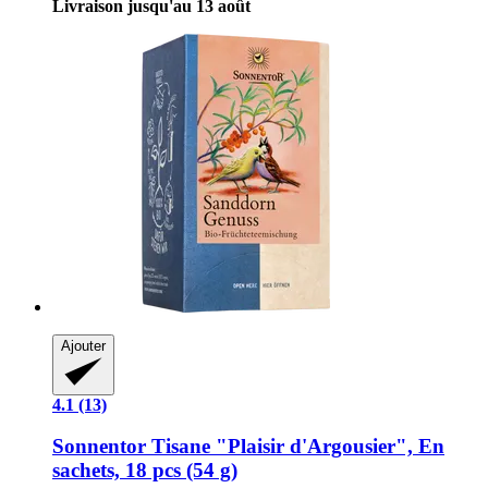
Livraison jusqu'au 13 août
Ajouter
4.1 (13)
Sonnentor
Tisane "Plaisir d'Argousier", En
sachets, 18 pcs (54 g)