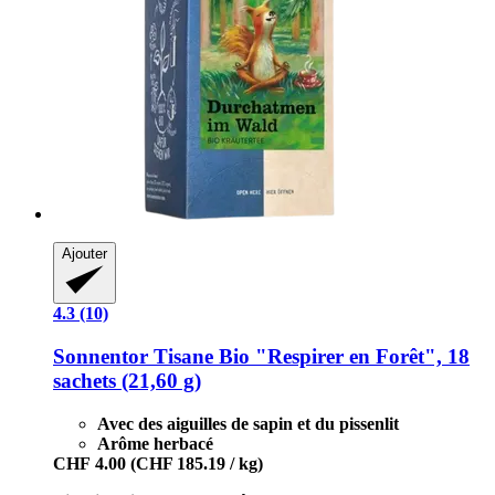
Ajouter
4.3 (10)
Sonnentor
Tisane Bio "Respirer en Forêt", 18
sachets (21,60 g)
Avec des aiguilles de sapin et du pissenlit
Arôme herbacé
CHF 4.00
(CHF 185.19 / kg)