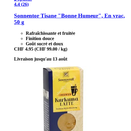
4.4 (26)
Sonnentor
Tisane "Bonne Humeur", En vrac,
50 g
Rafraîchissante et fruitée
Finition douce
Goût sucré et doux
CHF 4.95
(CHF 99.00 / kg)
Livraison jusqu'au 13 août