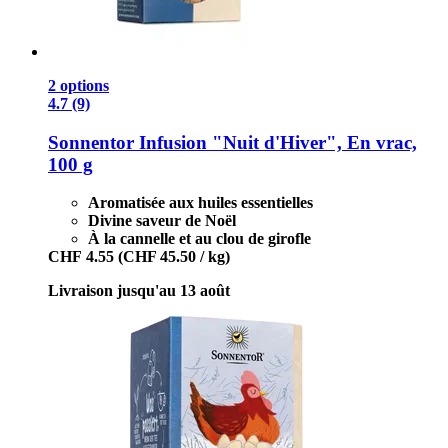
2 options
4.7 (9)
Sonnentor
Infusion "Nuit d'Hiver", En vrac,
100 g
Aromatisée aux huiles essentielles
Divine saveur de Noël
À la cannelle et au clou de girofle
CHF 4.55
(CHF 45.50 / kg)
Livraison jusqu'au 13 août