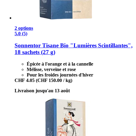
2 options
5.0 (5)
Sonnentor
Tisane Bio "Lumières Scintillantes",
18 sachets (27 g)
Épicée à l'orange et à la cannelle
Mélisse, verveine et rose
Pour les froides journées d'hiver
CHF 4.05
(CHF 150.00 / kg)
Livraison jusqu'au 13 août