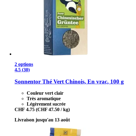
2 options
4.5 (30)
Sonnentor
Thé Vert Chinois, En vrac, 100 g
Couleur vert clair
Très aromatique
Légèrement sucrée
CHF 4.75
(CHF 47.50 / kg)
Livraison jusqu'au 13 août