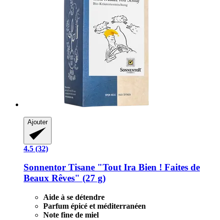
Ajouter
4.5 (32)
Sonnentor
Tisane "Tout Ira Bien ! Faites de
Beaux Rêves" (27 g)
Aide à se détendre
Parfum épicé et méditerranéen
Note fine de miel