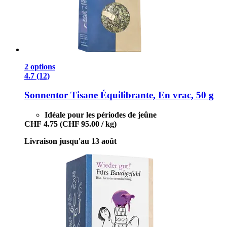
2 options
4.7 (12)
Sonnentor
Tisane Équilibrante, En vrac, 50 g
Idéale pour les périodes de jeûne
CHF 4.75
(CHF 95.00 / kg)
Livraison jusqu'au 13 août