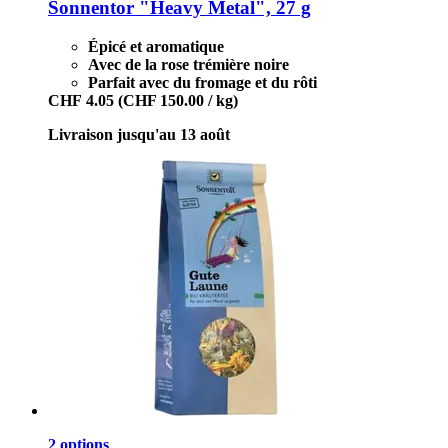
Sonnentor
"Heavy Metal", 27 g
Épicé et aromatique
Avec de la rose trémière noire
Parfait avec du fromage et du rôti
CHF 4.05
(CHF 150.00 / kg)
Livraison jusqu'au 13 août
2 options