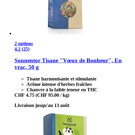
2 options
4.2 (25)
Sonnentor
Tisane "Vœux de Bonheur", En
vrac, 50 g
Tisane harmonisante et stimulante
Arôme intense d'herbes fraîches
Chanvre à la faible teneur en THC
CHF 4.75
(CHF 95.00 / kg)
Livraison jusqu'au 13 août