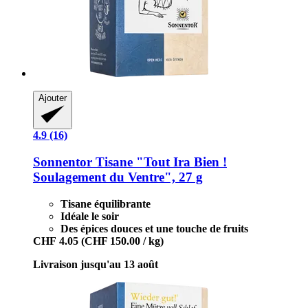
Ajouter
4.9 (16)
Sonnentor
Tisane "Tout Ira Bien !
Soulagement du Ventre", 27 g
Tisane équilibrante
Idéale le soir
Des épices douces et une touche de fruits
CHF 4.05
(CHF 150.00 / kg)
Livraison jusqu'au 13 août