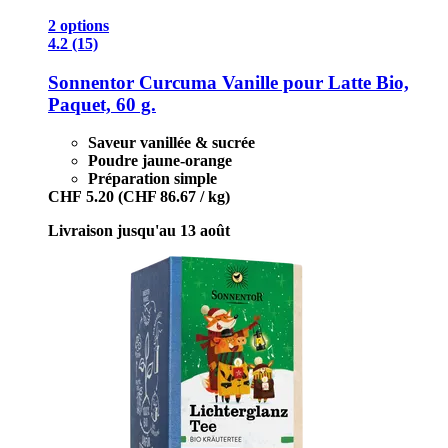
2 options
4.2 (15)
Sonnentor
Curcuma Vanille pour Latte Bio,
Paquet, 60 g.
Saveur vanillée & sucrée
Poudre jaune-orange
Préparation simple
CHF 5.20
(CHF 86.67 / kg)
Livraison jusqu'au 13 août