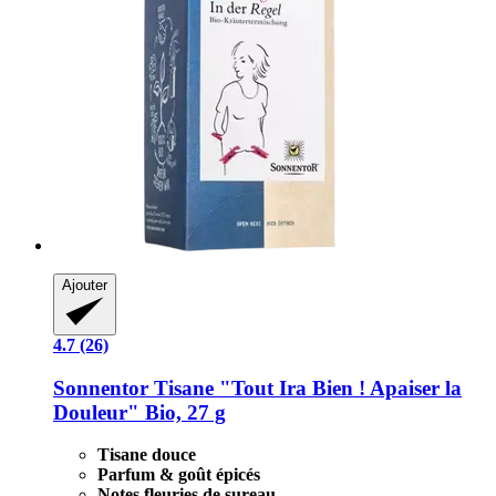
Ajouter
4.7 (26)
Sonnentor
Tisane "Tout Ira Bien ! Apaiser la
Douleur" Bio, 27 g
Tisane douce
Parfum & goût épicés
Notes fleuries de sureau