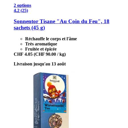
2 options
4.2 (25)
Sonnentor
Tisane "Au Coin du Feu", 18
sachets (45 g)
Réchauffe le corps et l'âme
Très aromatique
Fruitée et épicée
CHF 4.05
(CHF 90.00 / kg)
Livraison jusqu'au 13 août