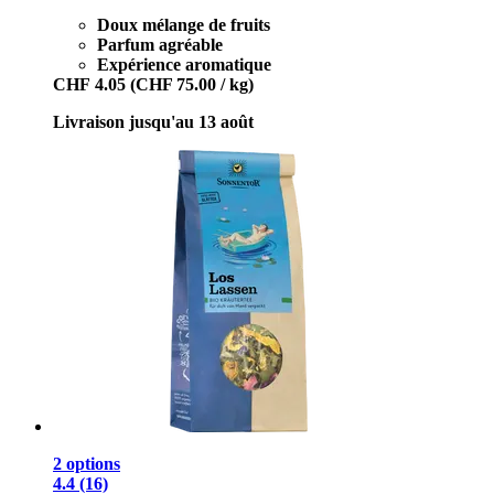
Doux mélange de fruits
Parfum agréable
Expérience aromatique
CHF 4.05
(CHF 75.00 / kg)
Livraison jusqu'au 13 août
2 options
4.4 (16)