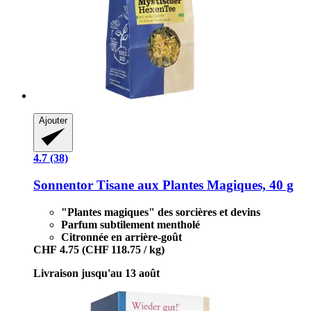
Ajouter
4.7 (38)
Sonnentor
Tisane aux Plantes Magiques, 40 g
"Plantes magiques" des sorcières et devins
Parfum subtilement mentholé
Citronnée en arrière-goût
CHF 4.75
(CHF 118.75 / kg)
Livraison jusqu'au 13 août