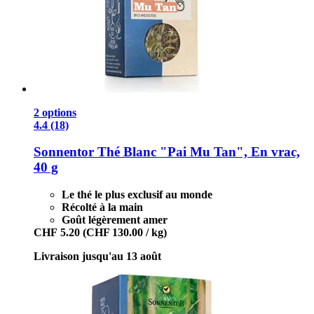
2 options
4.4 (18)
Sonnentor
Thé Blanc "Pai Mu Tan", En vrac,
40 g
Le thé le plus exclusif au monde
Récolté à la main
Goût légèrement amer
CHF 5.20
(CHF 130.00 / kg)
Livraison jusqu'au 13 août