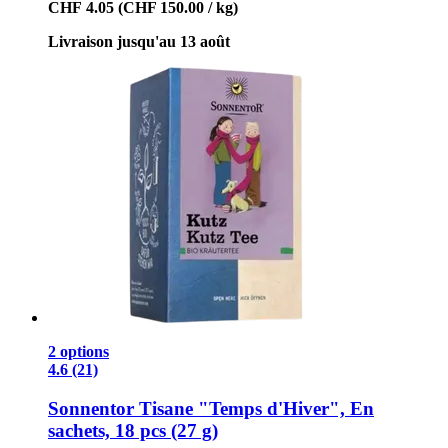
CHF 4.05
(CHF 150.00 / kg)
Livraison jusqu'au 13 août
2 options
4.6 (21)
Sonnentor
Tisane "Temps d'Hiver", En
sachets, 18 pcs (27 g)