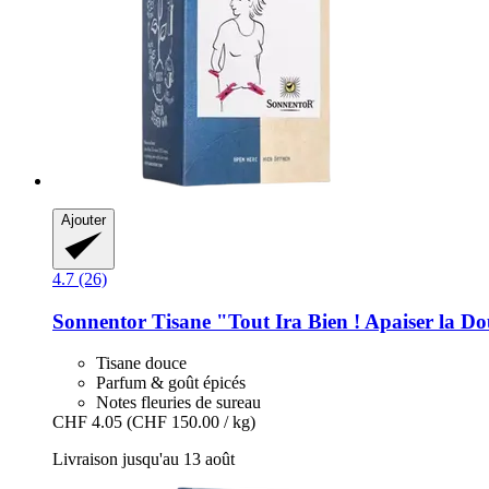
Ajouter
4.7 (26)
Sonnentor
Tisane "Tout Ira Bien ! Apaiser la Do
Tisane douce
Parfum & goût épicés
Notes fleuries de sureau
CHF 4.05
(CHF 150.00 / kg)
Livraison jusqu'au 13 août