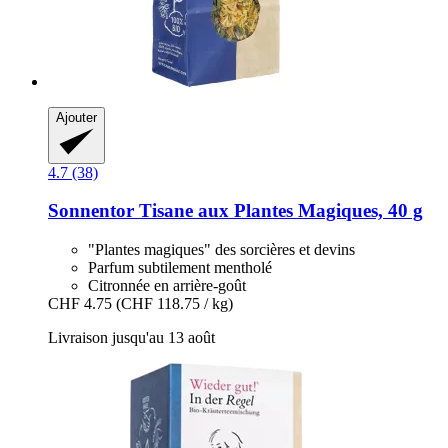
Ajouter
4.7 (38)
Sonnentor
Tisane aux Plantes Magiques, 40 g
"Plantes magiques" des sorcières et devins
Parfum subtilement mentholé
Citronnée en arrière-goût
CHF 4.75
(CHF 118.75 / kg)
Livraison jusqu'au 13 août