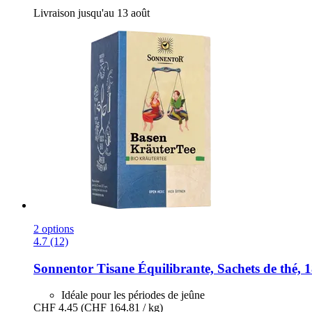
Livraison jusqu'au 13 août
2 options
4.7 (12)
Sonnentor
Tisane Équilibrante, Sachets de thé, 1
Idéale pour les périodes de jeûne
CHF 4.45
(CHF 164.81 / kg)