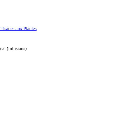
Tisanes aux Plantes
at (Infusions)