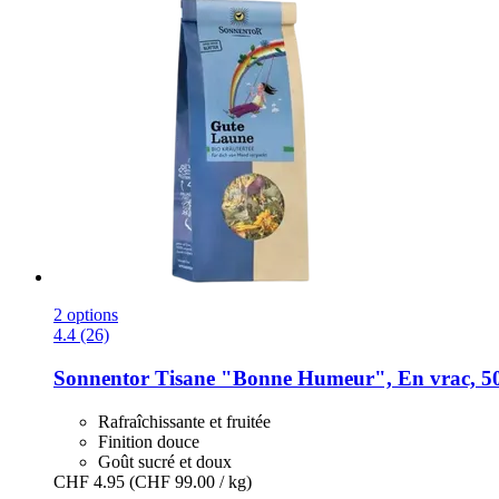
2 options
4.4 (26)
Sonnentor
Tisane "Bonne Humeur", En vrac, 5
Rafraîchissante et fruitée
Finition douce
Goût sucré et doux
CHF 4.95
(CHF 99.00 / kg)