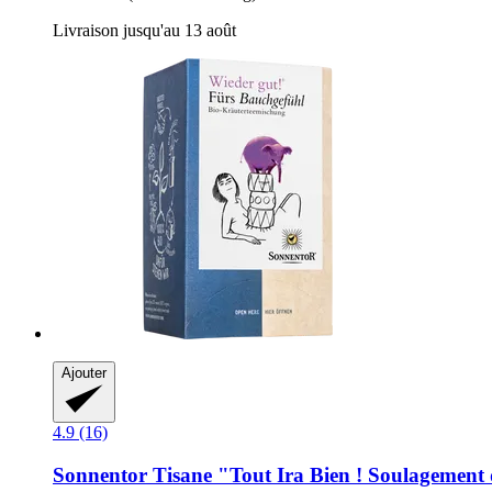
Livraison jusqu'au 13 août
Ajouter
4.9 (16)
Sonnentor
Tisane "Tout Ira Bien ! Soulagement 