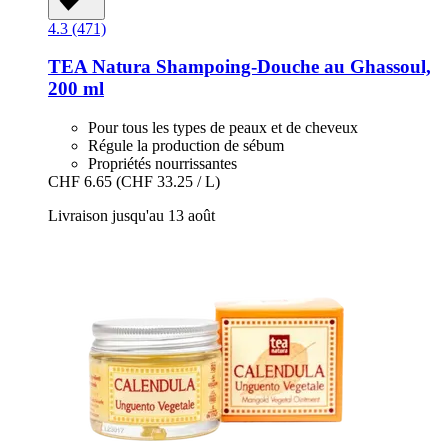
4.3 (471)
TEA Natura
Shampoing-​Douche au Ghassoul,
200 ml
Pour tous les types de peaux et de cheveux
Régule la production de sébum
Propriétés nourrissantes
CHF 6.65
(CHF 33.25 / L)
Livraison jusqu'au 13 août