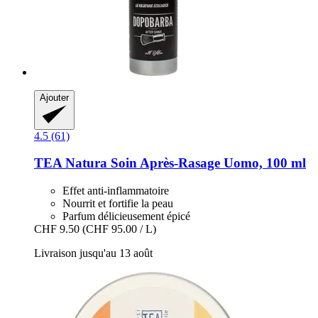
Ajouter
4.5 (61)
TEA Natura
Soin Après-​Rasage Uomo, 100 ml
Effet anti-inflammatoire
Nourrit et fortifie la peau
Parfum délicieusement épicé
CHF 9.50
(CHF 95.00 / L)
Livraison jusqu'au 13 août