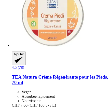
Ajouter
4.5 (78)
TEA Natura
Crème Régénérante pour les Pieds,
70 ml
Vegan
Absorbée rapidement
Nourrissante
CHF 7.60
(CHF 108.57 / L)