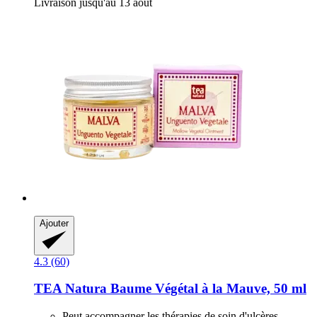
Livraison jusqu'au 13 août
Ajouter
4.3 (60)
TEA Natura
Baume Végétal à la Mauve, 50 ml
Peut accompagner les thérapies de soin d'ulcères