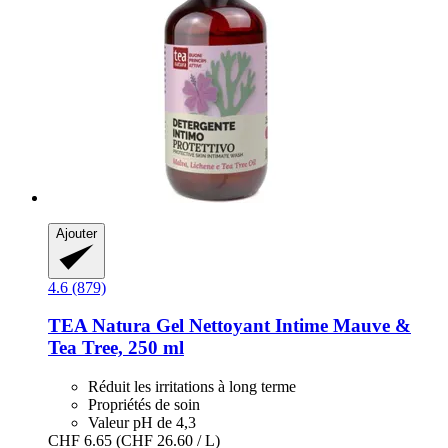
Ajouter
4.6 (879)
TEA Natura
Gel Nettoyant Intime Mauve &
Tea Tree, 250 ml
Réduit les irritations à long terme
Propriétés de soin
Valeur pH de 4,3
CHF 6.65
(CHF 26.60 / L)