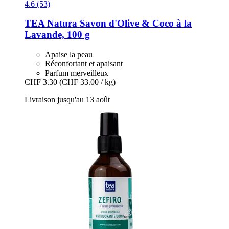
4.6 (53)
TEA Natura
Savon d'Olive & Coco à la
Lavande, 100 g
Apaise la peau
Réconfortant et apaisant
Parfum merveilleux
CHF 3.30
(CHF 33.00 / kg)
Livraison jusqu'au 13 août