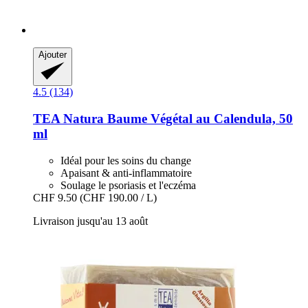
Ajouter
4.5 (134)
TEA Natura
Baume Végétal au Calendula, 50
ml
Idéal pour les soins du change
Apaisant & anti-inflammatoire
Soulage le psoriasis et l'eczéma
CHF 9.50
(CHF 190.00 / L)
Livraison jusqu'au 13 août