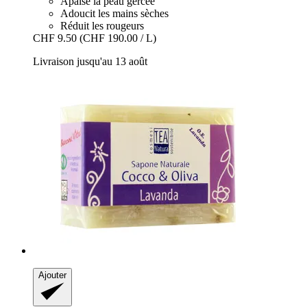
Apaise la peau gercée
Adoucit les mains sèches
Réduit les rougeurs
CHF 9.50
(CHF 190.00 / L)
Livraison jusqu'au 13 août
Ajouter