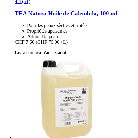
4.4 (51)
TEA Natura
Huile de Calendula, 100 ml
Pour les peaux sèches et irritées
Propriétés apaisantes
Adoucit la peau
CHF 7.60
(CHF 76.00 / L)
Livraison jusqu'au 13 août