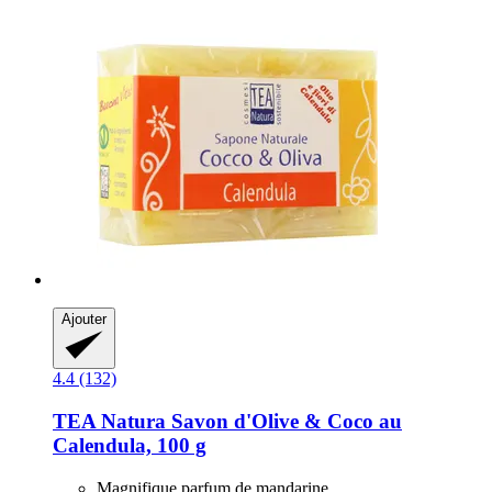
Ajouter
4.4 (132)
TEA Natura
Savon d'Olive & Coco au
Calendula, 100 g
Magnifique parfum de mandarine