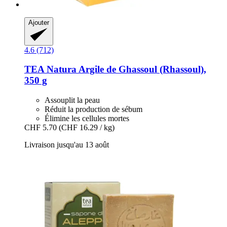
Ajouter
4.6 (712)
TEA Natura
Argile de Ghassoul (Rhassoul),
350 g
Assouplit la peau
Réduit la production de sébum
Élimine les cellules mortes
CHF 5.70
(CHF 16.29 / kg)
Livraison jusqu'au 13 août