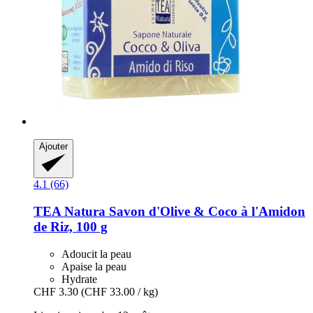
Ajouter
4.1 (66)
TEA Natura
Savon d'Olive & Coco à l'Amidon
de Riz, 100 g
Adoucit la peau
Apaise la peau
Hydrate
CHF 3.30
(CHF 33.00 / kg)