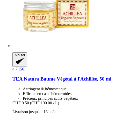
Ajouter
4.7 (56)
TEA Natura
Baume Végétal à l'Achillée, 50 ml
Astringent & hémostatique
Efficace en cas d'hémorroïdes
Précieux principes actifs végétaux
CHF 9.50
(CHF 190.00 / L)
Livraison jusqu'au 13 août