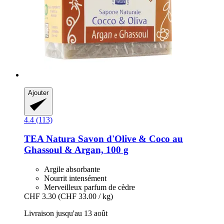
Ajouter
4.4 (113)
TEA Natura
Savon d'Olive & Coco au
Ghassoul & Argan, 100 g
Argile absorbante
Nourrit intensément
Merveilleux parfum de cèdre
CHF 3.30
(CHF 33.00 / kg)
Livraison jusqu'au 13 août