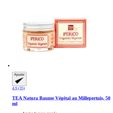
Ajouter
4.9 (35)
TEA Natura
Baume Végétal au Millepertuis, 50
ml