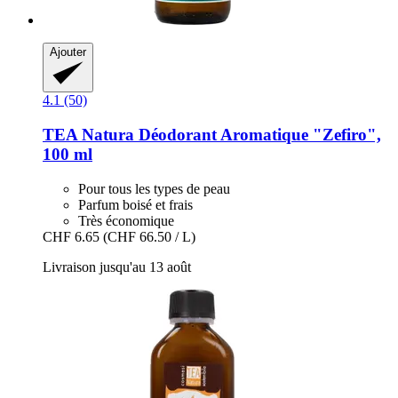
Ajouter
4.1 (50)
TEA Natura
Déodorant Aromatique "Zefiro",
100 ml
Pour tous les types de peau
Parfum boisé et frais
Très économique
CHF 6.65
(CHF 66.50 / L)
Livraison jusqu'au 13 août