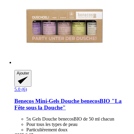
Ajouter
5.0 (6)
Benecos
Mini-​Gels Douche benecosBIO "La
Fête sous la Douche"
5x Gels Douche benecosBIO de 50 ml chacun
Pour tous les types de peau
Particulièrement doux