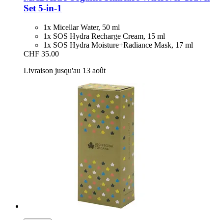
Set 5-​in-​1
1x Micellar Water, 50 ml
1x SOS Hydra Recharge Cream, 15 ml
1x SOS Hydra Moisture+Radiance Mask, 17 ml
CHF 35.00
Livraison jusqu'au 13 août