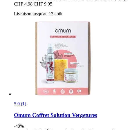
CHF 4.98
CHF 9.95
Livraison jusqu'au 13 août
5.0 (1)
Omum
Coffret Solution Vergetures
-40%