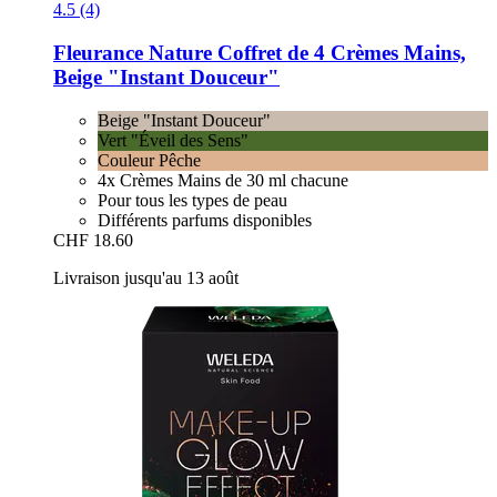
4.5 (4)
Fleurance Nature
Coffret de 4 Crèmes Mains,
Beige "Instant Douceur"
Beige "Instant Douceur"
Vert "Éveil des Sens"
Couleur Pêche
4x Crèmes Mains de 30 ml chacune
Pour tous les types de peau
Différents parfums disponibles
CHF 18.60
Livraison jusqu'au 13 août