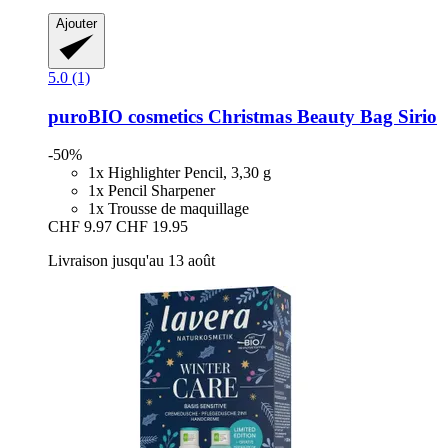
Ajouter
5.0 (1)
puroBIO cosmetics
Christmas Beauty Bag Sirio
-50%
1x Highlighter Pencil, 3,30 g
1x Pencil Sharpener
1x Trousse de maquillage
CHF 9.97
CHF 19.95
Livraison jusqu'au 13 août