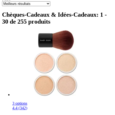
Chèques-Cadeaux & Idées-Cadeaux: 1 -
30 de 255 produits
3 options
4.4 (342)