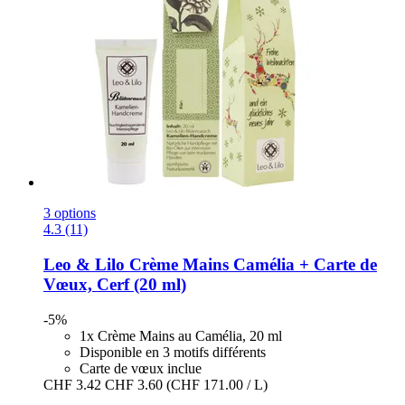
3 options
4.3 (11)
Leo & Lilo
Crème Mains Camélia + Carte de
Vœux, Cerf (20 ml)
-5%
1x Crème Mains au Camélia, 20 ml
Disponible en 3 motifs différents
Carte de vœux inclue
CHF 3.42
CHF 3.60
(CHF 171.00 / L)