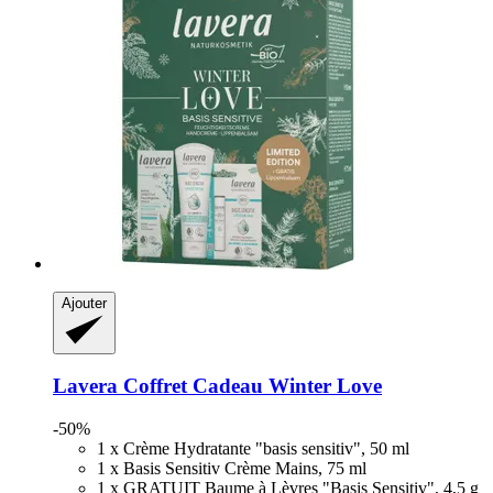
Ajouter
Lavera
Coffret Cadeau Winter Love
-50%
1 x Crème Hydratante "basis sensitiv", 50 ml
1 x Basis Sensitiv Crème Mains, 75 ml
1 x GRATUIT Baume à Lèvres "Basis Sensitiv", 4,5 g