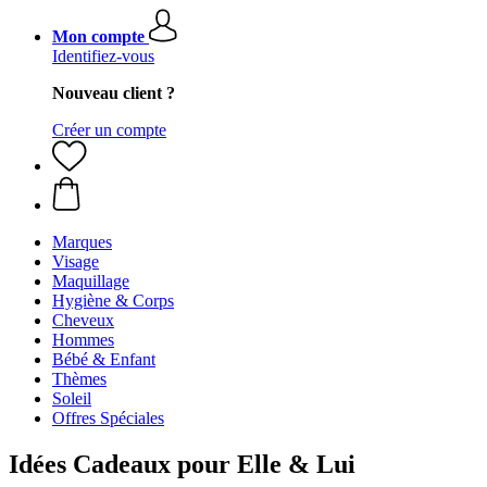
Mon compte
Identifiez-vous
Nouveau client ?
Créer un compte
Marques
Visage
Maquillage
Hygiène & Corps
Cheveux
Hommes
Bébé & Enfant
Thèmes
Soleil
Offres Spéciales
Idées Cadeaux pour Elle & Lui