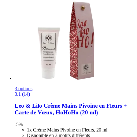
3 options
3.1 (14)
Leo & Lilo
Crème Mains Pivoine en Fleurs +
Carte de Vœux, HoHoHo (20 ml)
-5%
1x Crème Mains Pivoine en Fleurs, 20 ml
Disponible en 3 motifs différents