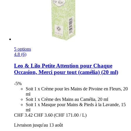
5 options
4.8 (6)
Leo & Lilo
Petite Attention pour Chaque
Occasion, Merci pour tout (camélia) (20 ml)
-5%
Soit 1 x Crème pour les Mains de Pivoine en Fleurs, 20
ml
Soit 1 x Crème des Mains au Camélia, 20 ml
Soit 1 x Masque pour Mains & Pieds à la Lavande, 15
ml
CHF 3.42
CHF 3.60
(CHF 171.00 / L)
Livraison jusqu'au 13 août