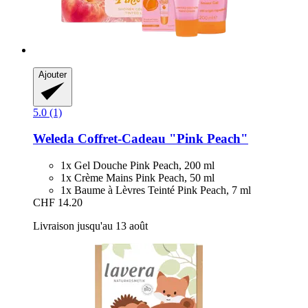
Ajouter
5.0 (1)
Weleda
Coffret-​Cadeau "Pink Peach"
1x Gel Douche Pink Peach, 200 ml
1x Crème Mains Pink Peach, 50 ml
1x Baume à Lèvres Teinté Pink Peach, 7 ml
CHF 14.20
Livraison jusqu'au 13 août