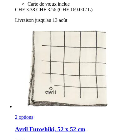
Carte de vœux inclue
CHF 3.38
CHF 3.56
(CHF 169.00 / L)
Livraison jusqu'au 13 août
2 options
Avril
Furoshiki, 52 x 52 cm