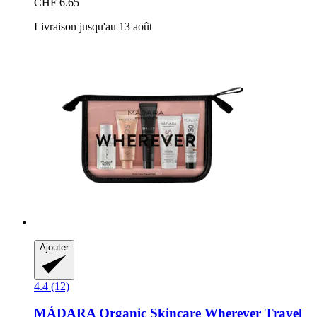
CHF 6.65
Livraison jusqu'au 13 août
Ajouter
4.4 (12)
MÁDARA Organic Skincare
Wherever Travel