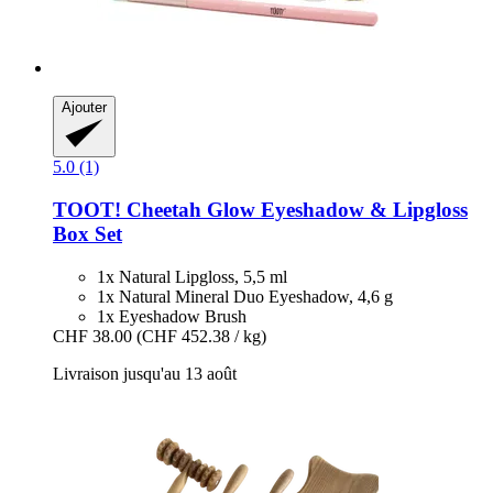
Ajouter
5.0 (1)
TOOT!
Cheetah Glow Eyeshadow & Lipgloss
Box Set
1x Natural Lipgloss, 5,5 ml
1x Natural Mineral Duo Eyeshadow, 4,6 g
1x Eyeshadow Brush
CHF 38.00
(CHF 452.38 / kg)
Livraison jusqu'au 13 août