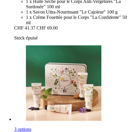
1 x Huile Sèche pour le Corps Anti-Vergetures "La
Surdouée" 100 ml
1 x Savon Ultra-Nourrissant "Le Cajoleur" 100 g
1 x Crème Fouettée pour le Corps "La Confidente" 50
ml
CHF 41.37
CHF 69.00
Stock épuisé
3 options