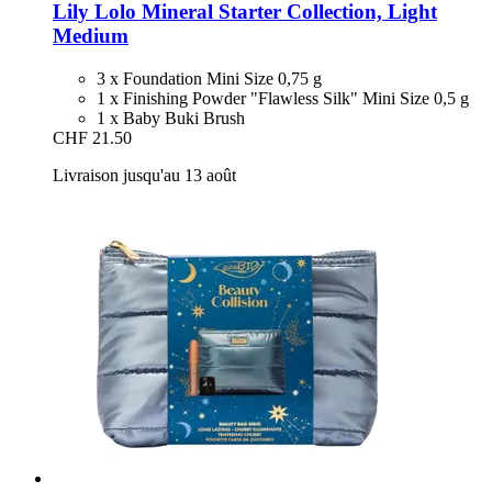
Lily Lolo
Mineral Starter Collection, Light
Medium
3 x Foundation Mini Size 0,75 g
1 x Finishing Powder "Flawless Silk" Mini Size 0,5 g
1 x Baby Buki Brush
CHF 21.50
Livraison jusqu'au 13 août