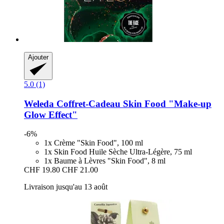
Ajouter
5.0 (1)
Weleda
Coffret-​Cadeau Skin Food "Make-​up
Glow Effect"
-6%
1x Crème "Skin Food", 100 ml
1x Skin Food Huile Sèche Ultra-Légère, 75 ml
1x Baume à Lèvres "Skin Food", 8 ml
CHF 19.80
CHF 21.00
Livraison jusqu'au 13 août