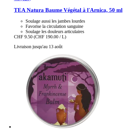
TEA Natura
Baume Végétal à l'Arnica, 50 ml
Soulage aussi les jambes lourdes
Favorise la circulation sanguine
Soulage les douleurs articulaires
CHF 9.50
(CHF 190.00 / L)
Livraison jusqu'au 13 août