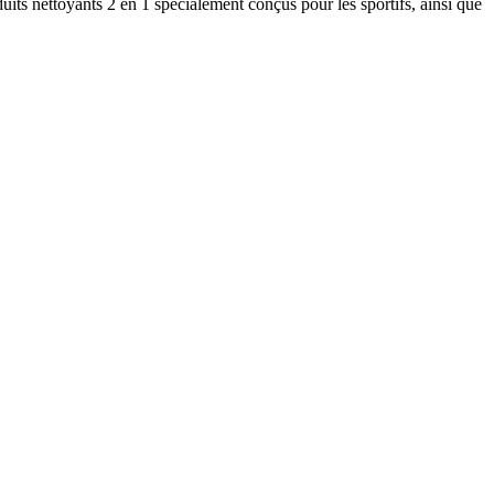
ts nettoyants 2 en 1 spécialement conçus pour les sportifs, ainsi que