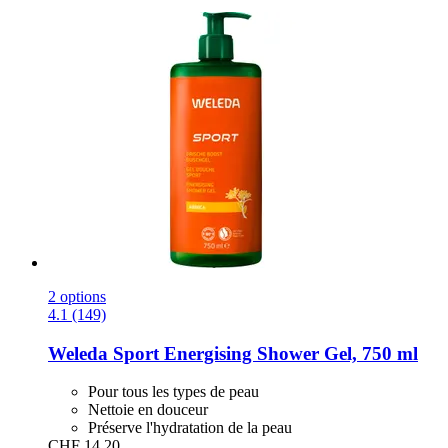
2 options
4.1 (149)
Weleda
Sport Energising Shower Gel, 750 ml
Pour tous les types de peau
Nettoie en douceur
Préserve l'hydratation de la peau
CHF 14.20