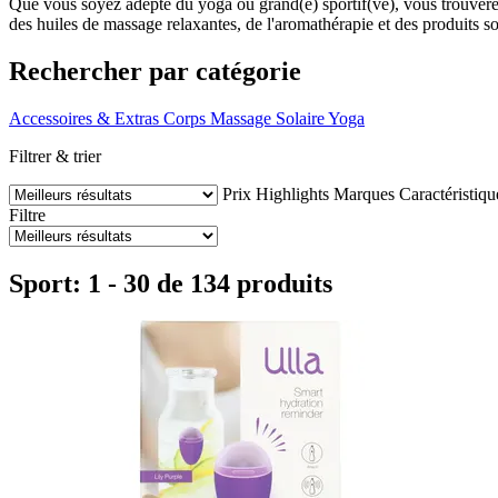
Que vous soyez adepte du yoga ou grand(e) sportif(ve), vous trouvere
des huiles de massage relaxantes, de l'aromathérapie et des produits so
Rechercher par catégorie
Accessoires & Extras
Corps
Massage
Solaire
Yoga
Filtrer & trier
Prix
Highlights
Marques
Caractéristiqu
Filtre
Sport: 1 - 30 de 134 produits