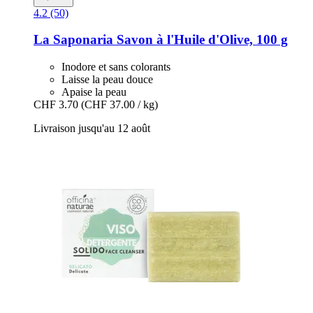
4.2 (50)
La Saponaria
Savon à l'Huile d'Olive, 100 g
Inodore et sans colorants
Laisse la peau douce
Apaise la peau
CHF 3.70
(CHF 37.00 / kg)
Livraison jusqu'au 12 août