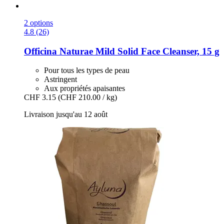
2 options
4.8 (26)
Officina Naturae
Mild Solid Face Cleanser, 15 g
Pour tous les types de peau
Astringent
Aux propriétés apaisantes
CHF 3.15
(CHF 210.00 / kg)
Livraison jusqu'au 12 août