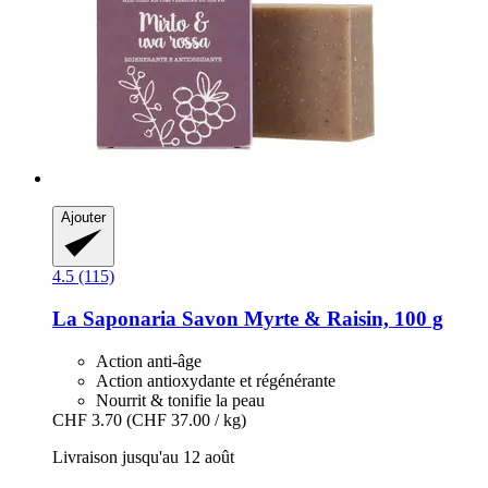
Ajouter
4.5 (115)
La Saponaria
Savon Myrte & Raisin, 100 g
Action anti-âge
Action antioxydante et régénérante
Nourrit & tonifie la peau
CHF 3.70
(CHF 37.00 / kg)
Livraison jusqu'au 12 août