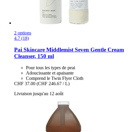
2 options
4.7 (18)
Pai Skincare
Middlemist Seven Gentle Cream
Cleanser, 150 ml
Pour tous les types de peai
Adoucissante et apaisante
Comprend le Twin Flyer Cloth
CHF 37.00
(CHF 246.67 / L)
Livraison jusqu'au 12 août