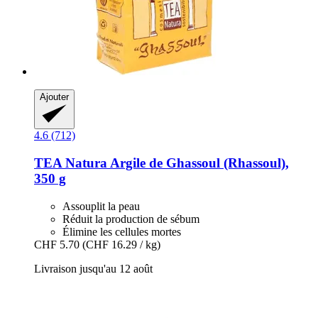
Ajouter
4.6 (712)
TEA Natura
Argile de Ghassoul (Rhassoul),
350 g
Assouplit la peau
Réduit la production de sébum
Élimine les cellules mortes
CHF 5.70
(CHF 16.29 / kg)
Livraison jusqu'au 12 août