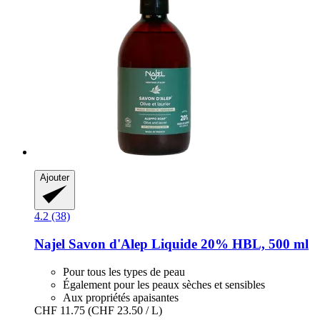
Ajouter
4.2 (38)
Najel
Savon d'Alep Liquide 20% HBL, 500 ml
Pour tous les types de peau
Également pour les peaux sèches et sensibles
Aux propriétés apaisantes
CHF 11.75
(CHF 23.50 / L)