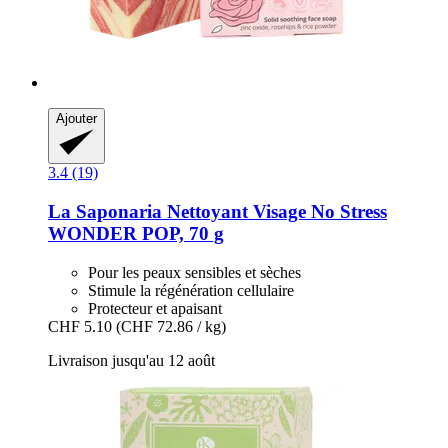
Ajouter
3.4 (19)
La Saponaria
Nettoyant Visage No Stress
WONDER POP, 70 g
Pour les peaux sensibles et sèches
Stimule la régénération cellulaire
Protecteur et apaisant
CHF 5.10
(CHF 72.86 / kg)
Livraison jusqu'au 12 août