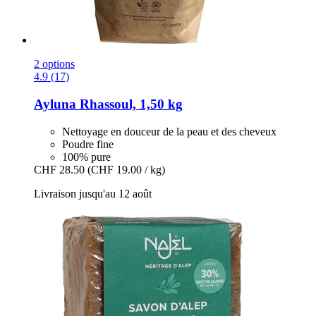
2 options
4.9 (17)
Ayluna
Rhassoul, 1,50 kg
Nettoyage en douceur de la peau et des cheveux
Poudre fine
100% pure
CHF 28.50
(CHF 19.00 / kg)
Livraison jusqu'au 12 août