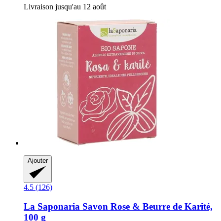
Livraison jusqu'au 12 août
Ajouter
4.5 (126)
La Saponaria
Savon Rose & Beurre de Karité,
100 g