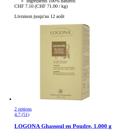
Ingrédients 100% naturels
CHF 7.10
(CHF 71.00 / kg)
Livraison jusqu'au 12 août
2 options
4.7 (51)
LOGONA
Ghassoul en Poudre, 1.000 g