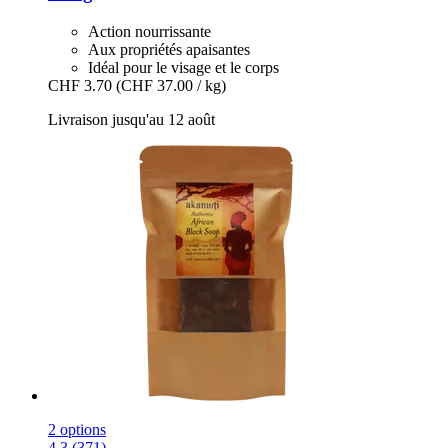
Action nourrissante
Aux propriétés apaisantes
Idéal pour le visage et le corps
CHF 3.70
(CHF 37.00 / kg)
Livraison jusqu'au 12 août
2 options
4.3 (371)