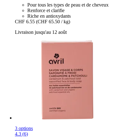
Pour tous les types de peau et de cheveux
Renforce et clarifie
Riche en antioxydants
CHF 6.55
(CHF 65.50 / kg)
Livraison jusqu'au 12 août
3 options
4.3 (6)