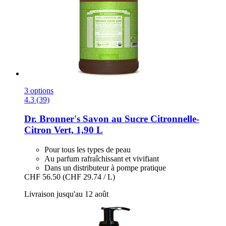
3 options
4.3 (39)
Dr. Bronner's
Savon au Sucre Citronnelle-​
Citron Vert, 1,90 L
Pour tous les types de peau
Au parfum rafraîchissant et vivifiant
Dans un distributeur à pompe pratique
CHF 56.50
(CHF 29.74 / L)
Livraison jusqu'au 12 août