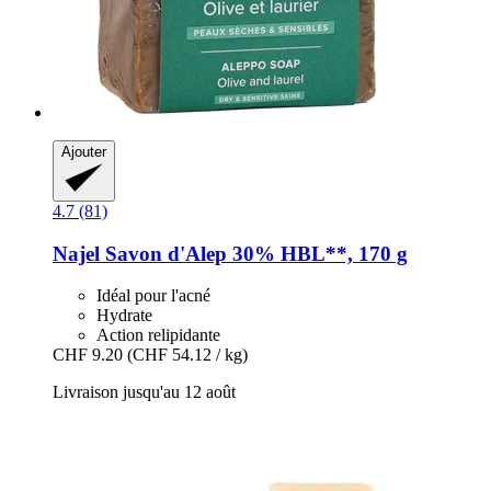
Ajouter
4.7 (81)
Najel
Savon d'Alep 30% HBL**, 170 g
Idéal pour l'acné
Hydrate
Action relipidante
CHF 9.20
(CHF 54.12 / kg)
Livraison jusqu'au 12 août