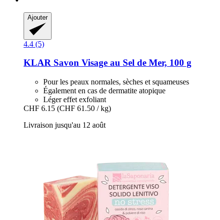
Ajouter
4.4 (5)
KLAR
Savon Visage au Sel de Mer, 100 g
Pour les peaux normales, sèches et squameuses
Également en cas de dermatite atopique
Léger effet exfoliant
CHF 6.15
(CHF 61.50 / kg)
Livraison jusqu'au 12 août