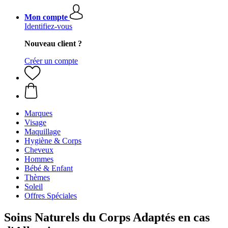
Mon compte
Identifiez-vous
Nouveau client ?
Créer un compte
Marques
Visage
Maquillage
Hygiène & Corps
Cheveux
Hommes
Bébé & Enfant
Thèmes
Soleil
Offres Spéciales
Soins Naturels du Corps Adaptés en cas