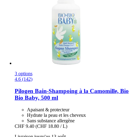
3 options
4.6 (142)
Pilogen
Bain-​Shampoing à la Camomille, Bio
Bio Baby, 500 ml
Apaisant & protecteur
Hydrate la peau et les cheveux
Sans substance allergène
CHF 9.40
(CHF 18.80 / L)
Livraison jusqu'au 13 août