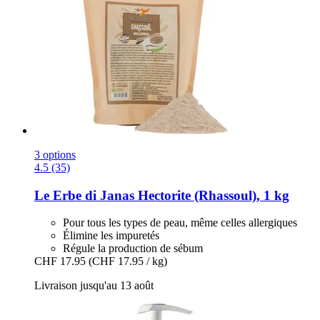
3 options
4.5 (35)
Le Erbe di Janas
Hectorite (Rhassoul), 1 kg
Pour tous les types de peau, même celles allergiques
Élimine les impuretés
Régule la production de sébum
CHF 17.95
(CHF 17.95 / kg)
Livraison jusqu'au 13 août