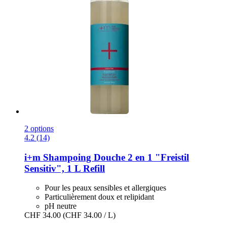
2 options
4.2 (14)
i+m
Shampoing Douche 2 en 1 "Freistil
Sensitiv", 1 L Refill
Pour les peaux sensibles et allergiques
Particulièrement doux et relipidant
pH neutre
CHF 34.00
(CHF 34.00 / L)