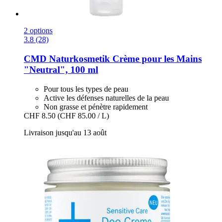
2 options
3.8 (28)
CMD Naturkosmetik
Crème pour les Mains
"Neutral", 100 ml
Pour tous les types de peau
Active les défenses naturelles de la peau
Non grasse et pénètre rapidement
CHF 8.50
(CHF 85.00 / L)
Livraison jusqu'au 13 août