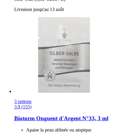
Livraison jusqu'au 13 août
3 options
3.9 (155)
Bioturm
Onguent d'Argent N°33, 3 ml
Apaise la peau abîmée ou atopique