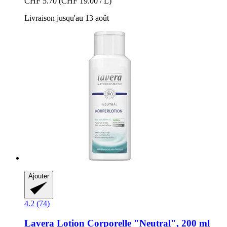
CHF 5.70
(CHF 19.00 / L)
Livraison jusqu'au 13 août
Ajouter
4.2 (74)
Lavera
Lotion Corporelle "Neutral", 200 ml