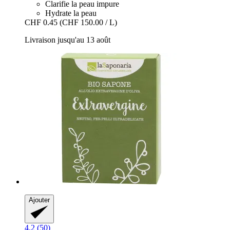
Clarifie la peau impure
Hydrate la peau
CHF 0.45
(CHF 150.00 / L)
Livraison jusqu'au 13 août
Ajouter
4.2 (50)