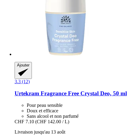
Ajouter
3.3 (12)
Urtekram
Fragrance Free Crystal Deo, 50 ml
Pour peau sensible
Doux et efficace
Sans alcool et non parfumé
CHF 7.10
(CHF 142.00 / L)
Livraison jusqu'au 13 août