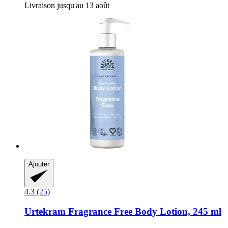
Livraison jusqu'au 13 août
Ajouter
4.3 (25)
Urtekram
Fragrance Free Body Lotion, 245 ml