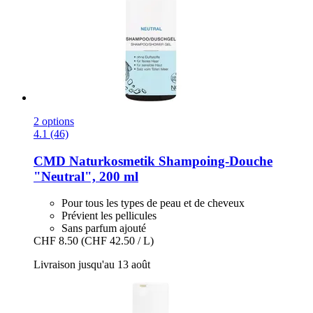
2 options
4.1 (46)
CMD Naturkosmetik
Shampoing-​Douche
"Neutral", 200 ml
Pour tous les types de peau et de cheveux
Prévient les pellicules
Sans parfum ajouté
CHF 8.50
(CHF 42.50 / L)
Livraison jusqu'au 13 août