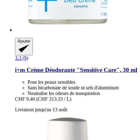
Ajouter
3.3 (9)
i+m
Crème Déodorante "Sensitive Care", 30 ml
Pour les peaux sensibles
Sans bicarbonate de soude ni sels d'aluminium
Neutralise les odeurs de transpiration
CHF 9.40
(CHF 313.33 / L)
Livraison jusqu'au 13 août