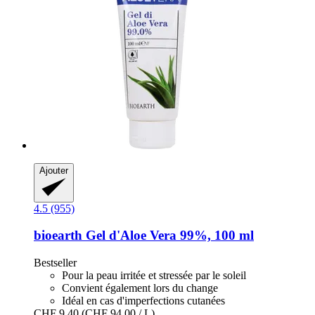
Ajouter
4.5 (955)
bioearth
Gel d'Aloe Vera 99%, 100 ml
Bestseller
Pour la peau irritée et stressée par le soleil
Convient également lors du change
Idéal en cas d'imperfections cutanées
CHF 9.40
(CHF 94.00 / L)