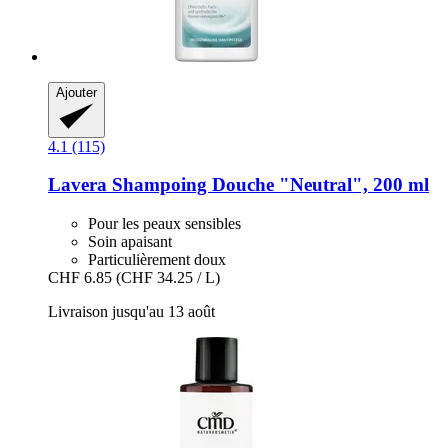
Ajouter
4.1 (115)
Lavera
Shampoing Douche "Neutral", 200 ml
Pour les peaux sensibles
Soin apaisant
Particulièrement doux
CHF 6.85
(CHF 34.25 / L)
Livraison jusqu'au 13 août