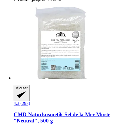
Ajouter
4.3 (298)
CMD Naturkosmetik
Sel de la Mer Morte
"Neutral", 500 g