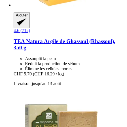
Ajouter
4.6 (712)
TEA Natura
Argile de Ghassoul (Rhassoul),
350 g
Assouplit la peau
Réduit la production de sébum
Élimine les cellules mortes
CHF 5.70
(CHF 16.29 / kg)
Livraison jusqu'au 13 août