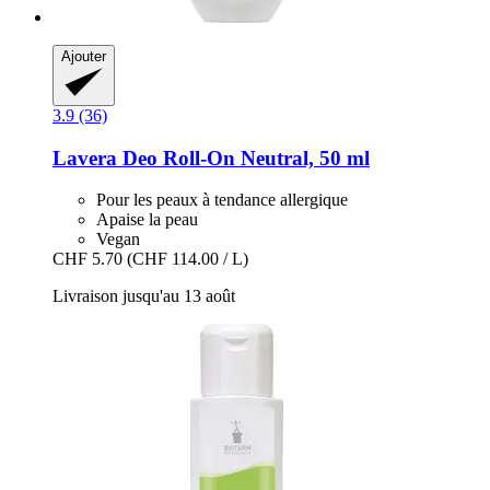
Ajouter
3.9 (36)
Lavera
Deo Roll-​On Neutral, 50 ml
Pour les peaux à tendance allergique
Apaise la peau
Vegan
CHF 5.70
(CHF 114.00 / L)
Livraison jusqu'au 13 août