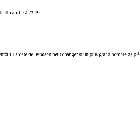
 le
dimanche à 23:59
.
bientôt ! La date de livraison peut changer si un plus grand nombre de p