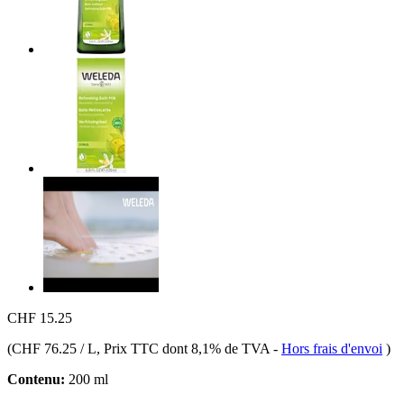
CHF 15.25
(
CHF 76.25 / L
, Prix TTC dont 8,1% de TVA
-
Hors frais d'envoi
)
Contenu:
200 ml