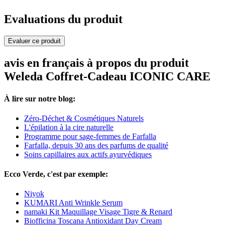
Evaluations du produit
Evaluer ce produit
avis en français à propos du produit
Weleda Coffret-Cadeau ICONIC CARE
À lire sur notre blog:
Zéro-Déchet & Cosmétiques Naturels
L'épilation à la cire naturelle
Programme pour sage-femmes de Farfalla
Farfalla, depuis 30 ans des parfums de qualité
Soins capillaires aux actifs ayurvédiques
Ecco Verde, c'est par exemple:
Niyok
KUMARI Anti Wrinkle Serum
namaki Kit Maquillage Visage Tigre & Renard
Biofficina Toscana Antioxidant Day Cream