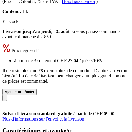
(Prix TTC dont 8,1% de TVA
-
Hors frais d'envoi
)
Contenu:
1 kit
En stock
Livraison jusqu'au jeudi, 13. août
, si vous passez commande
avant le
dimanche à 23:59
.
Prix dégressif !
à partir de 3 seulement
CHF 23.04
/ pièce
-10%
Il ne reste plus que 78 exemplaires de ce produit. D'autres arriveront
bientôt ! La date de livraison peut changer si un plus grand nombre
de pièces est commandé.
Ajouter au Panier
Suisse: Livraison standard gratuite
à partir de CHF 69.90
Plus d'informations sur l'envoi et la livraison
Caractéristiques et avantages