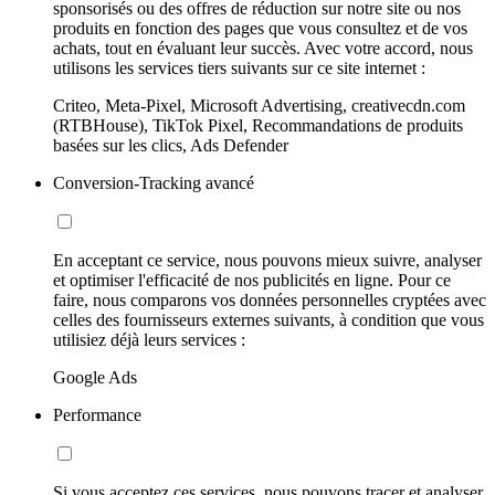
sponsorisés ou des offres de réduction sur notre site ou nos
produits en fonction des pages que vous consultez et de vos
achats, tout en évaluant leur succès. Avec votre accord, nous
utilisons les services tiers suivants sur ce site internet :
Criteo, Meta-Pixel, Microsoft Advertising, creativecdn.com
(RTBHouse), TikTok Pixel, Recommandations de produits
basées sur les clics, Ads Defender
Conversion-Tracking avancé
En acceptant ce service, nous pouvons mieux suivre, analyser
et optimiser l'efficacité de nos publicités en ligne. Pour ce
faire, nous comparons vos données personnelles cryptées avec
celles des fournisseurs externes suivants, à condition que vous
utilisiez déjà leurs services :
Google Ads
Performance
Si vous acceptez ces services, nous pouvons tracer et analyser