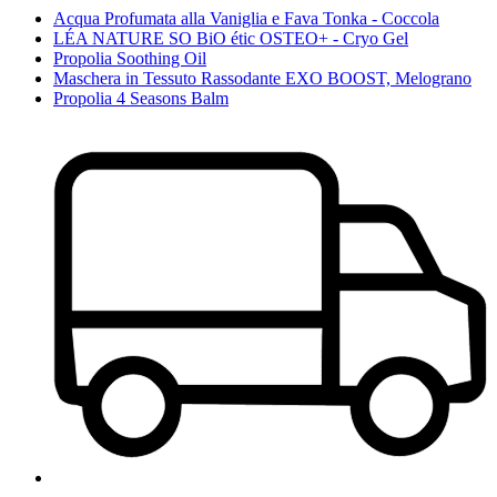
Acqua Profumata alla Vaniglia e Fava Tonka - Coccola
LÉA NATURE SO BiO étic OSTEO+ - Cryo Gel
Propolia Soothing Oil
Maschera in Tessuto Rassodante EXO BOOST, Melograno
Propolia 4 Seasons Balm