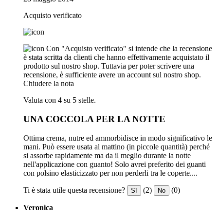
Acquisto verificato
Con "Acquisto verificato" si intende che la recensione
è stata scritta da clienti che hanno effettivamente acquistato il
prodotto sul nostro shop. Tuttavia per poter scrivere una
recensione, è sufficiente avere un account sul nostro shop.
Chiudere la nota
Valuta con 4 su 5 stelle.
UNA COCCOLA PER LA NOTTE
Ottima crema, nutre ed ammorbidisce in modo significativo le
mani. Può essere usata al mattino (in piccole quantità) perché
si assorbe rapidamente ma da il meglio durante la notte
nell'applicazione con guanto! Solo avrei preferito dei guanti
con polsino elasticizzato per non perderli tra le coperte....
Ti è stata utile questa recensione?
(2)
(0)
Sì
No
Veronica