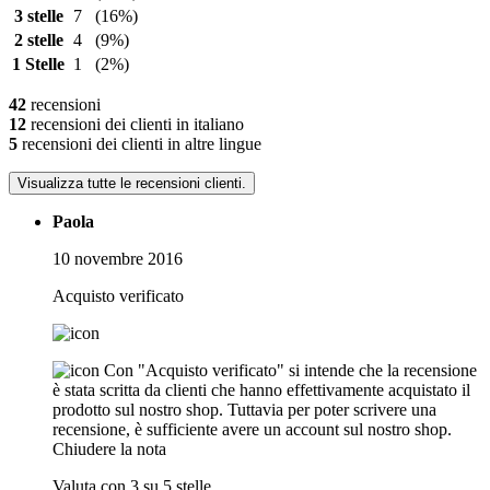
3 stelle
7
(16%)
2 stelle
4
(9%)
1 Stelle
1
(2%)
42
recensioni
12
recensioni dei clienti in italiano
5
recensioni dei clienti in altre lingue
Visualizza tutte le recensioni clienti.
Paola
10 novembre 2016
Acquisto verificato
Con "Acquisto verificato" si intende che la recensione
è stata scritta da clienti che hanno effettivamente acquistato il
prodotto sul nostro shop. Tuttavia per poter scrivere una
recensione, è sufficiente avere un account sul nostro shop.
Chiudere la nota
Valuta con 3 su 5 stelle.