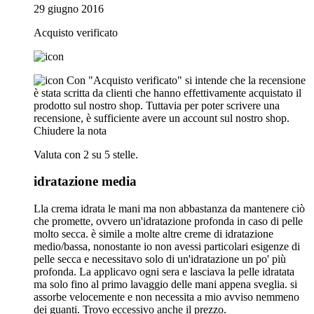
29 giugno 2016
Acquisto verificato
Con "Acquisto verificato" si intende che la recensione
è stata scritta da clienti che hanno effettivamente acquistato il
prodotto sul nostro shop. Tuttavia per poter scrivere una
recensione, è sufficiente avere un account sul nostro shop.
Chiudere la nota
Valuta con 2 su 5 stelle.
idratazione media
Lla crema idrata le mani ma non abbastanza da mantenere ciò
che promette, ovvero un'idratazione profonda in caso di pelle
molto secca. è simile a molte altre creme di idratazione
medio/bassa, nonostante io non avessi particolari esigenze di
pelle secca e necessitavo solo di un'idratazione un po' più
profonda. La applicavo ogni sera e lasciava la pelle idratata
ma solo fino al primo lavaggio delle mani appena sveglia. si
assorbe velocemente e non necessita a mio avviso nemmeno
dei guanti. Trovo eccessivo anche il prezzo.