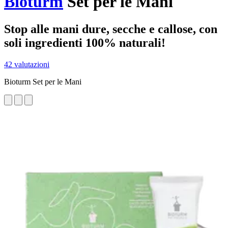
Bioturm
Set per le Mani
Stop alle mani dure, secche e callose, con
soli ingredienti 100% naturali!
42 valutazioni
Bioturm Set per le Mani