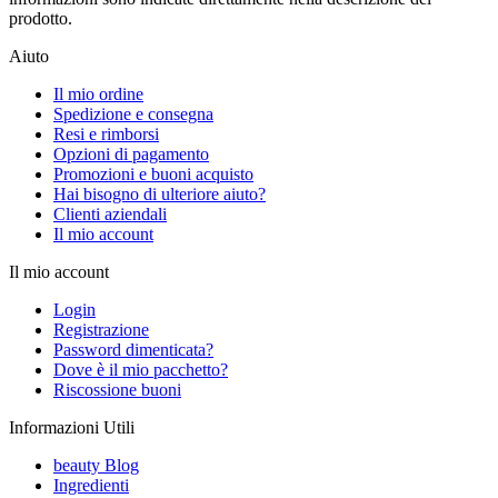
prodotto.
Aiuto
Il mio ordine
Spedizione e consegna
Resi e rimborsi
Opzioni di pagamento
Promozioni e buoni acquisto
Hai bisogno di ulteriore aiuto?
Clienti aziendali
Il mio account
Il mio account
Login
Registrazione
Password dimenticata?
Dove è il mio pacchetto?
Riscossione buoni
Informazioni Utili
beauty Blog
Ingredienti