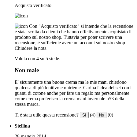
Acquisto verificato
Con "Acquisto verificato" si intende che la recensione
è stata scritta da clienti che hanno effettivamente acquistato il
prodotto sul nostro shop. Tuttavia per poter scrivere una
recensione, è sufficiente avere un account sul nostro shop.
Chiudere la nota
Valuta con 4 su 5 stelle.
Non male
E' sicuramente una buona crema ma le mie mani chiedono
qualcosa di più lenitivo e nutriente. Carina l'idea del set con i
guanti di cotone anche per fare un regalo ma personalmente
come crema preferisco la crema mani invernale n53 della
stessa marca.
Ti è stata utile questa recensione?
(4)
(0)
Sì
No
Stellina
28 maggio 2014