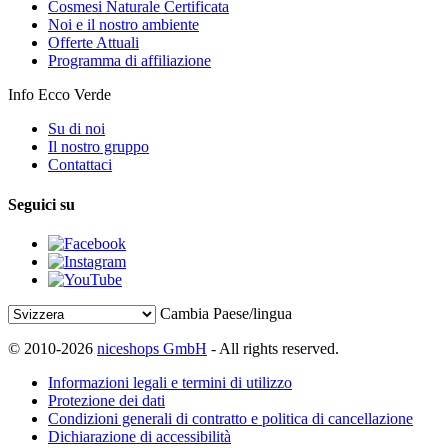
Cosmesi Naturale Certificata
Noi e il nostro ambiente
Offerte Attuali
Programma di affiliazione
Info Ecco Verde
Su di noi
Il nostro gruppo
Contattaci
Seguici su
Cambia Paese/lingua
© 2010-2026
niceshops GmbH
- All rights reserved.
Informazioni legali e termini di utilizzo
Protezione dei dati
Condizioni generali di contratto e politica di cancellazione
Dichiarazione di accessibilità