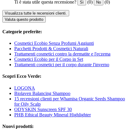
Ti è stata utile questa recensione?
(0)
(0)
Sì
No
Visualizza tutte le recensioni clienti.
Valuta questo prodotto
Categorie preferite:
Cosmetici Ecobio Senza Profumi Aggiunti
Pacchetti Prodotti & Cosmetici Naturali
Trattamenti cosmetici contro la dermatite e l'eczema
Cosmetici Ecobio per il Corpo in Set
Trattamenti cosmetici per il corpo durante l'inverno
Scopri Ecco Verde:
LOGONA
Biolaven Balancing Shampoo
15 recensioni clienti per Whamisa Organic Seeds Shampoo
for Oily Scalp
ODYSKIN Sunscreen SPF 30
PHB Ethical Beauty Mineral Highlighter
Nuovi prodotti: