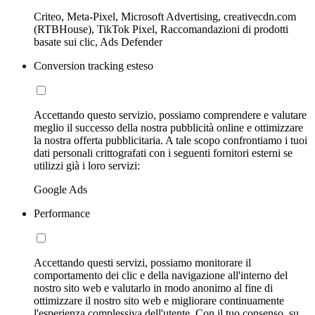
Criteo, Meta-Pixel, Microsoft Advertising, creativecdn.com
(RTBHouse), TikTok Pixel, Raccomandazioni di prodotti
basate sui clic, Ads Defender
Conversion tracking esteso
Accettando questo servizio, possiamo comprendere e valutare
meglio il successo della nostra pubblicità online e ottimizzare
la nostra offerta pubblicitaria. A tale scopo confrontiamo i tuoi
dati personali crittografati con i seguenti fornitori esterni se
utilizzi già i loro servizi:
Google Ads
Performance
Accettando questi servizi, possiamo monitorare il
comportamento dei clic e della navigazione all'interno del
nostro sito web e valutarlo in modo anonimo al fine di
ottimizzare il nostro sito web e migliorare continuamente
l'esperienza complessiva dell'utente. Con il tuo consenso, su