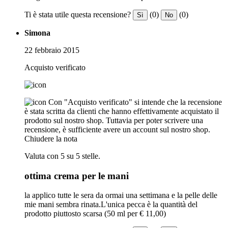
Ti è stata utile questa recensione?
(0)
(0)
Sì
No
Simona
22 febbraio 2015
Acquisto verificato
Con "Acquisto verificato" si intende che la recensione
è stata scritta da clienti che hanno effettivamente acquistato il
prodotto sul nostro shop. Tuttavia per poter scrivere una
recensione, è sufficiente avere un account sul nostro shop.
Chiudere la nota
Valuta con 5 su 5 stelle.
ottima crema per le mani
la applico tutte le sera da ormai una settimana e la pelle delle
mie mani sembra rinata.L'unica pecca è la quantità del
prodotto piuttosto scarsa (50 ml per € 11,00)