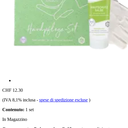
CHF 12.30
(IVA 8,1% inclusa
-
spese di spedizione escluse
)
Contenuto:
1 set
In Magazzino